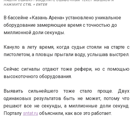
НАШЛИ ОШИБКУ? ВЫДЕЛИТЕ ОШИБОЧНЫЙ ТЕКСТ МЫШКОЙ И
НАЖМИТЕ
CTRL
+
ENTER
В бассейне «Казань Арена» установлено уникальное
оборудование замеряющее время с точностью до
миллионной доли секунды.
Кануло в лету время, когда судьи стояли на старте с
пистолетом, а пловцы прыгали воду, услышав выстрел.
Сейчас сигналы отдают тоже рефери, но с помощью
высокоточного оборудования.
Выявить сильнейшего тоже стало проще. Двух
одинаковых результатов быть не может, потому что
решают все не секунды, а миллионные доли секунд.
Порталу
sntat.ru
объяснили, как все это работает.