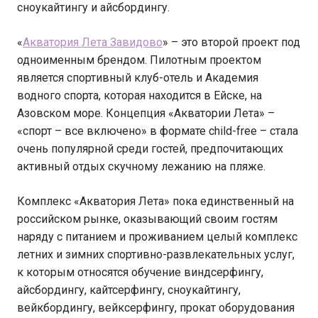
сноукайтингу и айсбордингу.
«
Акватория Лета Завидово
» – это второй проект под
одноименным брендом. Пилотным проектом
является спортивный клуб-отель и Академия
водного спорта, которая находится в Ейске, на
Азовском море. Концепция «Акватории Лета» –
«спорт – все включено» в формате child-free – стала
очень популярной среди гостей, предпочитающих
активный отдых скучному лежанию на пляже.
Комплекс «Акватория Лета» пока единственный на
российском рынке, оказывающий своим гостям
наряду с питанием и проживанием целый комплекс
летних и зимних спортивно-развлекательных услуг,
к которым относятся обучение виндсерфингу,
айсбордингу, кайтсерфингу, сноукайтингу,
вейкбордингу, вейксерфингу, прокат оборудования