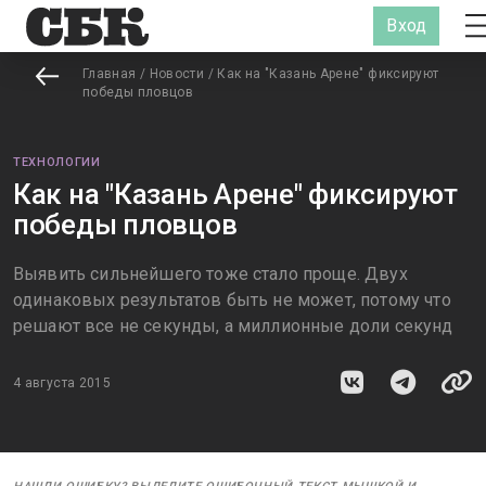
Вход
Главная
/
Новости
/
Как на "Казань Арене" фиксируют
победы пловцов
ТЕХНОЛОГИИ
Как на "Казань Арене" фиксируют
победы пловцов
Выявить сильнейшего тоже стало проще. Двух
одинаковых результатов быть не может, потому что
решают все не секунды, а миллионные доли секунд
4 августа 2015