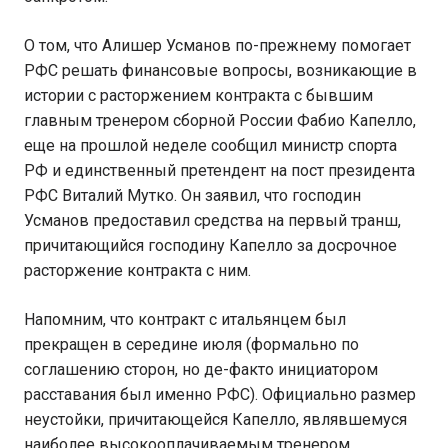
О том, что Алишер Усманов по-прежнему помогает
РФС решать финансовые вопросы, возникающие в
истории с расторжением контракта с бывшим
главным тренером сборной России Фабио Капелло,
еще на прошлой неделе сообщил министр спорта
РФ и единственный претендент на пост президента
РФС Виталий Мутко. Он заявил, что господин
Усманов предоставил средства на первый транш,
причитающийся господину Капелло за досрочное
расторжение контракта с ним.
Напомним, что контракт с итальянцем был
прекращен в середине июля (формально по
соглашению сторон, но де-факто инициатором
расставания был именно РФС). Официально размер
неустойки, причитающейся Капелло, являвшемуся
наиболее высокооплачиваемым тренером