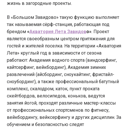
жизнь в загородные проекты.
В «Большом Завидово» такую функцию выполняет
так называемая сёрф-станция, работающая под
брендом
«
Акватория Лета Завидов
о»
. Проект
является своеобразным центром притяжения для
гостей и жителей поселка. На территории «Акватория
Лета» круглый год в зависимости от сезона
работают: Академия водного спорта (виндсерфинг,
кайтсерфинг, вейкбординг), Академия зимних
развлечений (айсбординг, сноукайтинг, фристайл-
сноубординг), а также профессиональный батутный
комплекс, скалодром, каток, пункт проката
скейтбордов, велосипедов, коньков, ведутся
занятия йогой, проходят различные мастер-классы
от профессиональных спортсменов по фитнесу,
вейкбордингу, вейксерфингу и других дисциплин. За
обучением и безопасностью следят