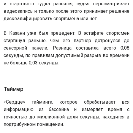
и стартового гудка разнятся, судья пересматривает
видеозапись и только после этого принимает решение
дисквалифицировать спортсмена или нет.
В Казани уже был прецедент. В эстафете спортсмен
стартанул раньше, чем его партнер дотронулся до
сенсорной панели. Разница составила всего 0,08
секунды, по правилам допустимый разрыв во времени
не больше 0,03 секунды.
Таймер
«Сердце» тайминга, которое обрабатывает вся
информацию из бассейна и измеряет время с
точностью до миллионной доли секунды, находится в
подтрибунном помещении.