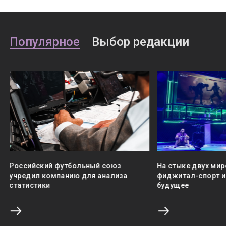
Популярное
Выбор редакции
Российский футбольный союз
На стыке двух мир
учредил компанию для анализа
фиджитал-спорт и 
статистики
будущее