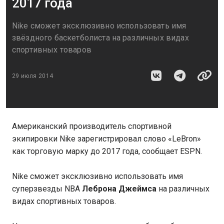
2017 года
Nike сможет эксклюзивно использовать имя
звёздного баскетболиста на различных видах
спортивных товаров
29 июля 2014
Американский производитель спортивной
экипировки Nike зарегистрировал слово «LeBron»
как торговую марку до 2017 года, сообщает ESPN.
Nike сможет эксклюзивно использовать имя
суперзвезды NBA
Леброна Джеймса
на различных
видах спортивных товаров.