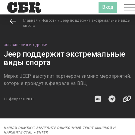
Вход
Главная
/
Новости
/
Jeep поддержит экстремальные виды
спорта
СОГЛАШЕНИЯ И СДЕЛКИ
Jeep поддержит экстремальные
виды спорта
Марка JEEP выступит партнером зимних мероприятий,
которые пройдут в феврале на ВВЦ
11 февраля 2013
НАШЛИ ОШИБКУ? ВЫДЕЛИТЕ ОШИБОЧНЫЙ ТЕКСТ МЫШКОЙ И
НАЖМИТЕ
CTRL
+
ENTER