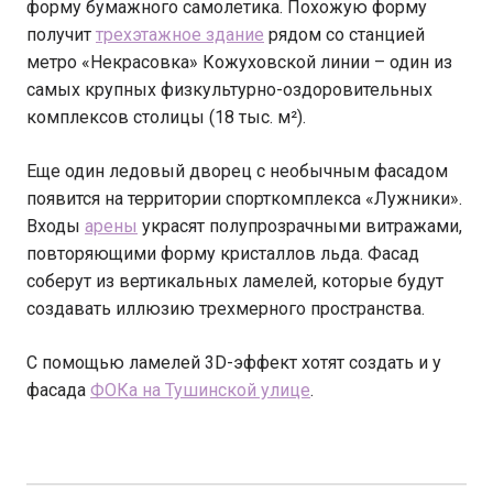
форму бумажного самолетика. Похожую форму
получит
трехэтажное здание
рядом со станцией
метро «Некрасовка» Кожуховской линии – один из
самых крупных физкультурно-оздоровительных
комплексов столицы (18 тыс. м²).
Еще один ледовый дворец с необычным фасадом
появится на территории спорткомплекса «Лужники».
Входы
арены
украсят полупрозрачными витражами,
повторяющими форму кристаллов льда. Фасад
соберут из вертикальных ламелей, которые будут
создавать иллюзию трехмерного пространства.
С помощью ламелей 3D-эффект хотят создать и у
фасада
ФОКа на Тушинской улице
.