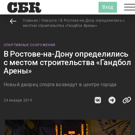
Вход
Главная
/
Новости
/
В Ростове-на-Дону определились с
местом строительства «Гандбол Арены»
СПОРТИВНЫЕ СООРУЖЕНИЯ
В Ростове-на-Дону определились
с местом строительства «Гандбол
Арены»
Новый дворец спорта возведут в центре города
24 января 2019