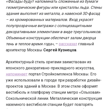
«Фасады будут напоминать сложенные из бумаги
геометрические фигуры или кристаллы льда. Стены
здания выполнят из металла, а навесной 3D-фасад
– из хромированных материалов. Вход украсят
полупрозрачные витражи с солнцезащитными
декоративными элементами в виде треугольников.
Объемные конструкции обеспечат залам дворца
тень в теплое время года»
, –
рассказал
главный
архитектор Москвы
Сергей Кузнецов
.
Архитектурный стиль оригами заимствован из
японского декоративно-прикладного искусства,
напоминает
портал Стройкомплекса Москвы. Его
уже использовали в городе при разработке дизайн-
проектов зданий в Москве. В этом стиле оформят
вестибюль и платформу станции метро «Ольховая»
Сокольнической линии. Металлическая конструкция
наземного вестибюля станции будет повторять