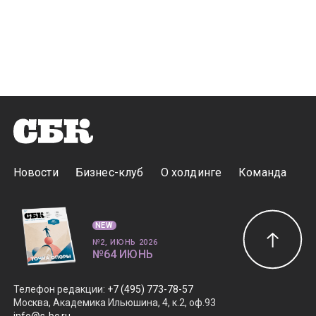
Новости
Бизнес-клуб
О холдинге
Команда
NEW
№2, ИЮНЬ 2026
№64 ИЮНЬ
Телефон редакции
:
+7 (495) 773-78-57
Москва, Академика Ильюшина, 4, к.2, оф.93