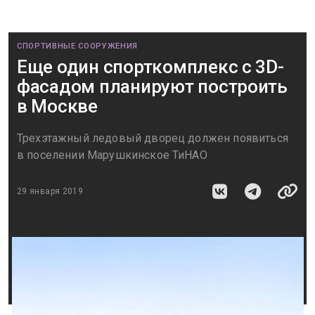
СПОРТИВНЫЕ СООРУЖЕНИЯ
Еще один спорткомплекс с 3D-
фасадом планируют построить
в Москве
Трехэтажный ледовый дворец должен появиться
в поселении Марушкинское ТиНАО
29 января 2019