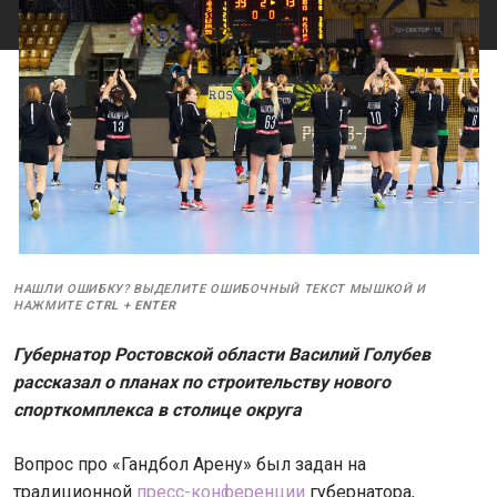
НАШЛИ ОШИБКУ? ВЫДЕЛИТЕ ОШИБОЧНЫЙ ТЕКСТ МЫШКОЙ И
НАЖМИТЕ
CTRL
+
ENTER
Губернатор Ростовской области Василий Голубев
рассказал о планах по строительству нового
спорткомплекса в столице округа
Вопрос про «Гандбол Арену» был задан на
традиционной
пресс-конференции
губернатора,