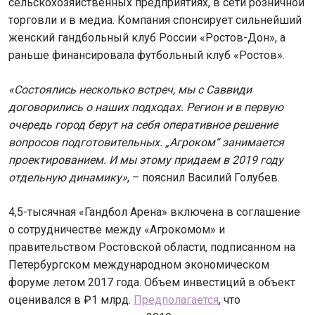
сельскохозяйственных предприятиях, в сети розничной
торговли и в медиа. Компания спонсирует сильнейший
женский гандбольный клуб России «Ростов-Дон», а
раньше финансировала футбольный клуб «Ростов».
«Состоялись несколько встреч, мы с Саввиди
договорились о наших подходах. Регион и в первую
очередь город берут на себя оперативное решение
вопросов подготовительных. „Агроком“ занимается
проектированием. И мы этому придаем в 2019 году
отдельную динамику»
, – пояснил Василий Голубев.
4,5-тысячная «Гандбол Арена» включена в соглашение
о сотрудничестве между «Агрокомом» и
правительством Ростовской области, подписанном на
Петербургском международном экономическом
форуме летом 2017 года. Объем инвестиций в объект
оценивался в ₽1 млрд.
Предполагается
, что