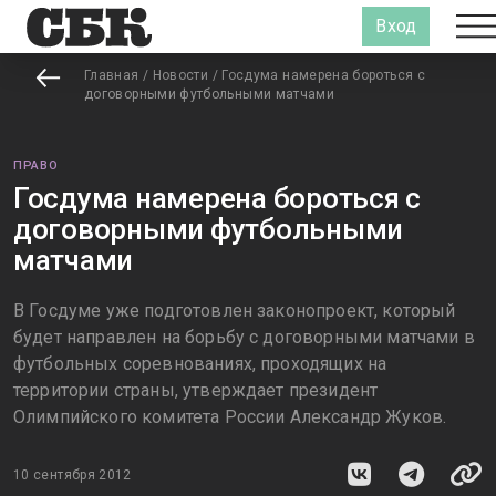
Вход
Главная
/
Новости
/
Госдума намерена бороться с
договорными футбольными матчами
ПРАВО
Госдума намерена бороться с
договорными футбольными
матчами
В Госдуме уже подготовлен законопроект, который
будет направлен на борьбу с договорными матчами в
футбольных соревнованиях, проходящих на
территории страны, утверждает президент
Олимпийского комитета России Александр Жуков.
10 сентября 2012