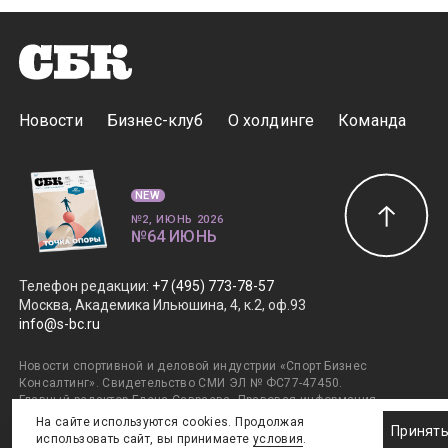
Новости
Бизнес-клуб
О холдинге
Команда
NEW
№2, ИЮНЬ 2026
№64 ИЮНЬ
Телефон редакции
:
+7 (495) 773-78-57
Москва, Академика Ильюшина, 4, к.2, оф.93
info@s-bc.ru
Новости спортивной и деловой индустрии «Спорт Бизнес
Консалтинг». Свидетельство СМИ ЭЛ № ФС77-47450.
Главный редактор Елена Савраева.
Правовая информация
.
Дизайн SportNoise
. Разработка v2:Андрей Загоруйко,
На сайте используются cookies. Продолжая
Принят
v1:Евгений Горяев. © ООО ИД «ГлобалМедиа». +16. Все права
использовать сайт, вы принимаете
условия
.