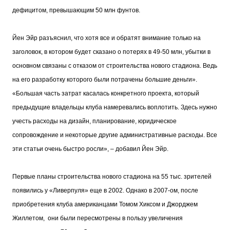
дефицитом, превышающим 50 млн фунтов.
Йен Эйр разъяснил, что хотя все и обратят внимание только на
заголовок, в котором будет сказано о потерях в 49-50 млн, убытки в
основном связаны с отказом от строительства нового стадиона. Ведь
на его разработку которого были потрачены большие деньги».
«Большая часть затрат касалась конкретного проекта, который
предыдущие владельцы клуба намеревались воплотить. Здесь нужно
учесть расходы на дизайн, планирование, юридическое
сопровождение и некоторые другие административные расходы. Все
эти статьи очень быстро росли», – добавил Йен Эйр.
Первые планы строительства нового стадиона на 55 тыс. зрителей
появились у «Ливерпуля» еще в 2002. Однако в 2007-ом, после
приобретения клуба американцами Томом Хиксом и Джорджем
Жиллетом, они были пересмотрены в пользу увеличения