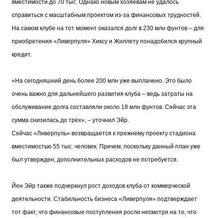
вместимости до 70 тыс. Однако новым хозяевам не удалось
справиться с масштабным проектом из-за финансовых трудностей.
На самом клубе на тот момент оказался долг в 230 млн фунтов – для
приобретения «Ливерпуля» Хиксу и Жиллету понадобился крупный
кредит.
«На сегодняшний день более 200 млн уже выплачено. Это было
очень важно для дальнейшего развития клуба – ведь затраты на
обслуживание долга составляли около 18 млн фунтов. Сейчас эта
сумма снизилась до трех», – уточнил Эйр.
Сейчас «Ливерпуль» возвращается к прежнему проекту стадиона
вместимостью 55 тыс. человек. Причем, поскольку данный план уже
был утвержден, дополнительных расходов не потребуется.
Йен Эйр также подчеркнул рост доходов клуба от коммерческой
деятельности. Стабильность бизнеса «Ливерпуля» подтверждает
тот факт, что финансовые поступления росли несмотря на то, что