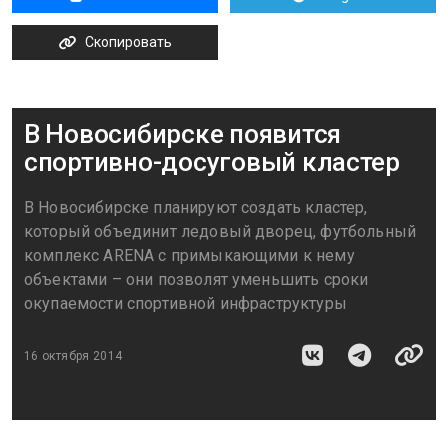
Скопировать
В Новосибирске появится
спортивно-досуговый кластер
В Новосибирске планируют создать кластер,
который объединит ледовый дворец, футбольный
комплекс ARENA с примыкающими к нему
объектами – они позволят уменьшить сроки
окупаемости спортивной инфраструктуры
16 октября 2014