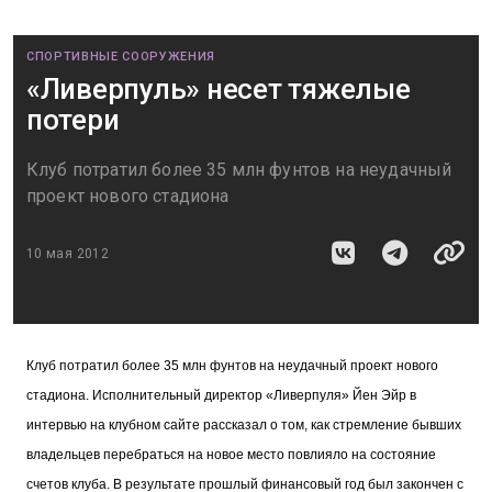
СПОРТИВНЫЕ СООРУЖЕНИЯ
«Ливерпуль» несет тяжелые
потери
Клуб потратил более 35 млн фунтов на неудачный
проект нового стадиона
10 мая 2012
Клуб потратил более 35 млн фунтов на неудачный проект нового
стадиона. Исполнительный директор «Ливерпуля» Йен Эйр в
интервью на клубном сайте рассказал о том, как стремление бывших
владельцев перебраться на новое место повлияло на состояние
счетов клуба. В результате прошлый финансовый год был закончен с