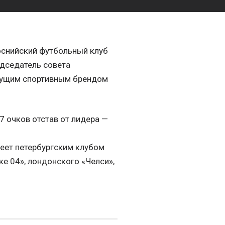
оснийский футбольный клуб
едседатель совета
ведущим спортивным брендом
7 очков отстав от лидера —
деет петербургским клубом
е 04», лондонского «Челси»,