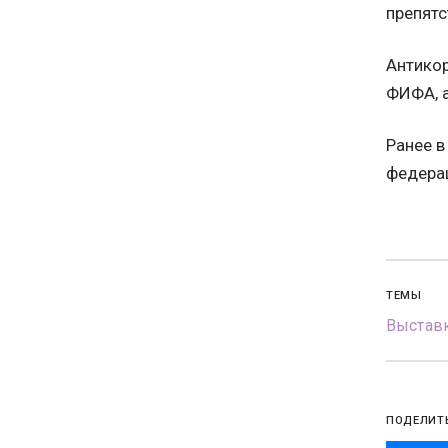
препятс
Антикор
ФИФА, а
Ранее в
федерац
ТЕМЫ
Выстав
ПОДЕЛИТ