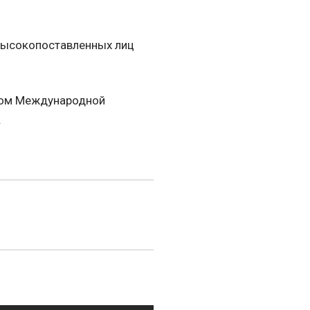
 высокопоставленных лиц
ором Международной
.