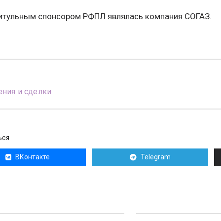
титульным спонсором РФПЛ являлась компания СОГАЗ.
ния и сделки
ЬСЯ
ВКонтакте
Telegram