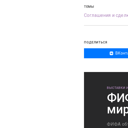
ТЕМЫ
Соглашения и сдел
ПОДЕЛИТЬСЯ
ВКонт
ВЫСТАВКИ 
ФИФ
мир
ФИФА объ