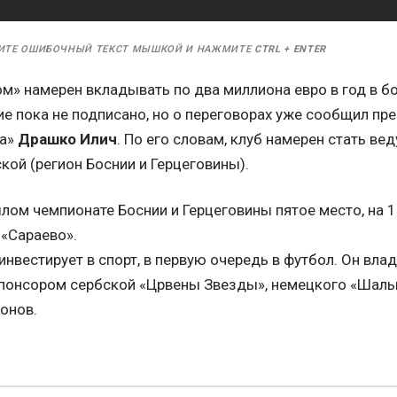
ИТЕ ОШИБОЧНЫЙ ТЕКСТ МЫШКОЙ И НАЖМИТЕ
CTRL
+
ENTER
ом» намерен вкладывать по два миллиона евро в год в б
е пока не подписано, но о переговорах уже сообщил пр
а»
Драшко Илич
. По его словам, клуб намерен стать 
кой (регион Боснии и Герцеговины).
лом чемпионате Боснии и Герцеговины пятое место, на 1
 «Сараево».
инвестирует в спорт, в первую очередь в футбол. Он вла
 спонсором сербской «Црвены Звезды», немецкого «Шальк
онов.