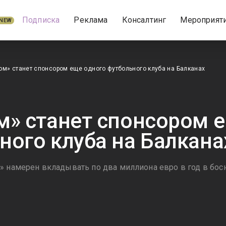
Подписка
Реклама
Консалтинг
Мероприят
NEW
ом» станет спонсором еще одного футбольного клуба на Балканах
м» станет спонсором 
ного клуба на Балкана
» намерен вкладывать по два миллиона евро в год в бо