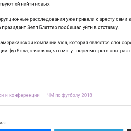
твуют ей найти новых.
рупционные расследования уже привели к аресту семи
 президент Зепп Блаттер пообещал уйти в отставку.
 американской компании Visa, которая является спонс
ии футбола, заявляли, что могут пересмотреть контракт
ки и конференции
ЧМ по футболу 2018
ЬСЯ