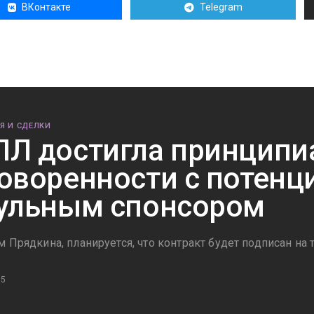
ВКонтакте
Telegram
Я И СДЕЛКИ
Л достигла принципи
оворенности с потен
ульным спонсором
 Прядкина, планируется, что контракт будет подписан на 
15