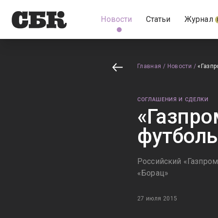
Новости
Статьи
Журнал
Главная
/
Новости
/
«Газпр
СОГЛАШЕНИЯ И СДЕЛКИ
«Газпро
футболь
Российский «Газпром
«Борац»
27 июля 2015