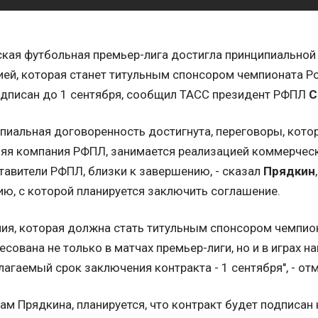
кая футбольная премьер-лига достигла принципиальной
ей, которая станет титульным спонсором чемпионата Р
одписан до 1 сентября, сообщил ТАСС президент РФПЛ
С
пиальная договоренность достигнута, переговоры, котор
яя компания РФПЛ, занимается реализацией коммерчески
тавители РФПЛ, близки к завершению, - сказал
Прядкин
ю, с которой планируется заключить соглашение.
ия, которая должна стать титульным спонсором чемпион
есована не только в матчах премьер-лиги, но и в играх 
агаемый срок заключения контракта - 1 сентября", - от
ам Прядкина, планируется, что контракт будет подписан н