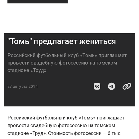
"Томь" предлагает жениться
Российский футбольный клуб «Томь» приглашает
провести свадебную фотосессию на томском
стадионе «Труд»
27 августа 2014
Российский футбольный клуб «Томь» приглашает
провести свадебную фотосессию на томском
стадионе «Труд». Стоимость фотосессии — 6 тыс.