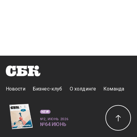
Новости
Бизнес-клуб
О холдинге
Команда
NEW
№2, ИЮНЬ 2026
№64 ИЮНЬ