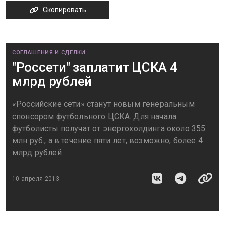
Скопировать
СОГЛАШЕНИЯ И СДЕЛКИ
"Россети" заплатит ЦСКА 4
млрд рублей
«Российские сети» станут новым генеральным
спонсором футбольного ЦСКА. Для начала
футболисты получат от энергохолдинга около 355
млн руб., а в течение пяти лет, возможно, более 4
млрд рублей
10 апреля 2013