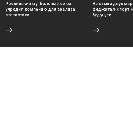
Российский футбольный союз
На стыке двух мир
учредил компанию для анализа
фиджитал-спорт и 
статистики
будущее