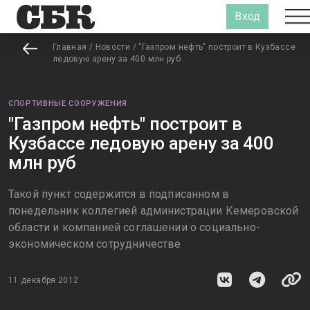
Вход
Главная
/
Новости
/
"Газпром нефть" построит в Кузбассе
ледовую арену за 400 млн руб
СПОРТИВНЫЕ СООРУЖЕНИЯ
"Газпром нефть" построит в
Кузбассе ледовую арену за 400
млн руб
Такой пункт содержится в подписанном в
понедельник коллегией администрации Кемеровской
области и компанией соглашении о социально-
экономическом сотрудничестве
11 декабря 2012