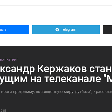
акте
Telegram
 МАРКЕТИНГ
ксандр Кержаков стан
ущим на телеканале "
т вести программу, посвященную миру футбола", - рассказ
2015