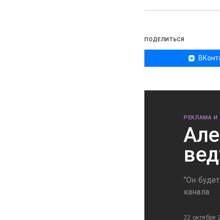
ПОДЕЛИТЬСЯ
ВКонт
РЕКЛАМА И
Але
вед
"Он буде
канала
22 октября 