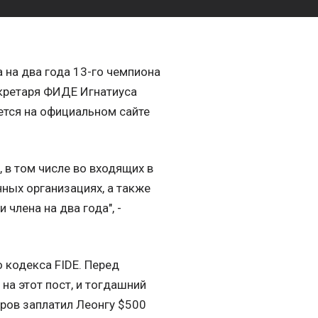
 на два года 13-го чемпиона
екретаря ФИДЕ Игнатиуса
ется на официальном сайте
 в том числе во входящих в
ных организациях, а также
 члена на два года", -
 кодекса FIDE. Перед
а этот пост, и тогдашний
аров заплатил Леонгу $500