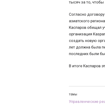
тысяч за то, чтобы
Согласно договору
азиатского региона
Каспаров обещал у
организация Kaspa
создать новую орга
лет должна была п
последних были бы
В итоге Каспаров э
ТЕМЫ
Управленческие ре