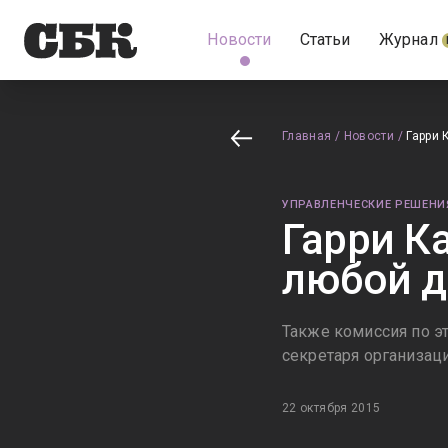
Новости
Статьи
Журнал
Главная
/
Новости
/
Гарри 
УПРАВЛЕНЧЕСКИЕ РЕШЕНИ
Гарри К
любой д
Также комиссия по 
секретаря организац
22 октября 2015