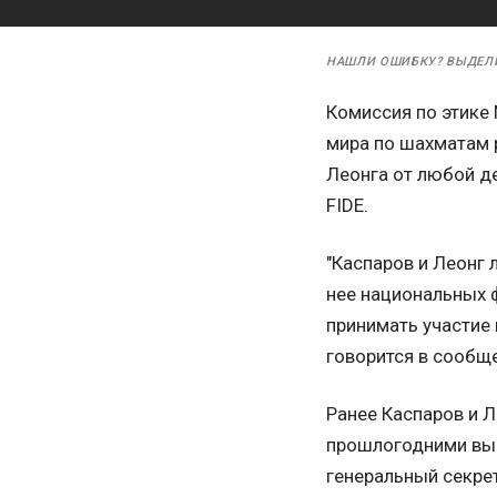
НАШЛИ ОШИБКУ? ВЫДЕЛ
Комиссия по этике
мира по шахматам 
Леонга от любой д
FIDE.
"Каспаров и Леонг
нее национальных 
принимать участие в
говорится в сообщ
Ранее Каспаров и 
прошлогодними выб
генеральный секрет