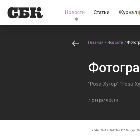
Новости
Статьи
Журнал
Главная
/
Новости
/
Фотогр
Фотогра
"Роза-Хутор" "Роза-Х
7 февраля 2014
НАШЛИ ОШИБКУ? ВЫДЕЛ