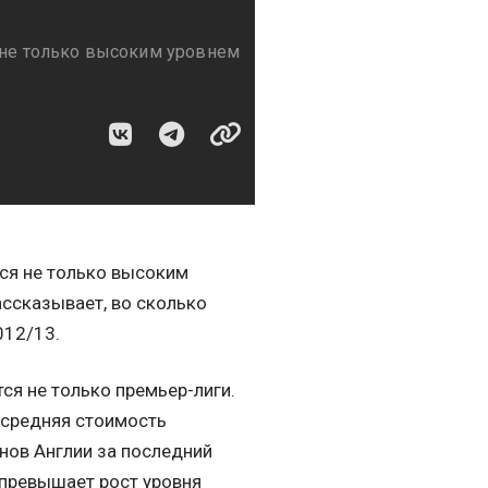
я не только высоким уровнем
тся не только высоким
ссказывает, во сколько
012/13.
ся не только премьер-лиги.
 средняя стоимость
нов Англии за последний
з превышает рост уровня