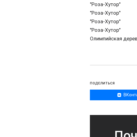
"Роза-Хутор"
"Роза-Хутор"
"Роза-Хутор"
"Роза-Хутор"
Олимпийская дере
ПОДЕЛИТЬСЯ
ВКонт
Поч