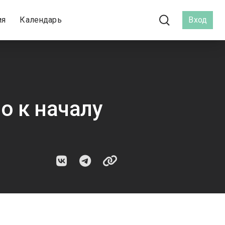
ия
Календарь
Вход
о к началу