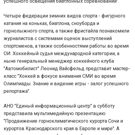
успешного освещения биатлонных соревнований".
Четыре федерации зимних видов спорта - фигурного
катания на коньках, биатлона, сноуборда и
горнолыжного спорта, а также фристайла познакомили
журналистов с системами оценок выступлений
спортсменов, а также особенностями работы во время
ОИ. Хоккейный судья международной категории, а
ныне генеральный менеджер хоккейного клуба
"Автомобилист" Леонид Вайсфельд представит мастер-
класс "Хоккей в фокусе внимания СМИ во время
Олимпиады. Знание и видение игры - залог успешного
репортажа".
АНО "Единый информационный центр" в субботу
представила мультимедийную презентацию
"Продвижение горноклиматического курорта Сочи и
курортов Краснодарского края в Европе и мире". А