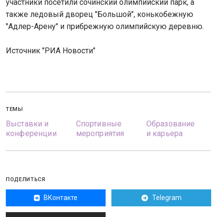
участники посетили сочинский олимпийский парк, а
также ледовый дворец "Большой", конькобежную
"Адлер-Арену" и прибрежную олимпийскую деревню.
Источник "РИА Новости"
ТЕМЫ
Выставки и
Спортивные
Образование
конференции
мероприятия
и карьера
ПОДЕЛИТЬСЯ
ВКонтакте
Telegram