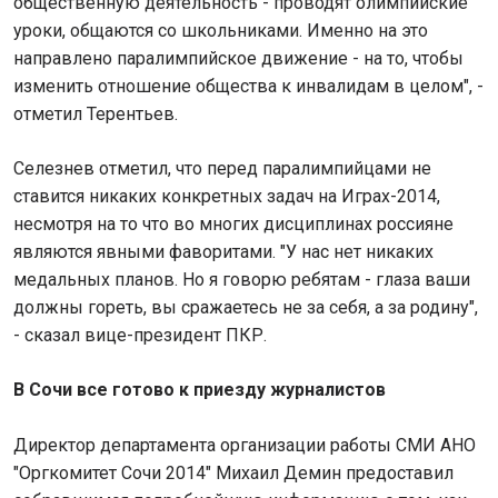
общественную деятельность - проводят олимпийские
уроки, общаются со школьниками. Именно на это
направлено паралимпийское движение - на то, чтобы
изменить отношение общества к инвалидам в целом", -
отметил Терентьев.
Селезнев отметил, что перед паралимпийцами не
ставится никаких конкретных задач на Играх-2014,
несмотря на то что во многих дисциплинах россияне
являются явными фаворитами. "У нас нет никаких
медальных планов. Но я говорю ребятам - глаза ваши
должны гореть, вы сражаетесь не за себя, а за родину",
- сказал вице-президент ПКР.
В Сочи все готово к приезду журналистов
Директор департамента организации работы СМИ АНО
"Оргкомитет Сочи 2014" Михаил Демин предоставил