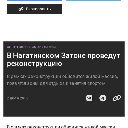
Скопировать
СПОРТИВНЫЕ СООРУЖЕНИЯ
В Нагатинском Затоне проведут
реконструкцию
В рамках реконструкции обновится жилой массив,
появятся зоны для отдыха и занятия спортом
2 июля 2013
В рамках реконструкции обновится жилой массив,