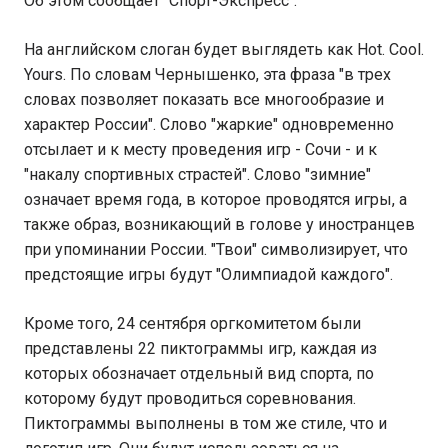
Об этом сообщает "Спорт-Экспресс".
На английском слоган будет выглядеть как Hot. Cool.
Yours. По словам Чернышенко, эта фраза "в трех
словах позволяет показать все многообразие и
характер России". Слово "жаркие" одновременно
отсылает и к месту проведения игр - Сочи - и к
"накалу спортивных страстей". Слово "зимние"
означает время года, в которое проводятся игры, а
также образ, возникающий в голове у иностранцев
при упоминании России. "Твои" символизирует, что
предстоящие игры будут "Олимпиадой каждого".
Кроме того, 24 сентября оргкомитетом были
представлены 22 пиктограммы игр, каждая из
которых обозначает отдельный вид спорта, по
которому будут проводиться соревнования.
Пиктограммы выполнены в том же стиле, что и