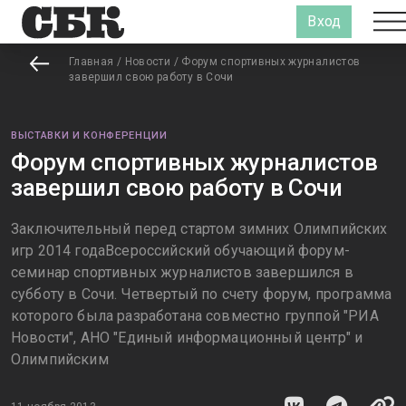
Вход
Главная
/
Новости
/
Форум спортивных журналистов
завершил свою работу в Сочи
ВЫСТАВКИ И КОНФЕРЕНЦИИ
Форум спортивных журналистов
завершил свою работу в Сочи
Заключительный перед стартом зимних Олимпийских
игр 2014 годаВсероссийский обучающий форум-
семинар спортивных журналистов завершился в
субботу в Сочи. Четвертый по счету форум, программа
которого была разработана совместно группой "РИА
Новости", АНО "Единый информационный центр" и
Олимпийским