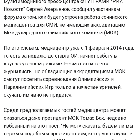
мультимедийного пресс-центра ФГУП РАМИ "РИА
Новости" Сергей Аверьянов сообщил участникам
форума о том, как будет устроена работа сочинского
медиацентра для СМИ, не имеющих аккредитацию
Международного олимпийского комитета (МОК).
По его словам, медиацентр уже с 1 февраля 2014 года,
то есть за неделю до старта ОИ, начнет работу в
круглосуточном режиме. Несмотря на то что
журналисты, не обладающие аккредитациями МОК,
смогут посетить соревнования Олимпийских и
Паралимпийских Игр только в качестве зрителей,
скучать им явно не придется.
Среди предполагаемых гостей медиацентра может
оказаться даже президент МОК Томас Бах, недавно
избранный на этот пост. "Не могу сказать, будем ли мы
первым подобным пресс-центром, который получит в