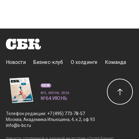
Новости
Бизнес-клуб
О холдинге
Команда
NEW
№2, ИЮНЬ 2026
№64 ИЮНЬ
Телефон редакции
:
+7 (495) 773-78-57
Москва, Академика Ильюшина, 4, к.2, оф.93
info@s-bc.ru
Новости спортивной и деловой индустрии «Спорт Бизнес