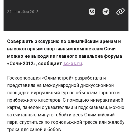
24 сентября 2012
Совершить экскурсию по олимпийским аренам и
высокогорным спортивным комплексам Сочи
можно не выходя из главного павильона форума
«Сочи-2012», сообщает
sc-os.ru
.
Госкорпорация «Олимпстрой» разработала и
представила на международной дискуссионной
площадке виртуальный тур по объектам горного и
прибрежного кластеров. С помощью интерактивной
карты, панелей с указателями и подсказками, можно
за считанные минуты обойти весь Олимпийский
парк, спуститься по горнолыжной трассе или желобу
трека для саней и бобов.