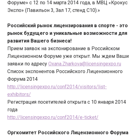
Форуме» с 12 по 14 марта 2014 года, в МВЦ «Крокус
Экспо» (Павильон 3, Зал 17, стенд С10).»
Российский рынок лицензирования в спорте - это
рынок будущего и уникальные возможности для
развития Вашего бизнеса!
Прием заявок на экспонирование в Российском
Лицензионном Форуме уже открыт. Мы ждем Ваши
заявки по адресу
Oxana.Zharkova@licensingexpo.ru
Список экспонентов Российского Лицензионного
Форума 2014
http://licensingexpo.ru/conf2014/visitors/list-
exhibitors/
Регистрация посетителей открыта с 10 января 2014
года
http://licensingexpo.ru/conf2014/e-ticket/
Оргкомитет Российского Лицензионного Форума