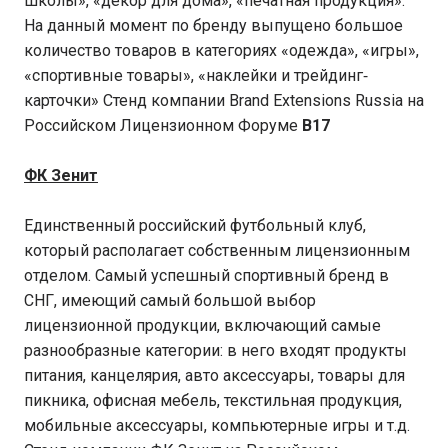
школы», «декор для дома», «печатная продукция».
На данный момент по бренду выпущено большое
количество товаров в категориях «одежда», «игры»,
«спортивные товары», «наклейки и трейдинг‐
карточки» Стенд компании Brand Extensions Russia на
Российском Лицензионном Форуме
B
17
ФК Зенит
Единственный российский футбольный клуб,
который располагает собственным лицензионным
отделом. Самый успешный спортивный бренд в
СНГ, имеющий самый большой выбор
лицензионной продукции, включающий самые
разнообразные категории: в него входят продукты
питания, канцелярия, авто аксессуары, товары для
пикника, офисная мебель, текстильная продукция,
мобильные аксессуары, компьютерные игры и т.д.