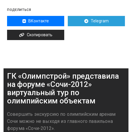
ПОДЕЛИТЬСЯ
ВКонтакте
Telegram
Скопировать
ГК «Олимпстрой» представила
на форуме «Сочи-2012»
виртуальный тур по
олимпийским объектам
Совершить экскурсию по олимпийским аренам
Сочи можно не выходя из главного павильона
форума «Сочи-2012».