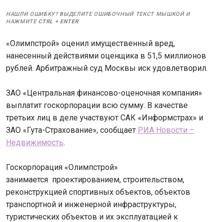
НАШЛИ ОШИБКУ? ВЫДЕЛИТЕ ОШИБОЧНЫЙ ТЕКСТ МЫШКОЙ И
НАЖМИТЕ
CTRL
+
ENTER
«Олимпстрой» оценил имущественный вред,
нанесенный действиями оценщика в 51,5 миллионов
рублей. Арбитражный суд Москвы иск удовлетворил.
ЗАО «Центральная финансово-оценочная компания»
выплатит госкорпорации всю сумму. В качестве
третьих лиц в деле участвуют САК «Информстрах» и
ЗАО «Гута-Страхование», сообщает
РИА Новости –
Недвижимость
.
Госкорпорация «Олимпстрой»
занимается проектированием, строительством,
реконструкцией спортивных объектов, объектов
транспортной и инженерной инфраструктуры,
туристических объектов и их эксплуатацией к