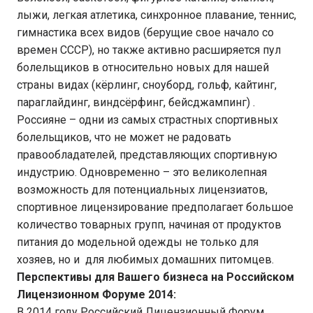
лыжи, легкая атлетика, синхронное плавание, теннис,
гимнастика всех видов (берущие свое начало со
времен СССР), но также активно расширяется пул
болельщиков в относительно новых для нашей
страны видах (кёрлинг, сноуборд, гольф, кайтинг,
параглайдинг, виндсёрфинг, бейсджампинг) .
Россияне – одни из самых страстных спортивных
болельщиков, что не может не радовать
правообладателей, представляющих спортивную
индустрию. Одновременно – это великолепная
возможность для потенциальных лицензиатов,
спортивное лицензирование предполагает большое
количество товарных групп, начиная от продуктов
питания до модельной одежды не только для
хозяев, но и для любимых домашних питомцев.
Перспективы для Вашего бизнеса на Российском
Лицензионном Форуме 2014:
В 2014 году Российский Лицензионный Форум