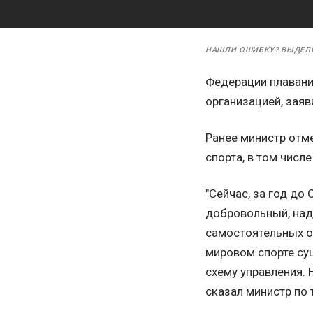
НАШЛИ ОШИБКУ? ВЫДЕЛ
Федерации плавания
организацией, заяв
Ранее министр отм
спорта, в том числ
"Сейчас, за год до
добровольный, надо
самостоятельных о
мировом спорте су
схему управления. Н
сказал министр по 