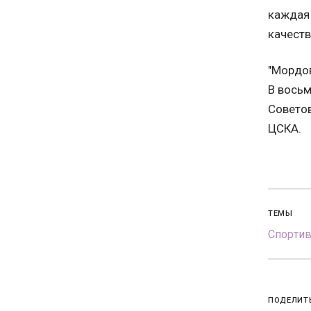
каждая 
качеств
"Мордов
В восьм
Советов
ЦСКА.
ТЕМЫ
Спорти
ПОДЕЛИТ