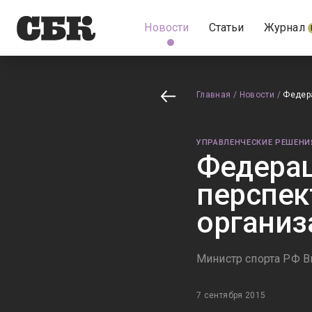
Новости
Статьи
Журнал
Главная
/
Новости
/
Федера
УПРАВЛЕНЧЕСКИЕ РЕШЕНИ
Федерац
перспек
организ
Министр спорта РФ В
7 сентября 2015