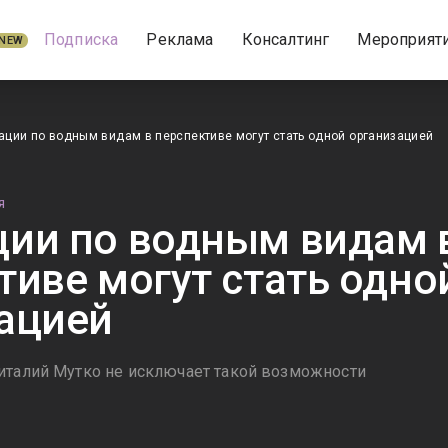
Подписка
Реклама
Консалтинг
Мероприят
NEW
ции по водным видам в перспективе могут стать одной организацией
Я
ии по водным видам 
тиве могут стать одно
ацией
италий Мутко не исключает такой возможности