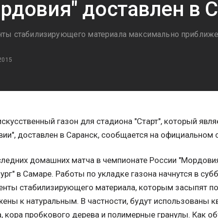
рдовия" доставлен в 
ты стабилизирующего материала максимально приближе
2015
скусственный газон для стадиона "Старт", который явл
ии", доставлен в Саранск, сообщается на официальном 
ледних домашних матча в чемпионате России "Мордовия
ург" в Самаре. Работы по укладке газона начнутся в суб
енты стабилизирующего материала, которым засыпят по
ены к натуральным. В частности, будут использованы 
, кора пробкового дерева и полимерные гранулы. Как о