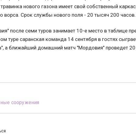
травинка нового газона имеет свой собственный каркас
о ворса. Срок службы нового поля - 20 тысяч 200 часов.
ия" после семи туров занимает 10-е место в таблице пр
ом туре саранская команда 14 сентября в гостях сыгра
", а ближайший домашний матч "Мордовия" проведет 20
вные сооружения
ЬСЯ