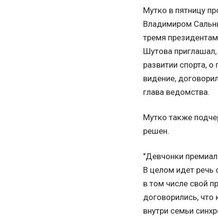
Мутко в пятницу п
Владимиром Сальни
тремя президентам
Шутова приглашал,
развитии спорта, о
видение, договорил
глава ведомства.
Мутко также подче
решен.
"Девчонки премиаль
В целом идет речь 
в том числе свой 
договорились, что 
внутри семьи синхр