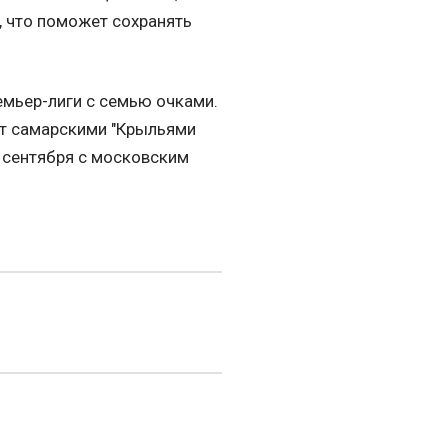
, что поможет сохранять
емьер-лиги с семью очками.
ет самарскими "Крыльями
 сентября с московским