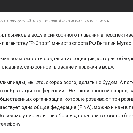
ИТЕ ОШИБОЧНЫЙ ТЕКСТ МЫШКОЙ И НАЖМИТЕ
CTRL
+
ENTER
, прыжков в воду и синхронного плавания в перспективе
ил агентству "Р-Спорт" министр спорта РФ Виталий Мутко.
ечал возможность создания ассоциации, которая объе
е плавание, синхронное плавание и прыжки в воду.
 Олимпиады, мы это, скорее всего, делать не будем. А по
 собрать три конференции... Не такой простой вопрос, к
бщественных организации, которые развивают три разных
ществует одна общая федерация (FINA), можно и нам в 
о сейчас у нас есть три сборных, пока они готовятся (нез
телефону.