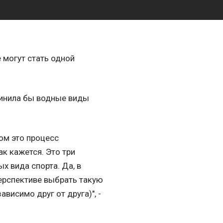
 могут стать одной
динила бы водные виды
том это процесс
ак кажется. Это три
 вида спорта. Да, в
перспективе выбрать такую
ависимо друг от друга)", -