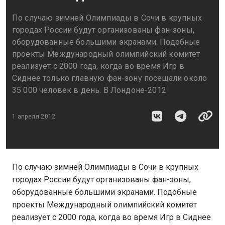
По случаю зимней Олимпиады в Сочи в крупных
городах России будут организованы фан-зоны,
оборудованные большими экранами. Подобные
проекты Международный олимпийский комитет
реализует с 2000 года, когда во время Игр в
Сиднее только главную фан-зону посещали около
35 000 человек в день. В Лондоне-2012
1 апреля 2012
По случаю зимней Олимпиады в Сочи в крупных
городах России будут организованы фан-зоны,
оборудованные большими экранами. Подобные
проекты Международный олимпийский комитет
реализует с 2000 года, когда во время Игр в Сиднее