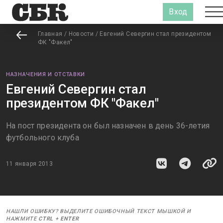
Вход
Главная
/
Новости
/
Евгений Севергин стал президентом
ФК "Факел"
НАЗНАЧЕНИЯ И ОТСТАВКИ
Евгений Севергин стал
президентом ФК "Факел"
На пост президента он был назначен в день 36-летия
футбольного клуба
11 января 2013
НАШЛИ ОШИБКУ? ВЫДЕЛИТЕ ОШИБОЧНЫЙ ТЕКСТ МЫШКОЙ И
НАЖМИТЕ
CTRL
+
ENTER