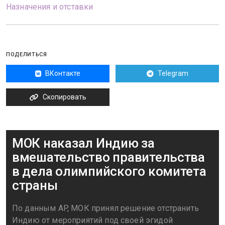
Назначения и отставки
ПОДЕЛИТЬСЯ
ВКонтакте
Telegram
Скопировать
МОК наказал Индию за
вмешательство правительства
в дела олимпийского комитета
страны
По данным AP, МОК принял решение отстранить
Индию от мероприятий под своей эгидой