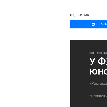
ПОДЕЛИТЬСЯ
ВКонт
СОГЛАШЕНИ
У Ф
юно
«Росгосс
28 октября 