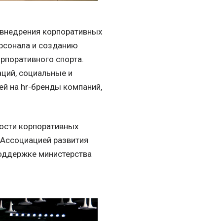
 внедрения корпоративных
рсонала и созданию
рпоративного спорта.
ций, социальные и
ей на hr-бренды компаний,
ости корпоративных
 Ассоциацией развития
поддержке министерства