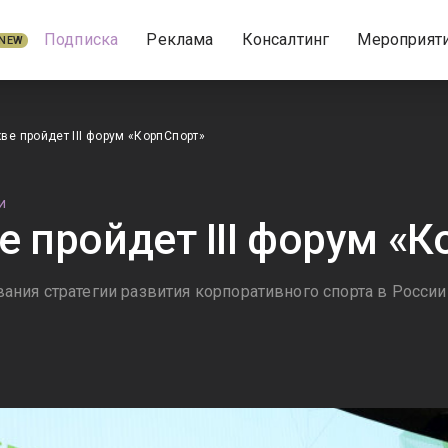
Подписка
Реклама
Консалтинг
Мероприят
NEW
ве пройдет III форум «КорпСпорт»
И
е пройдет III форум «
ния стратегии развития корпоративного спорта в России