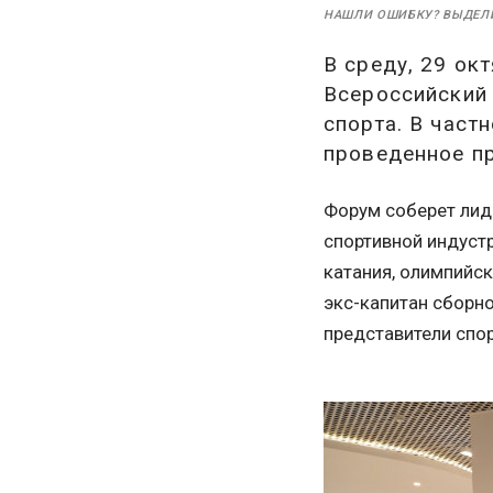
НАШЛИ ОШИБКУ? ВЫДЕЛ
В среду, 29 ок
Всероссийский
спорта. В част
проведенное пр
Форум соберет лиде
спортивной индуст
катания, олимпийс
экс-капитан сборно
представители спо