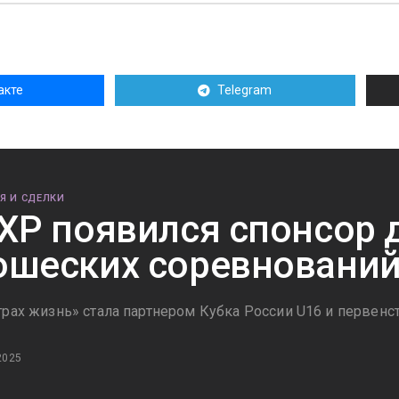
акте
Telegram
Я И СДЕЛКИ
ХР появился спонсор 
шеских соревновани
трах жизнь» стала партнером Кубка России U16 и первенс
2025