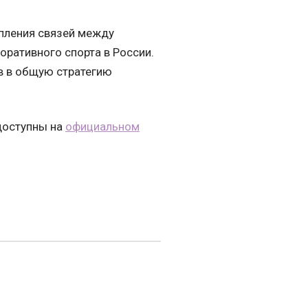
пления связей между
оративного спорта в России.
в в общую стратегию
 доступны на
официальном