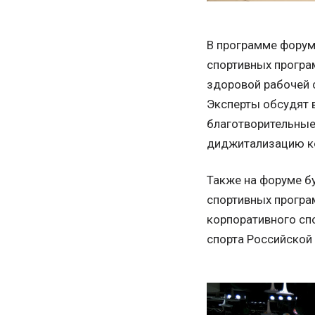
В программе форум
спортивных програ
здоровой рабочей 
Эксперты обсудят 
благотворительные 
диджитализацию ко
Также на форуме б
спортивных програ
корпоративного сп
спорта Российской