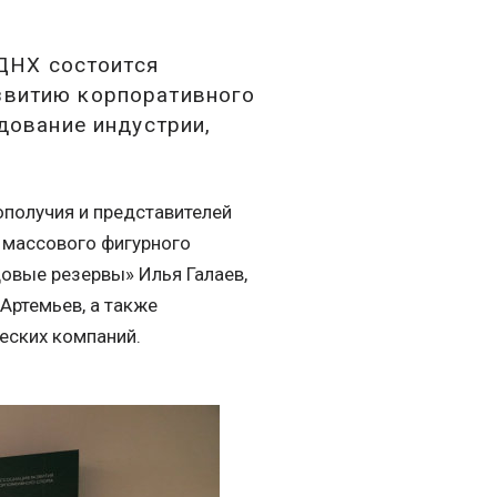
ВДНХ состоится
звитию корпоративного
дование индустрии,
ополучия и представителей
 массового фигурного
овые резервы» Илья Галаев,
Артемьев, а также
еских компаний.