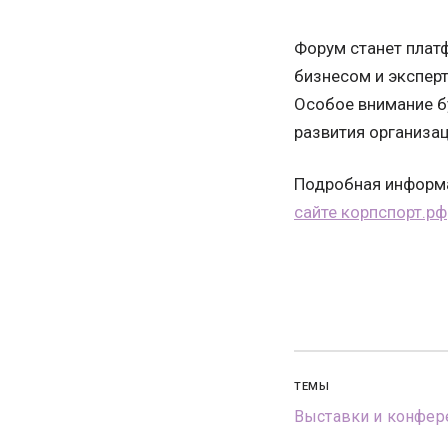
Форум станет плат
бизнесом и эксперт
Особое внимание б
развития организац
Подробная информа
сайте корпспорт.рф
ТЕМЫ
Выставки и конфер