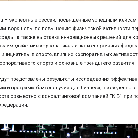
а – экспертные сессии, посвященные успешным кейсам
мм, воркшопы по повышению физической активности пе
среды, а также выставка инновационных решений для ко
взаимодействие корпоративных лиг и спортивных федера
инициативы в спорте, влияние корпоративных активност
рпоративного спорта и основные тренды его развития.
удут представлены результаты исследования эффективн
мм и программ благополучия для бизнеса, проведенного
орта совместно с консалтинговой компанией ГК Б1 при 
 Федерации.