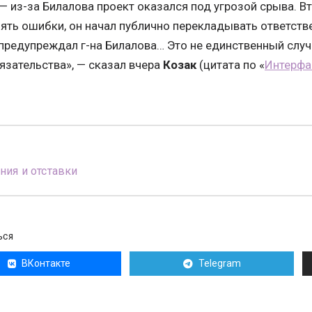
— из-за Билалова проект оказался под угрозой срыва. В
ять ошибки, он начал публично перекладывать ответстве
предупреждал г-на Билалова… Это не единственный случ
язательства», — сказал вчера
Козак
(цитата по «
Интерфа
ния и отставки
ЬСЯ
ВКонтакте
Telegram