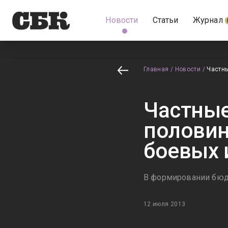
Новости
Статьи
Журнал
Главная
/
Новости
/
Частны
Частные
половин
боевых 
В формировании бюдж
12 июля 2013