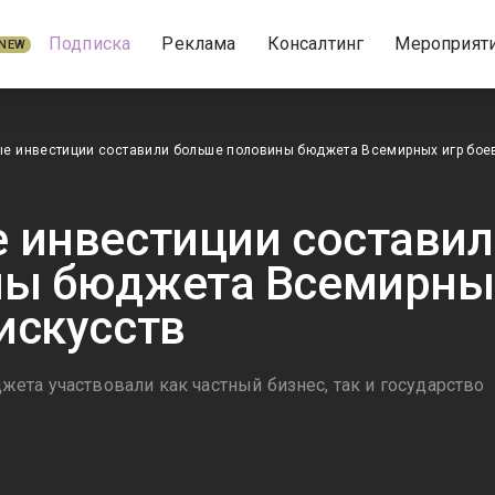
Подписка
Реклама
Консалтинг
Мероприят
NEW
е инвестиции составили больше половины бюджета Всемирных игр бое
 инвестиции состави
ы бюджета Всемирны
искусств
ета участвовали как частный бизнес, так и государство