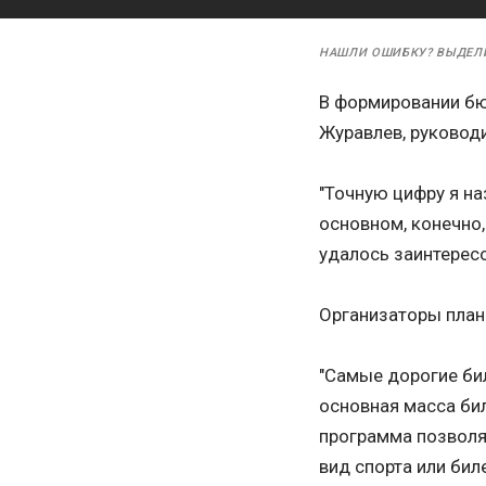
НАШЛИ ОШИБКУ? ВЫДЕЛ
В формировании бю
Журавлев, руководи
"Точную цифру я на
основном, конечно,
удалось заинтересо
Организаторы план
"Самые дорогие бил
основная масса бил
программа позволяе
вид спорта или би