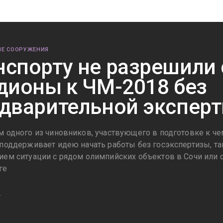
Е СООРУЖЕНИЯ
спорту не разрешили 
дионы к ЧМ-2018 без
дварительной экспер
м одного из чиновников, участвующего в подготовке к че
 поддерживает идею начать работы без госэкспертизы, так
ием ситуации с рядом олимпийских объектов в Сочи или 
ге
4