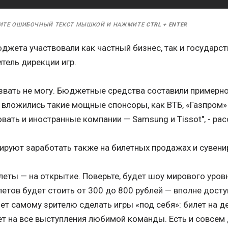
ИТЕ ОШИБОЧНЫЙ ТЕКСТ МЫШКОЙ И НАЖМИТЕ
CTRL
+
ENTER
джета участвовали как частный бизнес, так и государс
тель дирекции игр.
звать не могу. Бюджетные средства составили примерно 
 вложились такие мощные спонсоры, как ВТБ, «Газпром»
вать и иностранные компании — Samsung и Tissot", - рас
ируют заработать также на билетных продажах и сувени
еты — на открытие. Поверьте, будет шоу мирового уровн
етов будет стоить от 300 до 800 рублей — вполне дост
т самому зрителю сделать игры «под себя»: билет на де
лет на все выступления любимой команды. Есть и совсе