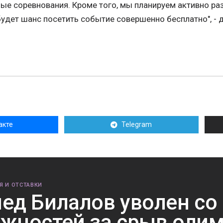
ые соревнования. Кроме того, мы планируем активно ра
будет шанс посетить событие совершенно бесплатно", -
акте
Telegram
Я И ОТСТАВКИ
ед Билалов уволен со 
жностей за срыв оли