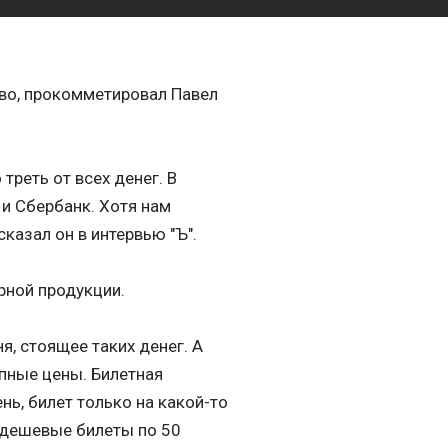
тво, прокомметировал Павел
треть от всех денег. В
 и Сбербанк. Хотя нам
сказал он в интервью "Ъ".
рной продукции.
я, стоящее таких денег. А
упные цены. Билетная
нь, билет только на какой-то
м дешевые билеты по 50