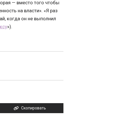
торая — вместо того чтобы
нность на власти». «Я раз
ай, когда он не выполнил
ксу
»).
Скопировать