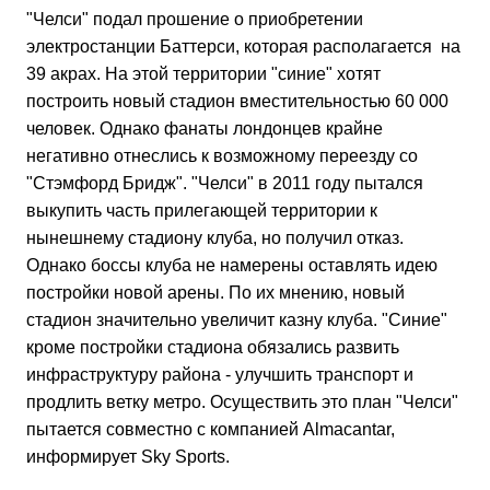
"Челси" подал прошение о приобретении
электростанции Баттерси, которая располагается на
39 акрах. На этой территории "синие" хотят
построить новый стадион вместительностью 60 000
человек. Однако фанаты лондонцев крайне
негативно отнеслись к возможному переезду со
"Стэмфорд Бридж". "Челси" в 2011 году пытался
выкупить часть прилегающей территории к
нынешнему стадиону клуба, но получил отказ.
Однако боссы клуба не намерены оставлять идею
постройки новой арены. По их мнению, новый
стадион значительно увеличит казну клуба. "Синие"
кроме постройки стадиона обязались развить
инфраструктуру района - улучшить транспорт и
продлить ветку метро. Осуществить это план "Челси"
пытается совместно с компанией Almacantar,
информирует Sky Sports.