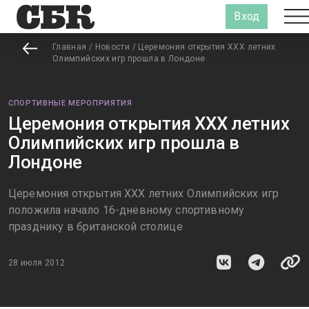
Вход
Главная
/
Новости
/
Церемония открытия XXX летних
Олимпийских игр прошла в Лондоне
СПОРТИВНЫЕ МЕРОПРИЯТИЯ
Церемония открытия XXX летних
Олимпийских игр прошла в
Лондоне
Церемония открытия XXX летних Олимпийских игр
положила начало 16-дневному спортивному
празднику в британской столице
28 июля 2012