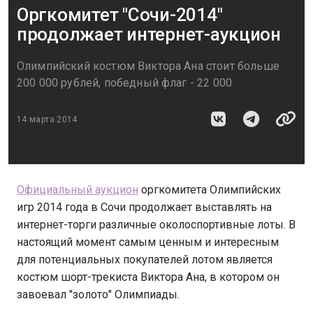
Оргкомитет "Сочи-2014"
продолжает интернет-аукцион
Олимпийский костюм Виктора Ана стоит больше
200 000 рублей, победный флаг - 22 000
14 марта 2014
Официальный аукцион
оргкомитета Олимпийских
игр 2014 года в Сочи продолжает выставлять на
интернет-торги различные околоспортивные лоты. В
настоящий момент самым ценным и интересным
для потенциальных покупателей лотом является
костюм шорт-трекиста Виктора Ана, в котором он
завоевал "золото" Олимпиады.