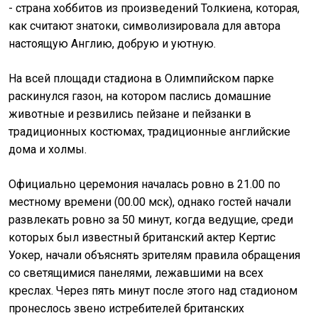
- страна хоббитов из произведений Толкиена, которая,
как считают знатоки, символизировала для автора
настоящую Англию, добрую и уютную.
На всей площади стадиона в Олимпийском парке
раскинулся газон, на котором паслись домашние
животные и резвились пейзане и пейзанки в
традиционных костюмах, традиционные английские
дома и холмы.
Официально церемония началась ровно в 21.00 по
местному времени (00.00 мск), однако гостей начали
развлекать ровно за 50 минут, когда ведущие, среди
которых был известный британский актер Кертис
Уокер, начали объяснять зрителям правила обращения
со светящимися панелями, лежавшими на всех
креслах. Через пять минут после этого над стадионом
пронеслось звено истребителей британских