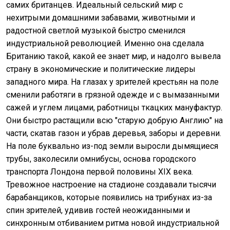
самих британцев. Идеальный сельский мир с
нехитрыми домашними забавами, животными и
радостной светлой музыкой быстро сменился
индустриальной революцией. Именно она сделала
Британию такой, какой ее знает мир, и надолго вывела
страну в экономические и политические лидеры
западного мира. На глазах у зрителей крестьян на поле
сменили работяги в грязной одежде и с вымазанными
сажей и углем лицами, работницы ткацких мануфактур.
Они быстро растащили всю "старую добрую Англию" на
части, скатав газон и убрав деревья, заборы и деревни.
На поле буквально из-под земли выросли дымящиеся
трубы, заколесили омнибусы, основа городского
транспорта Лондона первой половины XIX века.
Тревожное настроение на стадионе создавали тысячи
барабанщиков, которые появились на трибунах из-за
спин зрителей, удивив гостей неожиданными и
синхронным отбиванием ритма новой индустриальной