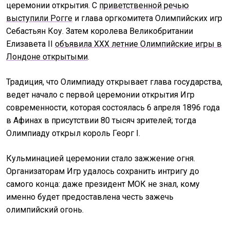
церемонии открытия. С
приветственной речью
выступили Рогге
и глава оргкомитета Олимпийских игр
Себастьян Коу. Затем королева Великобритании
Елизавета II
объявила XXX летние Олимпийские игры в
Лондоне открытыми
.
Традиция, что Олимпиаду открывает глава государства,
ведет начало с первой церемонии открытия Игр
современности, которая состоялась 6 апреля 1896 года
в Афинах в присутствии 80 тысяч зрителей; тогда
Олимпиаду открыл король Георг I.
Кульминацией церемонии стало зажжение огня.
Организаторам Игр удалось сохранить интригу до
самого конца: даже президент МОК не знал, кому
именно будет предоставлена честь зажечь
олимпийский огонь.