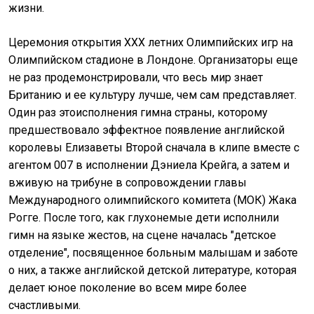
жизни.
Церемония открытия ХХХ летних Олимпийских игр на
Олимпийском стадионе в Лондоне. Организаторы еще
не раз продемонстрировали, что весь мир знает
Британию и ее культуру лучше, чем сам представляет.
Один раз этоисполнения гимна страны, которому
предшествовало эффектное появление английской
королевы Елизаветы Второй сначала в клипе вместе с
агентом 007 в исполнении Дэниела Крейга, а затем и
вживую на трибуне в сопровождении главы
Международного олимпийского комитета (МОК) Жака
Рогге. После того, как глухонемые дети исполнили
гимн на языке жестов, на сцене началась "детское
отделение", посвященное больным малышам и заботе
о них, а также английской детской литературе, которая
делает юное поколение во всем мире более
счастливыми.