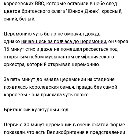
королевских ВВС, которые оставили в небе след
цветов британского флага "Юнион Джек": красный,
синий, белый.
Церемонию чуть было не омрачил дождь,
однако
начавшись за полчаса до церемонии
, он через
15 минут стих и даже не помешал рассесться под
открытым небом музыкантом симфонического
оркестра, который открывал церемонию.
За пять минут до начала церемонии на стадионе
появилась королевская семья, правда без самой
королевы - она приехала чуть позже.
Британский культурный код
Первые 30 минут церемонии в очень сжатой форме
показали, что есть Великобритания в представлении