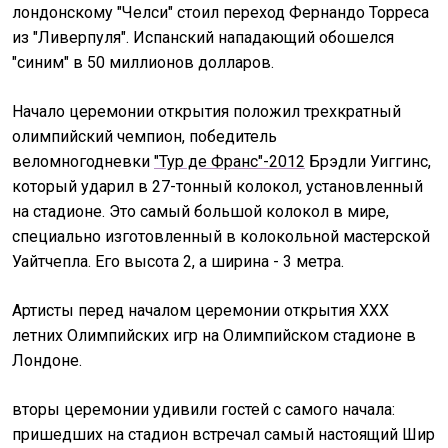
лондонскому "Челси" стоил переход Фернандо Торреса
из "Ливерпуля". Испанский нападающий обошелся
"синим" в 50 миллионов долларов.
Начало церемонии открытия положил трехкратный
олимпийский чемпион, победитель
веломногодневки
"Тур де Франс"-2012
Брэдли Уиггинс,
который ударил в 27-тонный колокол, установленный
на стадионе. Это самый большой колокол в мире,
специально изготовленный в колокольной мастерской
Уайтчепла. Его высота 2, а ширина - 3 метра.
Артисты перед началом церемонии открытия ХХХ
летних Олимпийских игр на Олимпийском стадионе в
Лондоне.
вторы церемонии удивили гостей с самого начала:
пришедших на стадион встречал самый настоящий Шир