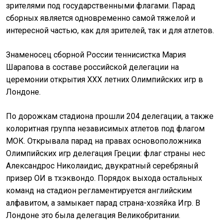
зрителями под государственными флагами. Парад
сборных является одновременно самой тяжелой и
интересной частью, как для зрителей, так и для атлетов.
Знаменосец сборной России теннисистка Мария
Шарапова в составе российской делегации на
церемонии открытия ХХХ летних Олимпийских игр в
Лондоне.
По дорожкам стадиона прошли 204 делегации, а также
колоритная группа независимых атлетов под флагом
МОК. Открывала парад на правах основоположника
Олимпийских игр делегация Греции: флаг страны нес
Александрос Николаидис, двукратный серебряный
призер ОИ в тхэквондо. Порядок выхода остальных
команд на стадион регламентируется английским
алфавитом, а замыкает парад страна-хозяйка Игр. В
Лондоне это была делегация Великобритании.