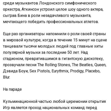
среди музыкантов Лондонского симфонического
оркестра, Аткинсон устроил целое шоу одного актера,
сыграв Бина в роли незадачливого музыканта,
мечтающего победить профессиональных атлетов.
Еще раз организаторы напомнили о роли своей страны
в мировой культуре, когда в течение 15 минут на сцене
танцевали тысячи молодых людей под главные хиты
популярной музыки за последние 50 лет. Над
стадионом, превратившимся в гигантскую дискотеку,
прозвучали песни The Rolling Stones, The Beatles, Queen,
Дэвида Боуи, Sex Pistols, Eurythmix, Prodigy, Placebo,
Blur.
На параде
Кульминационной частью любой церемонии открытия
Игр является проход национальных команд перед