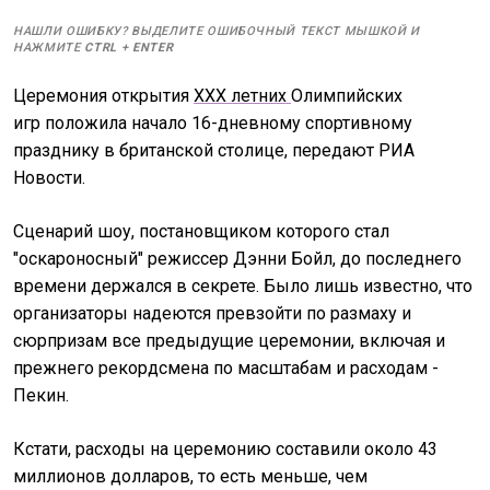
НАШЛИ ОШИБКУ? ВЫДЕЛИТЕ ОШИБОЧНЫЙ ТЕКСТ МЫШКОЙ И
НАЖМИТЕ
CTRL
+
ENTER
Церемония открытия
XXX летних
Олимпийских
игр
положила начало 16-дневному спортивному
празднику в британской столице, передают РИА
Новости.
Сценарий шоу, постановщиком которого стал
"оскароносный" режиссер Дэнни Бойл, до последнего
времени держался в секрете. Было лишь известно, что
организаторы надеются превзойти по размаху и
сюрпризам все предыдущие церемонии, включая и
прежнего рекордсмена по масштабам и расходам -
Пекин.
Кстати, расходы на церемонию составили около 43
миллионов долларов, то есть меньше, чем