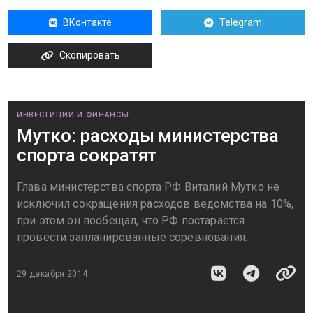
ВКонтакте
Telegram
Скопировать
ИНВЕСТИЦИИ И ФИНАНСЫ
Мутко: расходы министерства
спорта сократят
Глава министерства спорта РФ Виталий Мутко не
исключил сокращения расходов ведомства на 10%,
при этом он пообещал, что РФ постарается
провести запланированные соревнования.
29 декабря 2014