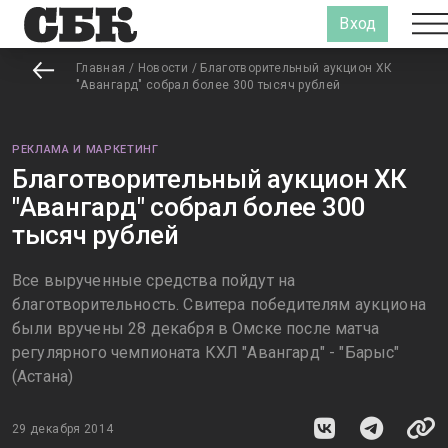
Вход
Главная
/
Новости
/
Благотворительный аукцион ХК
"Авангард" собрал более 300 тысяч рублей
РЕКЛАМА И МАРКЕТИНГ
Благотворительный аукцион ХК
"Авангард" собрал более 300
тысяч рублей
Все вырученные средства пойдут на
благотворительность. Свитера победителям аукциона
были вручены 28 декабря в Омске после матча
регулярного чемпионата КХЛ "Авангард" - "Барыс"
(Астана)
29 декабря 2014