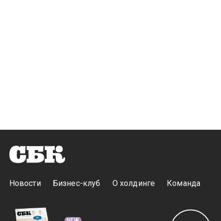
Новости
Бизнес-клуб
О холдинге
Команда
NEW