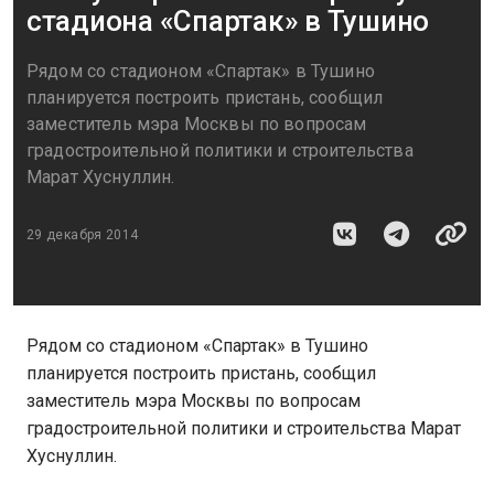
стадиона «Спартак» в Тушино
Рядом со стадионом «Спартак» в Тушино
планируется построить пристань, сообщил
заместитель мэра Москвы по вопросам
градостроительной политики и строительства
Марат Хуснуллин.
29 декабря 2014
Рядом со стадионом «Спартак» в Тушино
планируется построить пристань, сообщил
заместитель мэра Москвы по вопросам
градостроительной политики и строительства Марат
Хуснуллин.