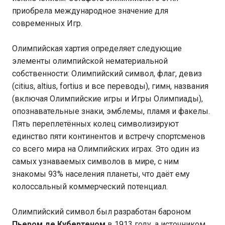
приобрела международное значение для
современных Игр.
Олимпийская хартия определяет следующие
элементы олимпийской нематериальной
собственности: Олимпийский символ, флаг, девиз
(citius, altius, fortius и все переводы), гимн, названия
(включая Олимпийские игры и Игры Олимпиады),
опознавательные знаки, эмблемы, пламя и факелы.
Пять переплетённых колец символизируют
единство пяти континентов и встречу спортсменов
со всего мира на Олимпийских играх. Это один из
самых узнаваемых символов в мире, с ним
знакомы 93% населения планеты, что даёт ему
колоссальный коммерческий потенциал.
Олимпийский символ был разработан бароном
Пьером де Кубертеном
в 1913 году, а источником