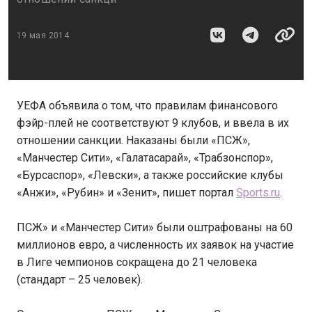
19 мая 2014
УЕФА объявила о том, что правилам финансового
фэйр-плей не соответствуют 9 клубов, и ввела в их
отношении санкции. Наказаны были «ПСЖ»,
«Манчестер Сити», «Галатасарай», «Трабзонспор»,
«Бурсаспор», «Левски», а также российские клубы
«Анжи», «Рубин» и «Зенит», пишет портал
Sports.ru
.
ПСЖ» и «Манчестер Сити» были оштрафованы на 60
миллионов евро, а численность их заявок на участие
в Лиге чемпионов сокращена до 21 человека
(стандарт – 25 человек).