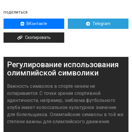
ПОДЕЛИТЬСЯ
ВКонтакте
Telegram
Скопировать
Регулирование использования
олимпийской символики
Важность символов в спорте никем не
оспаривается. С точки зрения спортивной
идентичности, например, эмблема футбольного
клуба имеет колоссальное культурное значение
для болельщиков. Олимпийские символы в той же
степени важны для олимпийского движения.