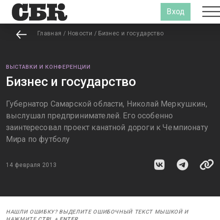
Вход
Главная
/
Новости
/
Бизнес и государство
ВЫСТАВКИ И КОНФЕРЕНЦИИ
Бизнес и государство
Губернатор Самарской области, Николай Меркушкин,
выслушал предпринимателей. Его особенно
заинтересовал проект канатной дороги к Чемпионату
Мира по футболу
14 февраля 2013
НАШЛИ ОШИБКУ? ВЫДЕЛИТЕ ОШИБОЧНЫЙ ТЕКСТ МЫШКОЙ И
НАЖМИТЕ
CTRL
+
ENTER