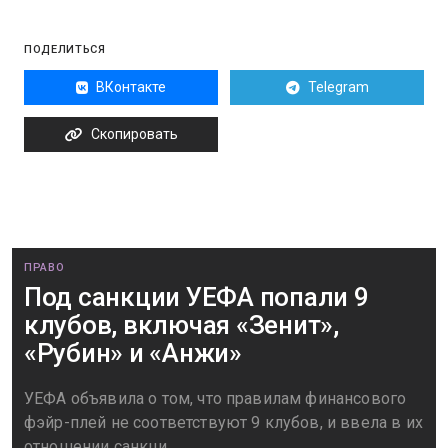
ПОДЕЛИТЬСЯ
ВКонтакте
Telegram
Скопировать
ПРАВО
Под санкции УЕФА попали 9
клубов, включая «Зенит»,
«Рубин» и «Анжи»
УЕФА объявила о том, что правилам финансового
фэйр-плей не соответствуют 9 клубов, и ввела в их
отношении санкци