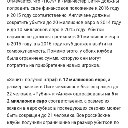
Отмечается, что «ПСЖ» и «Манчестер Сити» должны
поправить свое финансовое положение к 2016 году
и 2015 году соответственно. Англичане должны
сократить убытки до 20 миллионов евро в 2014 году
и до 10 миллионов евро в 2015 году. Убытки
парижан не должны превысить 30 миллионов евро
в 2015 году, а в 2016 году клуб должен выйти на
самоокупаемость. Помимо этого, у обоих клубов
была ограничена сумма, которую они могут
потратить на приобретение новых игроков.
«Зенит» получил штраф в
12 миллионов евро,
а
размер заявки в Лиге чемпионов был сокращен до
22 человек. «Рубин» и «Анжи» оштрафованы
на 6 и
2 миллионов евро
соответственно, а размер их
заявки в еврокубках в последующих сезонах может
быть сокращен до 21 человека. Все российские
клубы получили ограничение на размер убытков по