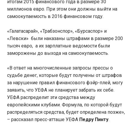
итогам 2015 финансового года в размере 30
миллионов евро. При этом они должны выйти на
самоокупаемость в 2016 финансовом году.
«Галатасарай», «Трабзонспор», «Бурсаспор» и
«Левски» были наказаны штрафами в размере 200
тысяч евро, а их зарплатные ведомости были
заморожены до выхода на самоокупаемость.
«В ответ на многочисленные запросы прессы о
судьбе денег, которые будут получены от штрафов
за нарушение правил финансового фэйр-плей, могу
заявить, что УЕФА не планирует забрать их себе.
УЕФА распределит эти средства между
европейскими клубами. Формула, по которой будут
распределяться средства, будет определена позже»,
– рассказал пресс-атташе УЕФА
Педру Пинту
.