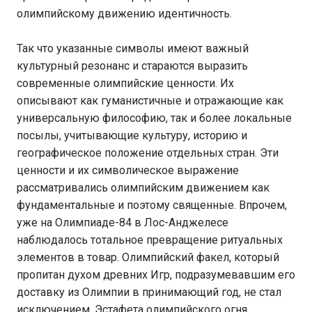
олимпийскому движению идентичность.
Так что указанные символы имеют важный
культурный резонанс и стараются выразить
современные олимпийские ценности. Их
описывают как гуманистичные и отражающие как
универсальную философию, так и более локальные
посылы, учитывающие культуру, историю и
географическое положение отдельных стран. Эти
ценности и их символическое выражение
рассматривались олимпийским движением как
фундаментальные и поэтому священные. Впрочем,
уже на Олимпиаде-84 в Лос-Анджелесе
наблюдалось тотальное превращение ритуальных
элементов в товар. Олимпийский факел, который
пропитан духом древних Игр, подразумевавшим его
доставку из Олимпии в принимающий год, не стал
исключением. Эстафета олимпийского огня