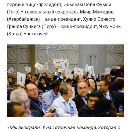
первый вице-президент, Эньонам Сева Фумей
(Того) – генеральный секретарь, Маир Мамедов
(Азербайджан) – вице-президент, Хулио Эрнесто
Гранда Суньига (Перу) – вице-президент, Чжу Чэнь
(Катар) – казначей.
«Мы выиграли. У нас отличная команда, которая с