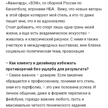
«Авангард», «ВЭФ», со сборной России по
баскетболу, игроками НБА… Вижу, что новые авторы
в этой сфере копируют мой стиль, а кто-то даже
пишет мне, что я их вдохновляю.
Стоит добавить, что спорт лишь одна грань моей
жизни, а еще есть академическое искусство –
живопись и классический рисунок. С ними я также
участвую в международных выставках, мне близка
социально-политическая тема, провокация.
– Как клиенту и дизайнеру избежать
противоречий без ущерба для результата?
– Самое важное – доверие. Если заказчик
обращается к профессионалу, понимая его стиль,
зная его портфолио, – это уже половина успеха. И
личное общение, даже в формате переписки в
фейсбуке, гораздо важнее любого, пусть и
максимально четкого технического задания.