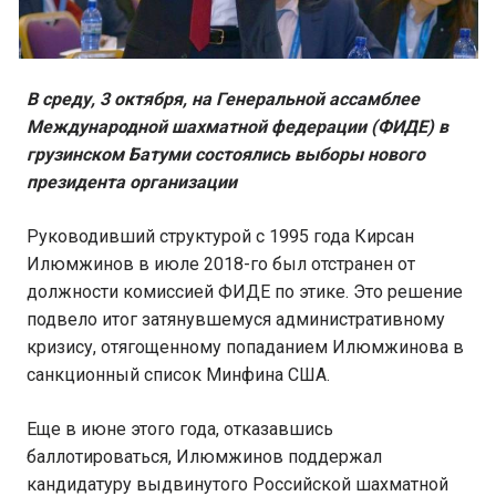
В среду, 3 октября, на Генеральной ассамблее
Международной шахматной федерации (ФИДЕ) в
грузинском Батуми состоялись выборы нового
президента организации
Руководивший структурой с 1995 года Кирсан
Илюмжинов в июле 2018-го был отстранен от
должности комиссией ФИДЕ по этике. Это решение
подвело итог затянувшемуся административному
кризису, отягощенному попаданием Илюмжинова в
санкционный список Минфина США.
Еще в июне этого года, отказавшись
баллотироваться, Илюмжинов поддержал
кандидатуру выдвинутого Российской шахматной