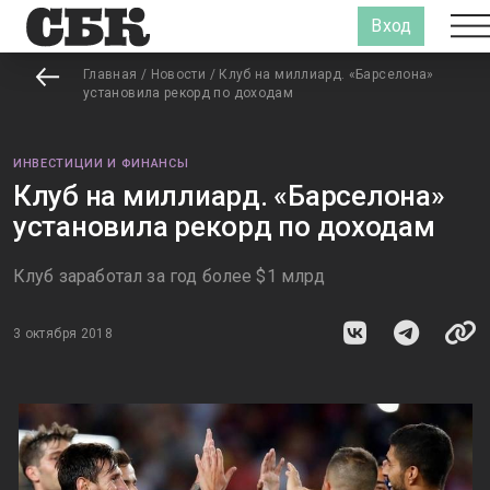
Вход
Главная
/
Новости
/
Клуб на миллиард. «Барселона»
установила рекорд по доходам
ИНВЕСТИЦИИ И ФИНАНСЫ
Клуб на миллиард. «Барселона»
установила рекорд по доходам
Клуб заработал за год более $1 млрд
3 октября 2018