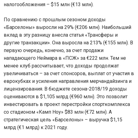
налогообложения – $15 млн (€13 млн).
По сравнению с прошлым сезоном доходы
«Барселоны» выросли на 29% (€206 млн). Наибольший
вклад в эту разницу внесла статья «Трансферы и
другие транзакции». Она выросла на 213% (€155 млн). В
первую очередь, конечно, за счет продажи
нападающего Неймара в «ПСЖ» за €222 млн. Тем не
менее клуб рассчитывает, что доходы продолжат
увеличиваться – за счет спонсоров, выплат от участия в
еврокубках и усиления направления мерчандайзинга и
лицензирования. В бюджете сезона-2018/19 доходы
оцениваются в $1,105 млрд (€960 млн). Это позволит
инвестировать в проект перестройки спорткомплекса
со стадионом «Камп Ноу» $83 млн (€72 млн). А
стратегическая цель «Барселоны» – выручка $1,15
млрд (€1 млрд) к 2021 году.