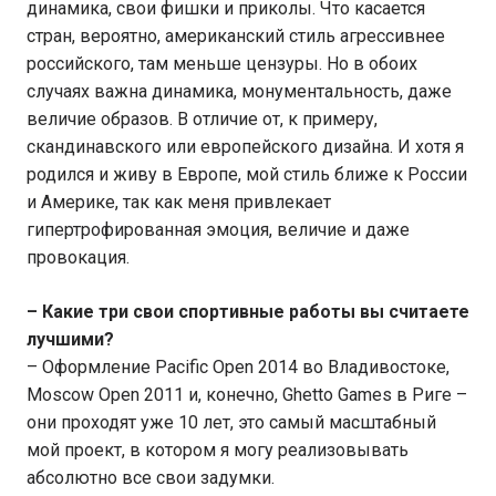
динамика, свои фишки и приколы. Что касается
стран, вероятно, американский стиль агрессивнее
российского, там меньше цензуры. Но в обоих
случаях важна динамика, монументальность, даже
величие образов. В отличие от, к примеру,
скандинавского или европейского дизайна. И хотя я
родился и живу в Европе, мой стиль ближе к России
и Америке, так как меня привлекает
гипертрофированная эмоция, величие и даже
провокация.
– Какие три свои спортивные работы вы считаете
лучшими?
– Оформление Pacific Open 2014 во Владивостоке,
Moscow Open 2011 и, конечно, Ghetto Games в Риге –
они проходят уже 10 лет, это самый масштабный
мой проект, в котором я могу реализовывать
абсолютно все свои задумки.