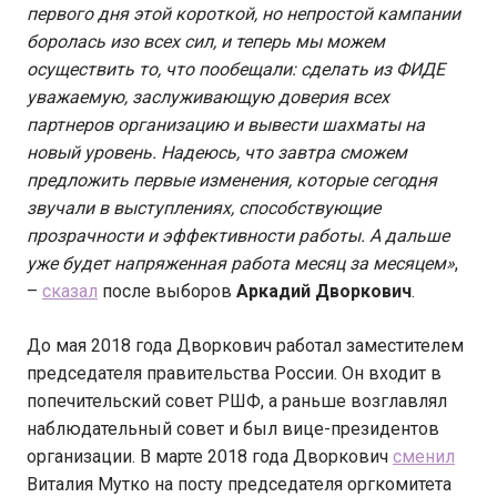
первого дня этой короткой, но непростой кампании
боролась изо всех сил, и теперь мы можем
осуществить то, что пообещали: сделать из ФИДЕ
уважаемую, заслуживающую доверия всех
партнеров организацию и вывести шахматы на
новый уровень. Надеюсь, что завтра сможем
предложить первые изменения, которые сегодня
звучали в выступлениях, способствующие
прозрачности и эффективности работы. А дальше
уже будет напряженная работа месяц за месяцем»
,
–
сказал
после выборов
Аркадий Дворкович
.
До мая 2018 года Дворкович работал заместителем
председателя правительства России. Он входит в
попечительский совет РШФ, а раньше возглавлял
наблюдательный совет и был вице-президентов
организации. В марте 2018 года Дворкович
сменил
Виталия Мутко на посту председателя оргкомитета