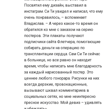
Посвятил ему дизайн, выставил в
инстаграм. Си Ти увидел и написал, что ему
очень понравилось, – вспоминает
Владислав. – А через какое-то время он
обратился ко мне с заказом на серию
постеров. Эти плакаты получают
подписчики сайта Флетчера, помогающие
собирать деньги на операцию по
трансплантации сердца. Сам Си Ти сейчас
в больнице, но все равно он находит
время, чтобы написать мне благодарность
за каждый нарисованный постер. Это
ценнее любого гонорара. Рисунки на них
всегда дерзкие, провокационные,
вызывают шквал комментариев в
социальных сетях, но мне неинтересно
пресное искусство. Мой девиз – удивлять
и убеждать».