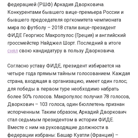
федерацией (РШФ) Аркадия Дворковича.
Конкурентами бывшего вице-премьера России и
бывшего председателя оргкомитета чемпионата
мира по футболу – 2018 стали вице-президент
ФИДЕ Георгиос Макропулос (Греция) и английский
гроссмейстер Найджел Шорт. Последний в итоге
снял
свою кандидатуру в пользу Дворковича.
Согласно уставу ФИДЕ, президент избирается на
четыре года прямым тайным голосованием. Каждая
страна, входящая в организацию, имеет один голос;
для победы в первом туре необходимо набрать
более 50% голосов. Макропулос получил 78 голосов,
Дворкович – 103 голоса, один бюллетень признан
испорченным. Таким образом, Аркадий Дворкович
стал седьмым президентом в истории ФИДЕ.
Вместе с ним на руководящие должности в
федерации избраны: Башар Куатли (Франция) –