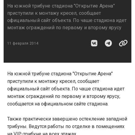
На южной трибуне стадиона "Открытие Арена"
приступили к монтажу кресел, сообщает
официальный сайт объекта. По чаше стадиона идет
монтаж ограждений по первому и второму ярусу
11 февраля 2014
На южной трибуне стадиона "Открытие Арена"
приступили к монтажу кресел, сообщает
официальный сайт объекта. По чаше стадиона идет
монтаж ограждений по первому и второму ярусу,
сообщается на официальном сайте стадиона.
Также практически завершено остекление западной
трибуны. Ведутся работы по отделке в помещениях
на VIP-трибуне на всех этажах.