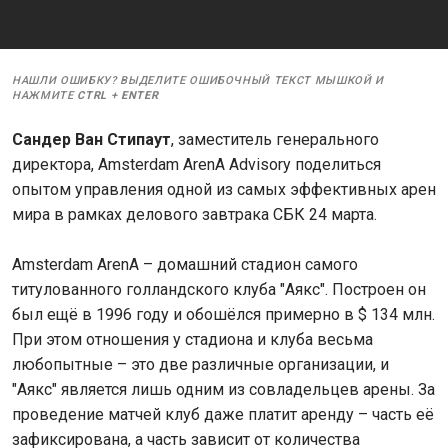
НАШЛИ ОШИБКУ? ВЫДЕЛИТЕ ОШИБОЧНЫЙ ТЕКСТ МЫШКОЙ И
НАЖМИТЕ
CTRL
+
ENTER
Сандер Ван Стипаут
, заместитель генерального
директора, Amsterdam ArenA Advisory поделиться
опытом управления одной из самых эффективных арен
мира в рамках делового завтрака СБК 24 марта.
Amsterdam ArenA – домашний стадион самого
титулованного голландского клуба "Аякс". Построен он
был ещё в 1996 году и обошёлся примерно в $ 134 млн.
При этом отношения у стадиона и клуба весьма
любопытные – это две различные организации, и
"Аякс" является лишь одним из совладельцев арены. За
проведение матчей клуб даже платит аренду – часть её
зафиксирована, а часть зависит от количества