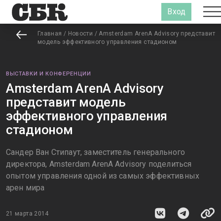
Вход
Главная
/
Новости
/
Amsterdam ArenA Advisory представит
модель эффективного управления стадионом
ВЫСТАВКИ И КОНФЕРЕНЦИИ
Amsterdam ArenA Advisory
представит модель
эффективного управления
стадионом
Сандер Ван Стипаут, заместитель генерального
директора, Amsterdam ArenA Advisory поделиться
опытом управления одной из самых эффективных
арен мира
21 марта 2014