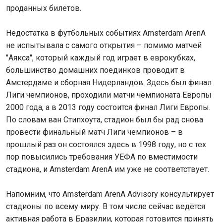
проданных билетов.
Недостатка в футбольных событиях Amsterdam ArenA
не испытывала с самого открытия – помимо матчей
"Аякса", который каждый год играет в еврокубках,
большинство домашних поединков проводит в
Амстердаме и сборная Нидерландов. Здесь был финал
Лиги чемпионов, проходили матчи чемпионата Европы
2000 года, а в 2013 году состоится финал Лиги Европы.
По словам ван Стипхоута, стадион был бы рад снова
провести финальный матч Лиги чемпионов – в
прошлый раз он состоялся здесь в 1998 году, но с тех
пор повысились требования УЕФА по вместимости
стадиона, и Amsterdam ArenA им уже не соответствует.
Напомним, что Amsterdam ArenA Advisory консультирует
стадионы по всему миру. В том числе сейчас ведётся
активная работа в Бразилии, которая готовится принять