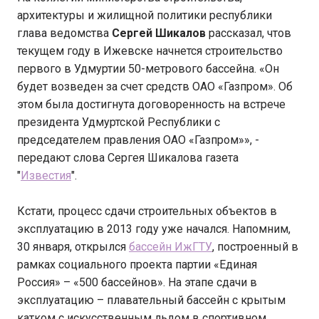
архитектуры и жилищной политики республики
глава ведомства
Сергей Шикалов
рассказал, чтов
текущем году в Ижевске начнется строительство
первого в Удмуртии 50-метрового бассейна. «Он
будет возведен за счет средств ОАО «Газпром». Об
этом была достигнута договоренность на встрече
президента Удмуртской Республики с
председателем правления ОАО «Газпром»», -
передают слова Сергея Шикалова газета
"
Известия
".
Кстати, процесс сдачи строительных объектов в
эксплуатацию в 2013 году уже начался. Напомним,
30 января, открылся
бассейн ИжГТУ
, построенный в
рамках социального проекта партии «Единая
Россия» – «500 бассейнов». На этапе сдачи в
эксплуатацию – плавательный бассейн с крытым
катком с искусственным льдом в спортивном