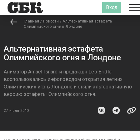
Вход
Главная
/
Новости
/
Альтернативная эстафета
Олимпийского огня в Лондоне
Альтернативная эстафета
Олимпийского огня в Лондоне
Аниматор Amael Isnard и продакшн Leo Bridle
воспользовались инфоповодом открытия летних
Олимпийских игр в Лондоне и сняли альтернативную
версию эстафеты Олимпийского огня.
27 июля 2012