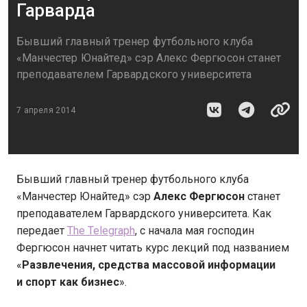
Гарварда
Бывший главный тренер футбольного клуба
«Манчестер Юнайтед» сэр Алекс Фергюсон станет
преподавателем Гарвардского университета
7 апреля 2014
Бывший главный тренер футбольного клуба
«Манчестер Юнайтед» сэр
Алекс Фергюсон
станет
преподавателем Гарвардского университета. Как
передает
The Telegraph
, с начала мая господин
Фергюсон начнет читать курс лекций под названием
«
Развлечения, средства массовой информации
и спорт как бизнес
».