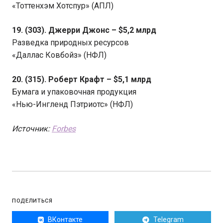
«Тоттенхэм Хотспур» (АПЛ)
19. (303). Джерри Джонс – $5,2 млрд
Разведка природных ресурсов
«Даллас Ковбойз» (НФЛ)
20. (315). Роберт Крафт – $5,1 млрд
Бумага и упаковочная продукция
«Нью-Ингленд Пэтриотс» (НФЛ)
Источник:
Forbes
ПОДЕЛИТЬСЯ
ВКонтакте
Telegram