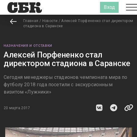
Вход
Главная
/
Новости
/
Алексей Порфененко стал директором
стадиона в Саранске
НАЗНАЧЕНИЯ И ОТСТАВКИ
Алексей Порфененко стал
директором стадиона в Саранске
Сегодня менеджеры стадионов чемпионата мира по
футболу 2018 года посетили с экскурсионным
визитом «Лужники»
20 марта 2017