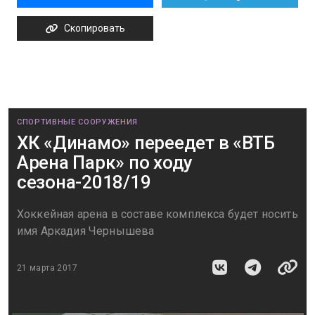
Скопировать
СПОРТИВНЫЕ СООРУЖЕНИЯ
ХК «Динамо» переедет в «ВТБ
Арена Парк» по ходу
сезона-2018/19
Хоккейная арена в составе комплекса будет носить
имя Аркадия Чернышева
21 марта 2017