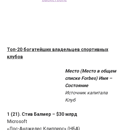
Топ-20 богатейших владельцев спортивных
клубов
Место (Место в общем
списке Forbes) Имя –
Состояние
Источник капитала
Клуб
1 (21). Стив Балмер – $30 млрд
Microsoft
«Лос-Анджелес Клипперс» (НБА)