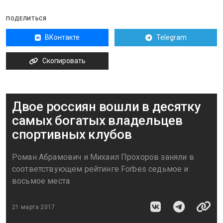
ПОДЕЛИТЬСЯ
ВКонтакте
Telegram
Скопировать
Двое россиян вошли в десятку
самых богатых владельцев
спортивных клубов
Роман Абрамович и Михаил Прохоров заняли в
соответствующем рейтинге Forbes седьмое и
восьмое места
21 марта 2017