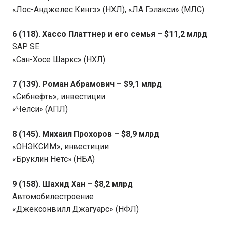
«Лос-Анджелес Кингз» (НХЛ), «ЛА Гэлакси» (МЛС)
6 (118). Хассо Платтнер и его семья – $11,2 млрд
SAP SE
«Сан-Хосе Шаркс» (НХЛ)
7 (139). Роман Абрамович – $9,1 млрд
«Сибнефть», инвестиции
«Челси» (АПЛ)
8 (145). Михаил Прохоров – $8,9 млрд
«ОНЭКСИМ», инвестиции
«Бруклин Нетс» (НБА)
9 (158). Шахид Хан – $8,2 млрд
Автомобилестроение
«Джексонвилл Джагуарс» (НФЛ)