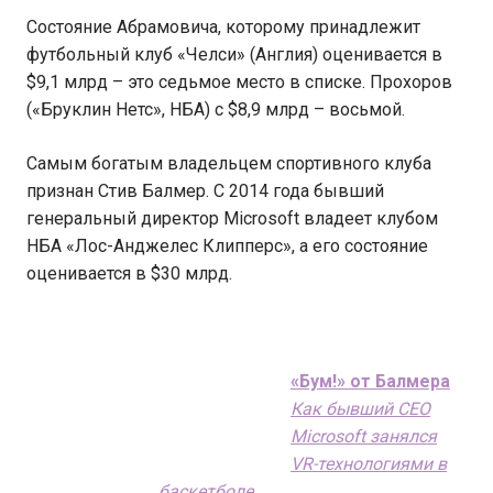
Состояние Абрамовича, которому принадлежит
футбольный клуб «Челси» (Англия) оценивается в
$9,1 млрд – это седьмое место в списке. Прохоров
(«Бруклин Нетс», НБА) с $8,9 млрд – восьмой.
Самым богатым владельцем спортивного клуба
признан Стив Балмер. С 2014 года бывший
генеральный директор Microsoft владеет клубом
НБА «Лос-Анджелес Клипперс», а его состояние
оценивается в $30 млрд.
«Бум!» от Балмера
Как бывший CEO
Microsoft занялся
VR-технологиями в
баскетболе