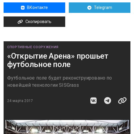
ВКонтакте
Telegram
Скопировать
СПОРТИВНЫЕ СООРУЖЕНИЯ
«Открытие Арена» прошьет
футбольное поле
Футбольное поле будет реконструировано по
новейшей технологии SISGrass
24 марта 2017