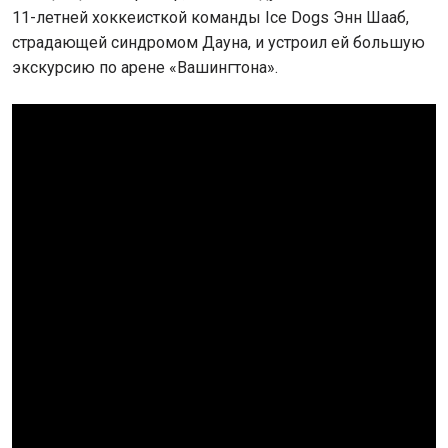
11-летней хоккеисткой команды Ice Dogs Энн Шааб,
страдающей синдромом Дауна, и устроил ей большую
экскурсию по арене «Вашингтона».