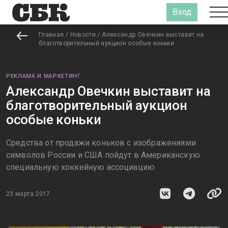
Вход
Главная
/
Новости
/
Александр Овечкин выставит на
благотворительный аукцион особые коньки
РЕКЛАМА И МАРКЕТИНГ
Александр Овечкин выставит на
благотворительный аукцион
особые коньки
Средства от продажи коньков с изображениями
символов России и США пойдут в Американскую
специальную хоккейную ассоциацию
23 марта 2017