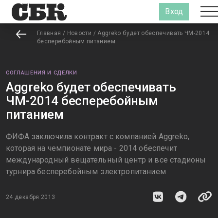
Вход
Главная
/
Новости
/
Aggreko будет обеспечивать ЧМ-2014
бесперебойным питанием
СОГЛАШЕНИЯ И СДЕЛКИ
Aggreko будет обеспечивать
ЧМ-2014 бесперебойным
питанием
ФИФА заключила контракт с компанией Aggreko,
которая на чемпионате мира - 2014 обеспечит
международный вещательный центр и все стадионы
турнира бесперебойным электропитанием
24 декабря 2013