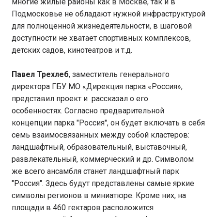
многие жилые районы как в Москве, так и в
Подмосковье не обладают нужной инфраструктурой
для полноценной жизнедеятельности, в шаговой
доступности не хватает спортивных комплексов,
детских садов, кинотеатров и т.д.
Павел Трехлеб
, заместитель генерального
директора ГБУ МО «Дирекция парка «Россия»,
представил проект и рассказал о его
особенностях. Согласно предварительной
концепции парка "Россия", он будет включать в себя
семь взаимосвязанных между собой кластеров:
ландшафтный, образовательный, выставочный,
развлекательный, коммерческий и др. Символом
же всего ансамбля станет ландшафтный парк
"Россия". Здесь будут представлены самые яркие
символы регионов в миниатюре. Кроме них, на
площади в 460 гектаров расположится