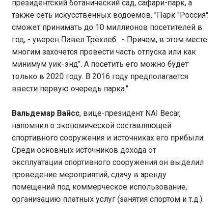
президентский ботанический сад, сафари-парк, а
также сеть искусственных водоемов. "Парк "Россия"
сможет принимать до 10 миллионов посетителей в
год, - уверен Павел Трехлеб. - Причем, в этом месте
многим захочется провести часть отпуска или как
минимум уик-энд". А посетить его можно будет
только в 2020 году. В 2016 году предполагается
ввести первую очередь парка."
Вальдемар Вайсс
, вице-президент NAI Becar,
напомнил о экономической составляющей
спортивного сооружения и источниках его прибыли.
Среди основных источников дохода от
эксплуатации спортивного сооружения он выделил
проведение мероприятий, сдачу в аренду
помещений под коммерческое использование,
организацию платных услуг (занятия спортом и т.д.).