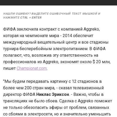
НАШЛИ ОШИБКУ? ВЫДЕЛИТЕ ОШИБОЧНЫЙ ТЕКСТ МЫШКОЙ И
НАЖМИТЕ
CTRL
+
ENTER
ФИФА заключила контракт с компанией Aggreko,
которая на чемпионате мира - 2014 обеспечит
международный вещательный центр и все стадионы
турнира бесперебойным электропитанием. В ФИФА
полагают, что, возложив эту ответственность на
профессионалов из Aggreko, экономят около $ 20 млн,
пишет
Championat.com
.
"Мы будем передавать картинку с 12 стадионов в
более чем 200 стран мира, - сказал телевизионный
директор ФИФА
Никлас Эриксон
. - Важно, чтобы в
трансляциях не было сбоев. Сделка с Aggreko поможет
не только обезопасить эфиры от проблем, связанных
со сбоями в электросети, но и значительно уменьшить