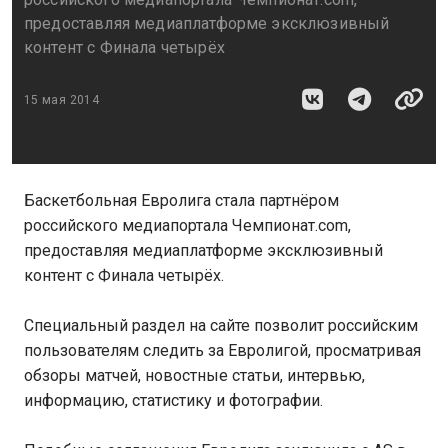
предоставляя медиаплатформе эксклюзивный
контент с Финала четырёх
15 мая 2014
Баскетбольная Евролига стала партнёром
российского медиапортала Чемпионат.com,
предоставляя медиаплатформе эксклюзивный
контент с Финала четырёх.
Специальный раздел на сайте позволит российским
пользователям следить за Евролигой, просматривая
обзоры матчей, новостные статьи, интервью,
информацию, статистику и фотографии.