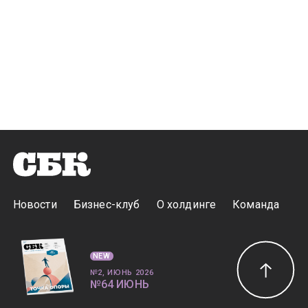
Новости
Бизнес-клуб
О холдинге
Команда
NEW
№2, ИЮНЬ 2026
№64 ИЮНЬ