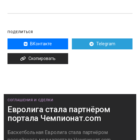
ПОДЕЛИТЬСЯ
ВКонтакте
Telegram
Скопировать
СОГЛАШЕНИЯ И СДЕЛКИ
Евролига стала партнёром
портала Чемпионат.com
Баскетбольная Евролига стала партнёром
российского медиапортала Чемпионат.com,