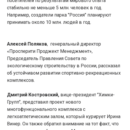
посетителей по результатам мирового опыта
стабильно не меньше 5 млн. человек в год.
Например, создатели парка "Россия" планируют
принимать около 10 млн. людей в год.
Алексей Поляков
, генеральный директор
«Просперити Проджект Менеджмент»,
Председатель Правления Совета по
экологическому строительству в России, рассказал
об устойчивом развитии спортивно-рекреационных
комплексов.
Дмитрий Костровский,
вице-президент "Химки-
Групп", представил проект нового
многофункцонального комплекса с
легкоатлетическим залом, который курирует Ирина
Винер. Он также обратил внимание на тот факт, что