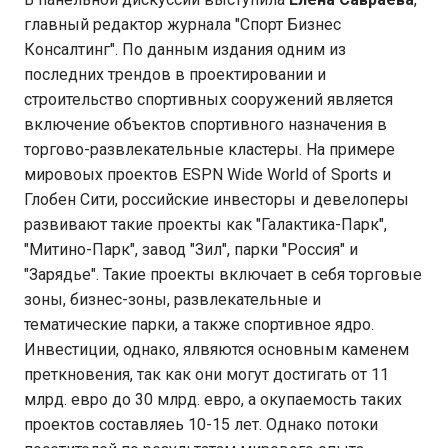
главный редактор журнала "Спорт Бизнес
Консалтинг". По данным издания одним из
последних трендов в проектировании и
строительство спортивных сооружений является
включение объектов спортивного назначения в
торгово-развлекательные кластеры. На примере
мировоых проектов ESPN Wide World of Sports и
Глобен Сити, российские инвесторы и девелоперы
развивают такие проекты как "Галактика-Парк",
"Митино-Парк", завод "Зил", парки "Россия" и
"Зарядье". Такие проекты включает в себя торговые
зоны, бизнес-зоны, развлекательные и
тематические парки, а также спортивное ядро.
Инвестиции, однако, ялвяются основным каменем
преткновения, так как они могут достигать от 11
млрд. евро до 30 млрд. евро, а окупаемость таких
проектов составляеь 10-15 лет. Однако потоки