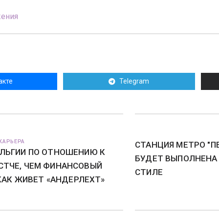
жения
акте
Telegram
КАРЬЕРА
СТАНЦИЯ МЕТРО "П
ЕЛЬГИИ ПО ОТНОШЕНИЮ К
БУДЕТ ВЫПОЛНЕНА
СТЧЕ, ЧЕМ ФИНАНСОВЫЙ
СТИЛЕ
. КАК ЖИВЕТ «АНДЕРЛЕХТ»