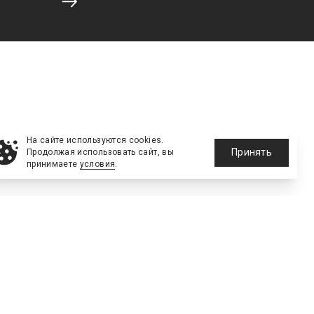
На сайте используются cookies.
Принять
Продолжая использовать сайт, вы
принимаете
условия
.
NEW
№2, ИЮНЬ 2026
№64 ИЮНЬ