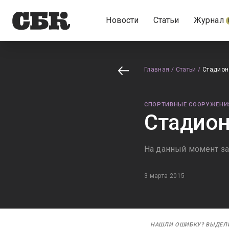
Новости
Статьи
Журнал
Главная
/
Статьи
/
Стадион
СПОРТИВНЫЕ СООРУЖЕНИ
Стадион
На данный момент за
3 марта 2015
НАШЛИ ОШИБКУ? ВЫДЕЛ