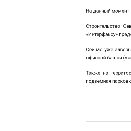
На данный момент 
Строительство Се
«Интерфаксу» пред
Сейчас уже завер
офисной башни (уже
Также на террито
подземная парковк