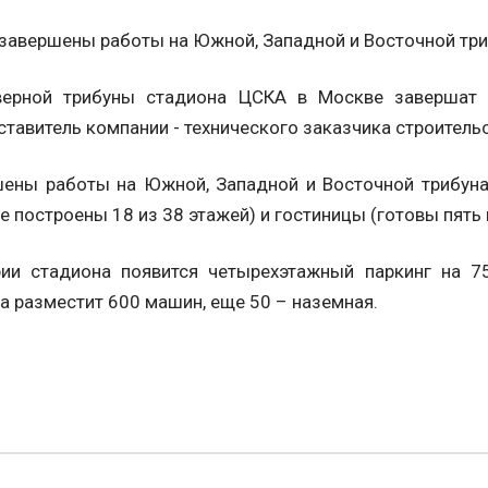
завершены работы на Южной, Западной и Восточной три
верной трибуны стадиона ЦСКА в Москве завершат 
ставитель компании - технического заказчика строител
шены работы на Южной, Западной и Восточной трибуна
 построены 18 из 38 этажей) и гостиницы (готовы пять 
рии стадиона появится четырехэтажный паркинг на 7
а разместит 600 машин, еще 50 – наземная.