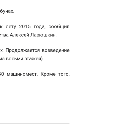
бунах.
к лету 2015 года, сообщил
ьства Алексей Ларюшкин.
х. Продолжается возведение
из восьми этажей).
50 машиномест. Кроме того,