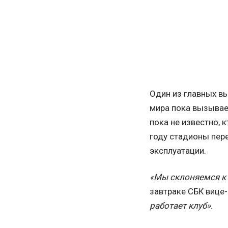
Один из главных в
мира пока вызывает
пока не известно, 
году стадионы пер
эксплуатации.
«Мы склоняемся к
завтраке СБК вице
работает клуб»
.