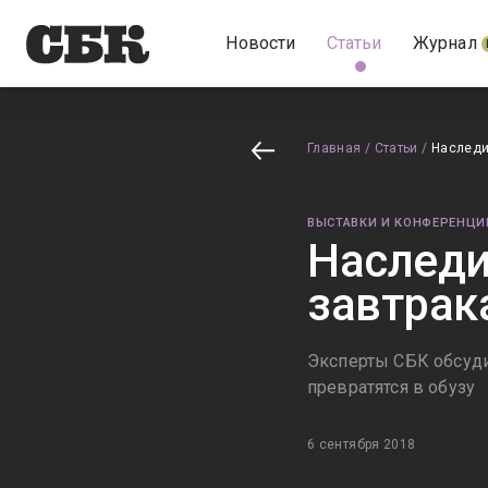
Новости
Статьи
Журнал
Главная
/
Статьи
/
Наследи
ВЫСТАВКИ И КОНФЕРЕНЦИ
Наследи
завтрак
Эксперты СБК обсуди
превратятся в обузу
6 сентября 2018