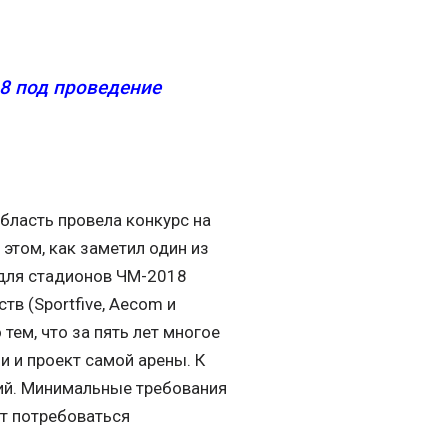
8 под проведение
область провела конкурс на
этом, как заметил один из
 для стадионов ЧМ-2018
в (Sportfive, Aecom и
тем, что за пять лет многое
 и проект самой арены. К
ний. Минимальные требования
т потребоваться