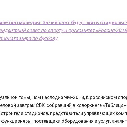
илетка наследия. За чей счет будут жить стадионы
зидентский совет по спорту и оргкомитет «Россия-201
пионата мира по футболу
уальной темы, чем наследие ЧМ-2018, в российском спо
деловой завтрак СБК, собравший в коворкинге «Таблица»
– строители стадионов, представители управляющих комп
 функционеры, поставщики оборудования и услуг, аналит