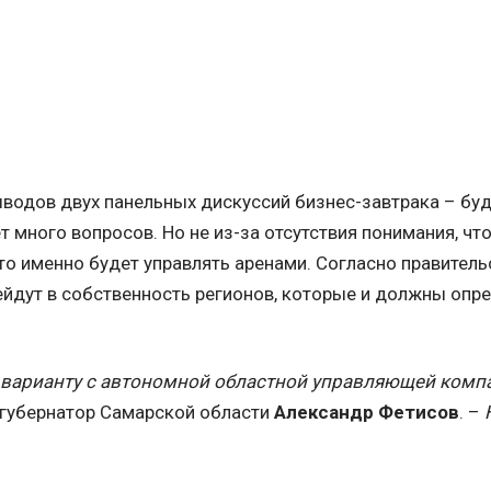
ыводов двух панельных дискуссий бизнес-завтрака – бу
 много вопросов. Но не из-за отсутствия понимания, что
кто именно будет управлять аренами. Согласно правитель
ейдут в собственность регионов, которые и должны оп
 варианту с автономной областной управляющей комп
-губернатор Самарской области
Александр Фетисов
. –