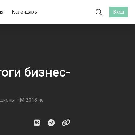
ия
Календарь
Вход
оги бизнес-
тадионы ЧМ-2018 не