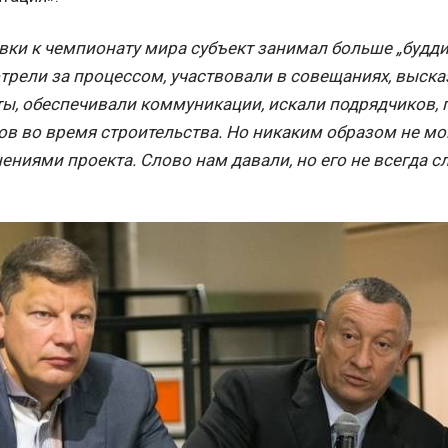
вки к чемпионату мира субъект занимал больше „будд
рели за процессом, участвовали в совещаниях, выска
ты, обеспечивали коммуникации, искали подрядчиков,
в во время строительства. Но никаким образом не мо
ениями проекта. Слово нам давали, но его не всегда 