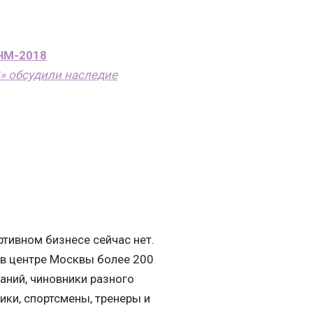
 ЧМ-2018
8» обсудили наследие
ртивном бизнесе сейчас нет.
 в центре Москвы более 200
аний, чиновники разного
ики, спортсмены, тренеры и