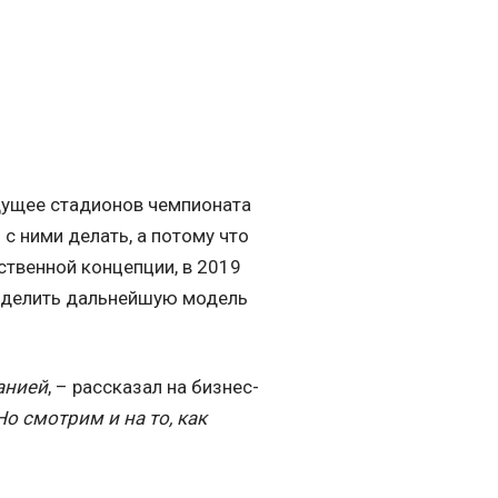
дущее стадионов чемпионата
 с ними делать, а потому что
ственной концепции, в 2019
ределить дальнейшую модель
анией
, – рассказал на бизнес-
Но смотрим и на то, как