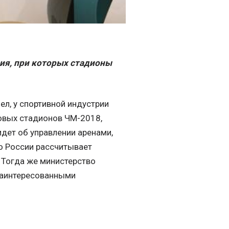
вия, при которых стадионы
ел, у спортивной индустрии
новых стадионов ЧМ-2018,
идет об управлении аренами,
о России рассчитывает
 Тогда же министерство
заинтересованными