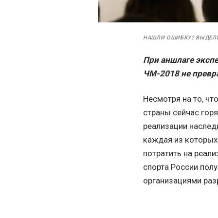
НАШЛИ ОШИБКУ? ВЫДЕЛ
При аншлаге экспе
ЧМ-2018 не превра
Несмотря на то, чт
страны сейчас горя
реализации наследи
каждая из которых
потратить на реал
спорта России пол
организациями раз