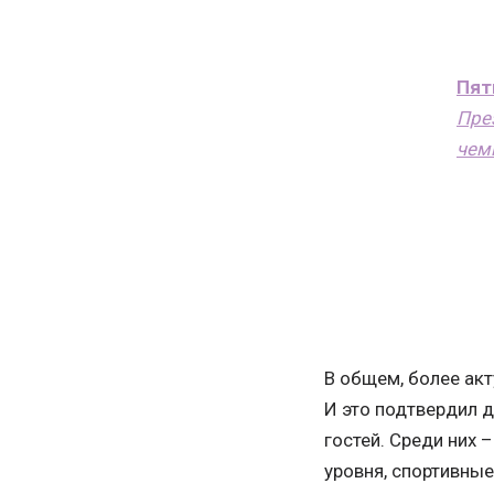
Пят
Пре
чем
В общем, более акт
И это подтвердил 
гостей. Среди них 
уровня, спортивные