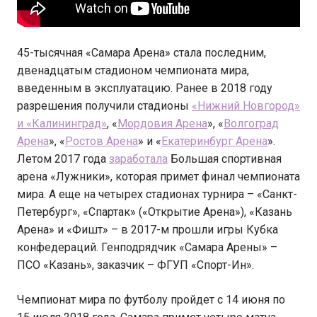
45-тысячная «Самара Арена» стала последним,
двенадцатым стадионом чемпионата мира,
введенным в эксплуатацию. Ранее в 2018 году
разрешения получили стадионы
«Нижний Новгород»
и «Калининград»
, «
Мордовия Арена
», «
Волгоград
Арена
», «
Ростов Арена
» и «
Екатеринбург Арена
».
Летом 2017 года
заработала
Большая спортивная
арена «Лужники», которая примет финал чемпионата
мира. А еще на четырех стадионах турнира – «Санкт-
Петербург», «Спартак» («Открытие Арена»), «Казань
Арена» и «Фишт» – в 2017-м прошли игры Кубка
конфедераций. Генподрядчик «Самара Арены» –
ПСО «Казань», заказчик – ФГУП «Спорт-Ин».
Чемпионат мира по футболу пройдет с 14 июня по