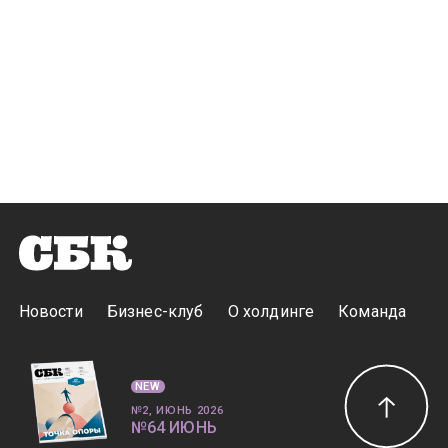
Новости
Бизнес-клуб
О холдинге
Команда
NEW
№2, ИЮНЬ 2026
№64 ИЮНЬ