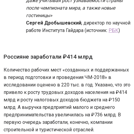
даже учитывая рост узнаваемости страны
после чемпионата мира, а также новые
гостиницы»
Сергей Дробышевский
, директор по научной
работе Института Гайдара (источник:
РБК
)
Россияне заработали ₽414 млрд
Количество рабочих мест «созданных и поддержанных
в период подготовки и проведения ЧМ-2018» в
исследовании оценено в 220 тыс. в год. Указано, что это
привело к росту трудовых доходов населения на ₽414
млрд и росту налоговых доходов бюджета на ₽150
млрд. А выручка предприятий малого и среднего
предпринимательства увеличилась на ₽736 млрд. В
первую очередь заработали, конечно, компании
строительной и туристической отраслей.