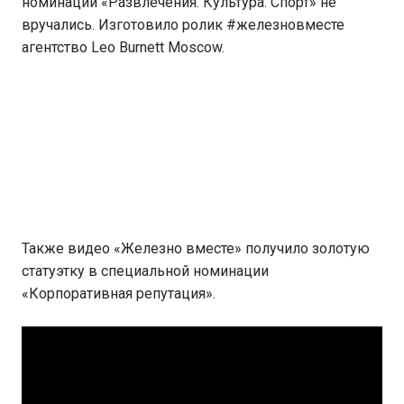
номинации «Развлечения. Культура. Спорт» не
вручались. Изготовило ролик #железновместе
агентство Leo Burnett Moscow.
Также видео «Железно вместе» получило золотую
статуэтку в специальной номинации
«Корпоративная репутация».