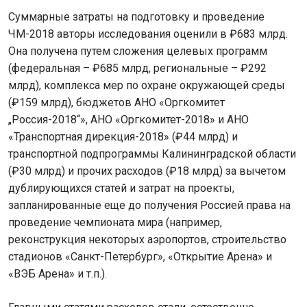
Суммарные затраты на подготовку и проведение
ЧМ-2018 авторы исследования оценили в ₽683 млрд.
Она получена путем сложения целевых программ
(федеральная – ₽685 млрд, региональные – ₽292
млрд), комплекса мер по охране окружающей среды
(₽159 млрд), бюджетов АНО «Оргкомитет
„Россия-2018“», АНО «Оргкомитет-2018» и АНО
«Транспортная дирекция-2018» (₽44 млрд) и
транспортной подпрограммы Калининградской области
(₽30 млрд) и прочих расходов (₽18 млрд) за вычетом
дублирующихся статей и затрат на проекты,
запланированные еще до получения Россией права на
проведение чемпионата мира (например,
реконструкция некоторых аэропортов, строительство
стадионов «Санкт-Петербург», «Открытие Арена» и
«ВЭБ Арена» и т.п.).