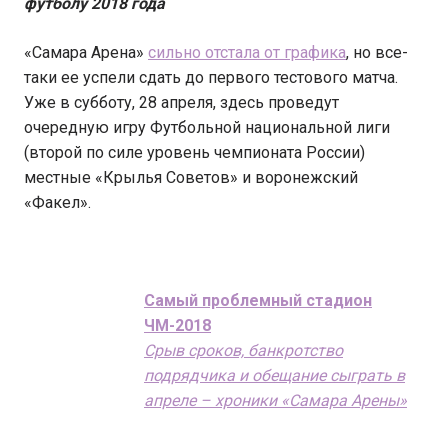
футболу 2018 года
«Самара Арена»
сильно отстала от графика
, но все-
таки ее успели сдать до первого тестового матча.
Уже в субботу, 28 апреля, здесь проведут
очередную игру Футбольной национальной лиги
(второй по силе уровень чемпионата России)
местные «Крылья Советов» и воронежский
«Факел».
Самый проблемный стадион
ЧМ-2018
Срыв сроков, банкротство
подрядчика и обещание сыграть в
апреле – хроники «Самара Арены»