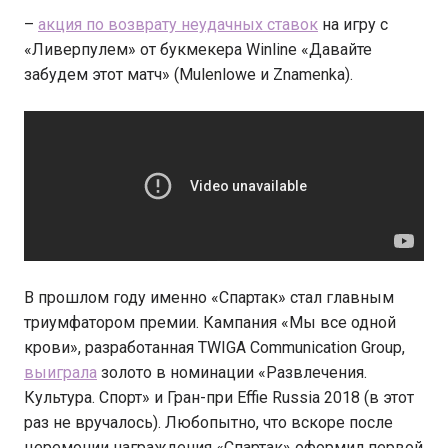
–
акция по возврату неудачных ставок
на игру с
«Ливерпулем» от букмекера Winline «Давайте
забудем этот матч» (Mulenlowe и Znamenka).
В прошлом году именно «Спартак» стал главным
триумфатором премии. Кампания «Мы все одной
крови», разработанная TWIGA Communication Group,
выиграла
золото в номинации «Развлечения.
Культура. Спорт» и Гран-при Effie Russia 2018 (в этот
раз не вручалось). Любопытно, что вскоре после
церемонии награждения «Спартак» оформил первой