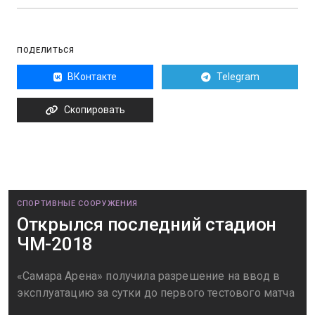
ПОДЕЛИТЬСЯ
ВКонтакте
Telegram
Скопировать
СПОРТИВНЫЕ СООРУЖЕНИЯ
Открылся последний стадион
ЧМ-2018
«Самара Арена» получила разрешение на ввод в
эксплуатацию за сутки до первого тестового матча