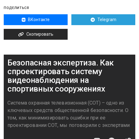
ПОДЕЛИТЬСЯ
ВКонтакте
Telegram
Скопировать
Безопасная экспертиза. Как
спроектировать систему
видеонаблюдения на
спортивных сооружениях
Система охранная телевизионная (СОТ) – одно из
ключевых средств общественной безопасности. О
том, как минимизировать ошибки при ее
проектировании СОТ, мы поговорили с экспертами