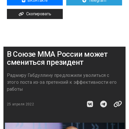
ВКонтакте
Telegram
Скопировать
В Союзе ММА России может
смениться президент
Радмиру Габдуллину предложили уволиться с
этого поста из-за претензий к эффективности его
работы
25 апреля 2022