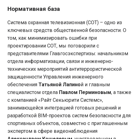
Нормативная база
Система охранная телевизионная (СОТ) – одно из
ключевых средств общественной безопасности. О
том, как минимизировать ошибки при
проектировании СОТ, мы поговорили с
представителями Главгосэкспертизы: начальником
отдела информатизации, связи и инженерно-
технических мероприятий антитеррористической
защищенности Управления инженерного
обеспечения
Татьяной Лапино
й и главным
специалистом отдела
Павлом Перминовым
, а также
с компанией «Райт Секьюрити Системс»,
занимающейся интеграцией готовых решений и
разработкой BIM-проектов систем безопасности для
спортивных объектов, совместно с приглашенным
экспертом в сфере видеонаблюдения
Александром Кошелевым
, участвовавшем в