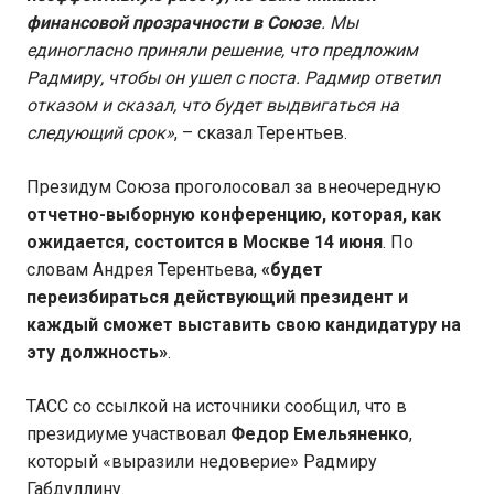
финансовой прозрачности в Союзе
. Мы
единогласно приняли решение, что предложим
Радмиру, чтобы он ушел с поста. Радмир ответил
отказом и сказал, что будет выдвигаться на
следующий срок»
, – сказал Терентьев.
Президум Союза проголосовал за внеочередную
отчетно-выборную конференцию, которая, как
ожидается, состоится в Москве 14 июня
. По
словам Андрея Терентьева,
«будет
переизбираться действующий президент и
каждый сможет выставить свою кандидатуру на
эту должность»
.
ТАСС со ссылкой на источники сообщил, что в
президиуме участвовал
Федор Емельяненко
,
который «выразили недоверие» Радмиру
Габдуллину.