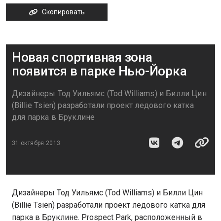
Скопировать
Новая спортивная зона
появится в парке Нью-Йорка
Дизайнеры Тод Уильямс (Tod Williams) и Билли Цин
(Billie Tsien) разработали проект ледового катка
для парка в Бруклине
31 октября 2013
Дизайнеры Тод Уильямс (Tod Williams) и Билли Цин
(Billie Tsien) разработали проект ледового катка для
парка в Бруклине. Prospect Park, расположенный в