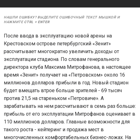
НАШЛИ ОШИБКУ? ВЫДЕЛИТЕ ОШИБОЧНЫЙ ТЕКСТ МЫШКОЙ И
НАЖМИТЕ
CTRL
+
ENTER
После ввода в эксплуатацию новой арены на
Крестовском острове петербургский «Зенит»
рассчитывает многократно увеличить доходы от
эксплуатации стадиона. По словам генерального
директора клуба Максима Митрофанова, в настоящее
время «Зенит» получает на «Петровском» около 16
миллионов долларов прибыли в год. Новый стадион
будет вмещать втрое больше зрителей - 69 тысяч
против 21,5 на стареньком «Петровиче». А
зарабатывать на нем рассчитывают в семь раз больше:
прибыль от его эксплуатации Митрофанов оценивает в
110 миллионов долларов. Главные возможности для
такого роста - кейтеринг и продажа мест в
многочисленных комфортабельных бизнес-ложах. На