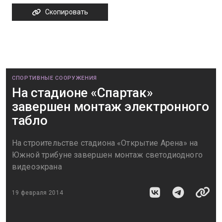
Скопировать
СПОРТИВНЫЕ СООРУЖЕНИЯ
На стадионе «Спартак»
завершен монтаж электронного
табло
На строительстве стадиона «Открытие Арена» на
Южной трибуне завершен монтаж светодиодного
видеоэкрана
19 февраля 2014