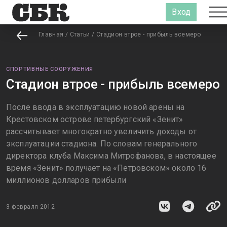
Вход
Главная
/
Статьи
/
Стадион втрое - прибыль всемеро
СПОРТИВНЫЕ СООРУЖЕНИЯ
Стадион втрое - прибыль всемеро
После ввода в эксплуатацию новой арены на
Крестовском острове петербургский «Зенит»
рассчитывает многократно увеличить доходы от
эксплуатации стадиона. По словам генерального
директора клуба Максима Митрофанова, в настоящее
время «Зенит» получает на «Петровском» около 16
миллионов долларов прибыли
3 февраля 2012