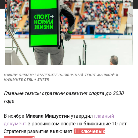
НАШЛИ ОШИБКУ? ВЫДЕЛИТЕ ОШИБОЧНЫЙ ТЕКСТ МЫШКОЙ И
НАЖМИТЕ
CTRL
+
ENTER
Главные тезисы стратегии развития спорта до 2030
года
В ноябре
Михаил Мишустин
утвердил
главный
документ
в российском спорте на ближайшие 10 лет.
Стратегия развития включает
11 ключевых