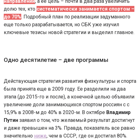
направлений
, а ее цель – почти в два раза увеличить
долю тех, кто
систематически занимается спортом –
до 70%
. Подробный план по реализации задуманного
еще только разрабатывается, но СБК уже изучил
ключевые тезисы новой стратегии и выделил главное.
Одно десятилетие – две программы
Действующая стратегия развития физкультуры и спорта
была принята еще в 2009 году. Ее разделили на два
этапа (до 2015-го и после), а конечной целью объявили
увеличение доли занимающихся спортом россиян с с
15,9% в 2008-м до 40% в 2020-м. В октябре
Владимир
Путин
заявил о том, что желаемый результат достигнут
и даже превышен на 3%. Правда, показатель все равно
значительно
ниже
, чем в СССР, где он достигал 80%.