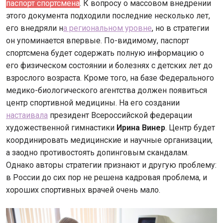
паспорт спортсмена
. К вопросу о массовом внедрении
этого документа подходили последние несколько лет,
его внедряли н
а региональном уровне
, но в стратегии
он упоминается впервые. По-видимому, паспорт
спортсмена будет содержать полную информацию о
его физическом состоянии и болезнях с детских лет до
взрослого возраста. Кроме того, на базе Федерального
медико-биологического агентства должен появиться
центр спортивной медицины. На его создании
настаивала
президент Всероссийской федерации
художественной гимнастики
Ирина Винер
. Центр будет
координировать медицинские и научные организации,
а заодно противостоять допинговым скандалам.
Однако авторы стратегии признают и другую проблему:
в России до сих пор не решена кадровая проблема, и
хороших спортивных врачей очень мало.