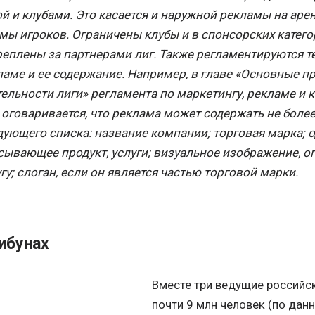
й и клубами. Это касается и наружной рекламы на арен
мы игроков. Ограничены клубы и в спонсорских катего
реплены за партнерами лиг. Также регламентируются т
ламе и ее содержание. Например, в главе «Основные 
тельности лиги» регламента по маркетингу, рекламе и
 оговаривается, что реклама может содержать не более
дующего списка: название компании; торговая марка; 
сывающее продукт, услуги; визуальное изображение, 
гу; слоган, если он является частью торговой марки.
ибунах
Вместе три ведущие российск
почти 9 млн человек (по да