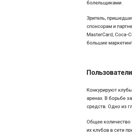
болельщиками.
Зритель, пришедши
спонсорам и партн
MasterCard, Coca-
большие маркетинг
Пользователи
Конкурируют клубы 
аренах. В борьбе з
средств. Одно из г
Общее количество 
их клубов в сети п