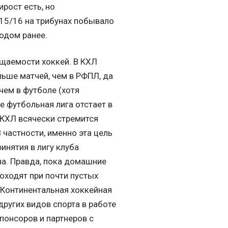
ирост есть, но
015/16 на трибунах побывало
годом ранее.
щаемости хоккей. В КХЛ
ьше матчей, чем в РФПЛ, да
чем в футболе (хотя
е футбольная лига отстает в
 КХЛ всячески стремится
 частности, именно эта цель
инятия в лигу клуба
на. Правда, пока домашние
оходят при почти пустых
 Континентальная хоккейная
других видов спорта в работе
понсоров и партнеров с