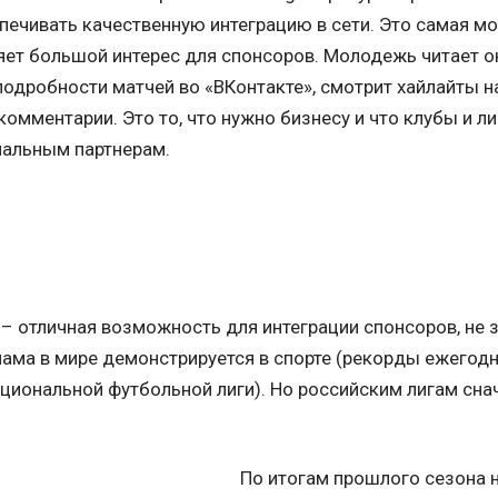
ечивать качественную интеграцию в сети. Это самая мо
яет большой интерес для спонсоров. Молодежь читает о
 подробности матчей во «ВКонтакте», смотрит хайлайты н
комментарии. Это то, что нужно бизнесу и что клубы и 
иальным партнерам.
– отличная возможность для интеграции спонсоров, не 
лама в мире демонстрируется в спорте (рекорды ежегодн
циональной футбольной лиги). Но российским лигам сна
По итогам прошлого сезона 