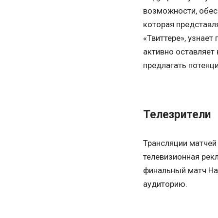
возможности, обесп
которая представл
«Твиттере», узнает
активно оставляет 
предлагать потенц
Телезрители
Трансляции матчей 
телевизионная рек
финальный матч На
аудиторию.