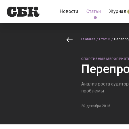
Новости
Статьи
Журнал
Главная
/
Статьи
/
Перепро
СПОРТИВНЫЕ МЕРОПРИЯТ
Перепр
Анализ роста аудито
проблемы
20 декабря 2016