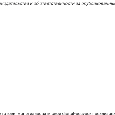
онодательства и об ответственности за опубликованны
 готовы монетизировать свои digital-ресурсы: реализо