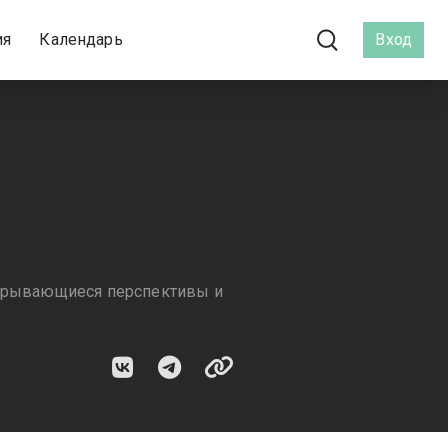
ия
Календарь
Вход
открывающиеся перспективы и