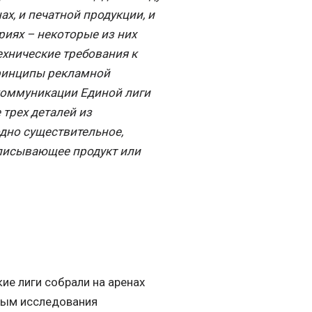
ах, и печатной продукции, и
риях – некоторые из них
ехнические требования к
принципы рекламной
 коммуникации Единой лиги
 трех деталей из
одно существительное,
описывающее продукт или
ие лиги собрали на аренах
нным исследования