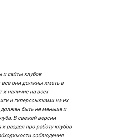
ы и сайты клубов
 все они должны иметь в
 и наличие на всех
иги и гиперссылками на их
о должен быть не меньше и
луба. В свежей версии
и раздел про работу клубов
еобходимости соблюдения