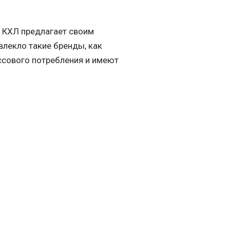
И КХЛ предлагает своим
лекло такие бренды, как
ссового потребления и имеют