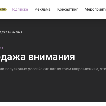
Подписка
Реклама
Консалтинг
Мероприят
NEW
дажа внимания
ИЯ
одажа внимания
рии популярных российских лиг по трем направлениям, 