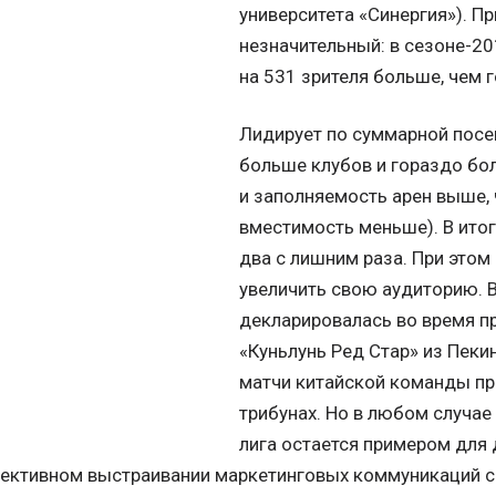
университета «Синергия»). Пр
незначительный: в сезоне-2
на 531 зрителя больше, чем 
Лидирует по суммарной посе
больше клубов и гораздо бол
и заполняемость арен выше, 
вместимость меньше). В итог
два с лишним раза. При этом
увеличить свою аудиторию. В
декларировалась во время пр
«Куньлунь Ред Стар» из Пеки
матчи китайской команды пр
трибунах. Но в любом случае
лига остается примером для 
фективном выстраивании маркетинговых коммуникаций с