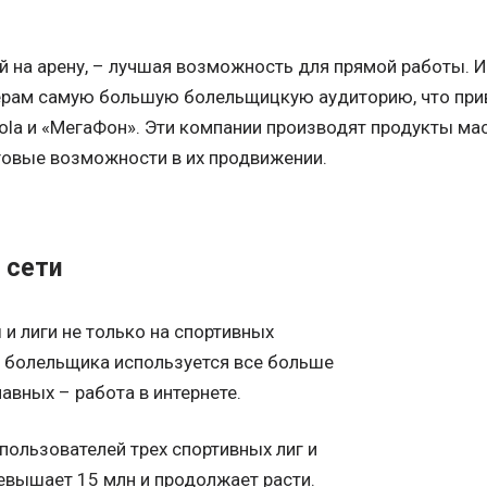
й на арену, – лучшая возможность для прямой работы. 
ерам самую большую болельщицкую аудиторию, что прив
Cola и «МегаФон». Эти компании производят продукты ма
овые возможности в их продвижении.
 сети
и лиги не только на спортивных
а болельщика используется все больше
лавных – работа в интернете.
пользователей трех спортивных лиг и
ревышает 15 млн и продолжает расти.