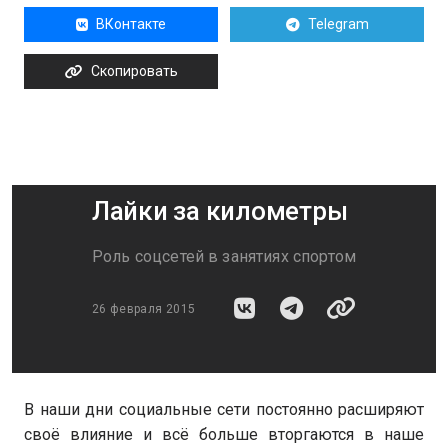
ВКонтакте
Telegram
Скопировать
Лайки за километры
Роль соцсетей в занятиях спортом
26 февраля 2015
В наши дни социальные сети постоянно расширяют
своё влияние и всё больше вторгаются в наше