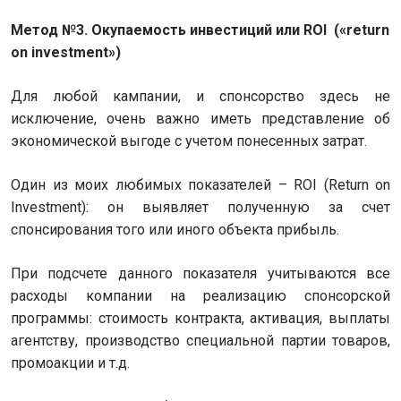
Метод №3. Окупаемость инвестиций или ROI («return
on investment»)
Для любой кампании, и спонсорство здесь не
исключение, очень важно иметь представление об
экономической выгоде с учетом понесенных затрат.
Один из моих любимых показателей – ROI (Return on
Investment): он выявляет полученную за счет
спонсирования того или иного объекта прибыль.
При подсчете данного показателя учитываются все
расходы компании на реализацию спонсорской
программы: стоимость контракта, активация, выплаты
агентству, производство специальной партии товаров,
промоакции и т.д.