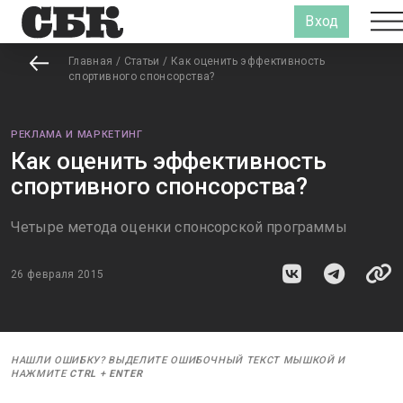
Вход
Главная
/
Статьи
/
Как оценить эффективность
спортивного спонсорства?
РЕКЛАМА И МАРКЕТИНГ
Как оценить эффективность
спортивного спонсорства?
Четыре метода оценки спонсорской программы
26 февраля 2015
НАШЛИ ОШИБКУ? ВЫДЕЛИТЕ ОШИБОЧНЫЙ ТЕКСТ МЫШКОЙ И
НАЖМИТЕ
CTRL
+
ENTER