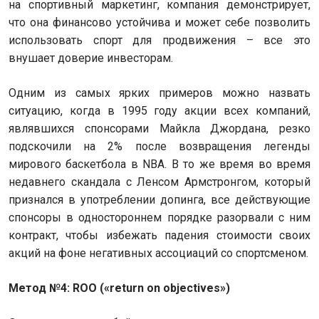
на спортивный маркетинг, компания демонстрирует,
что она финансово устойчива и может себе позволить
использовать спорт для продвижения – все это
внушает доверие инвесторам.
Одним из самых ярких примеров можно назвать
ситуацию, когда в 1995 году акции всех компаний,
являвшихся спонсорами Майкла Джордана, резко
подскочили на 2% после возвращения легенды
мирового баскетбола в NBA. В то же время во время
недавнего скандала с Ленсом Армстронгом, который
признался в употреблении допинга, все действующие
спонсоры в одностороннем порядке разорвали с ним
контракт, чтобы избежать падения стоимости своих
акций на фоне негативных ассоциаций со спортсменом.
Метод №4: ROO («return on objectives»)