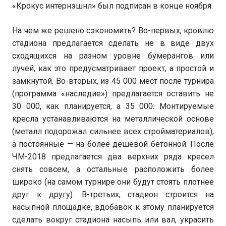
«Крокус интернэшнл» был подписан в конце ноября.
На чем же решено сэкономить? Во-первых, кровлю
стадиона предлагается сделать не в виде двух
сходящихся на разном уровне бумерангов или
лучей, как это предусматривает проект, а простой и
замкнутой. Во-вторых, из 45 000 мест после турнира
(программа «наследие») предлагается оставить не
30 000, как планируется, а 35 000. Монтируемые
кресла устанавливаются на металлической основе
(металл подорожал сильнее всех стройматериалов),
а постоянные — на более дешевой бетонной. После
ЧМ-2018 предлагается два верхних ряда кресел
снять совсем, а остальные расположить более
широко (на самом турнире они будут стоять плотнее
друг к другу). В-третьих, стадион строится на
насыпной площадке, вдобавок к этому планируется
сделать вокруг стадиона насыпь или вал, украсить