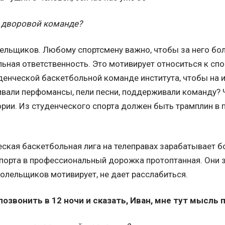
о дворовой команде?
ельщиков. Любому спортсмену важно, чтобы за него бо
ьная ответственность. Это мотивирует относиться к спо
денческой баскетбольной команде института, чтобы на 
ивали перфомансы, пели песни, поддерживали команду? 
ории. Из студенческого спорта должен быть трамплин в
ская баскетбольная лига на телеправах зарабатывает б
порта в профессиональный дорожка протоптанная. Они з
олельщиков мотивирует, не дает расслабиться.
озвонить в 12 ночи и сказать, Иван, мне тут мысль п