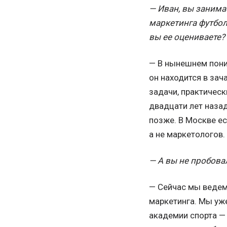
— Иван, вы занима
маркетинга футболь
вы ее оцениваете?
— В нынешнем поним
он находится в за
задачи, практическ
двадцати лет назад
позже. В Москве ес
а не маркетологов.
— А вы не пробова
— Сейчас мы ведем 
маркетинга. Мы уж
академии спорта —