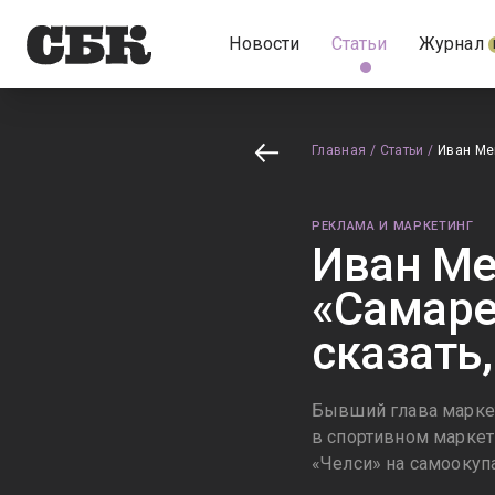
Новости
Статьи
Журнал
Главная
/
Статьи
/
Иван Меш
РЕКЛАМА И МАРКЕТИНГ
Иван Меш
«Самаре
сказать,
Бывший глава маркет
в спортивном маркет
«Челси» на самоокуп