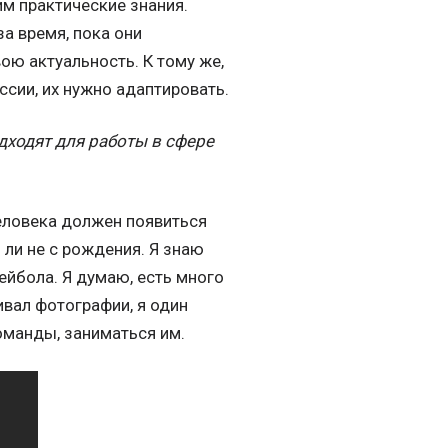
им практические знания.
а время, пока они
ою актуальность. К тому же,
ссии, их нужно адаптировать.
дходят для работы в сфере
человека должен появиться
ь ли не с рождения. Я знаю
лейбола. Я думаю, есть много
ивал фотографии, я один
оманды, заниматься им.