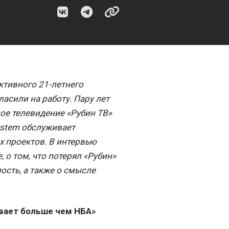
ктивного 21-летнего
асили на работу. Пару лет
ое телевидение «Рубин ТВ»
ystem обслуживает
х проектов. В интервью
 о том, что потерял «Рубин»
ость, а также о смысле
ывает больше чем НБА»