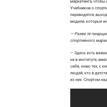
маркетинга, чтобы 
Учебников о спорти
переводятся, выход
модели, которые ис
— Разве те пиарщи
спортивного марк
— Здесь есть важн
не в институте, вм
себя, знаю тех, с 
людей, кто в детст
из них. Спортом на