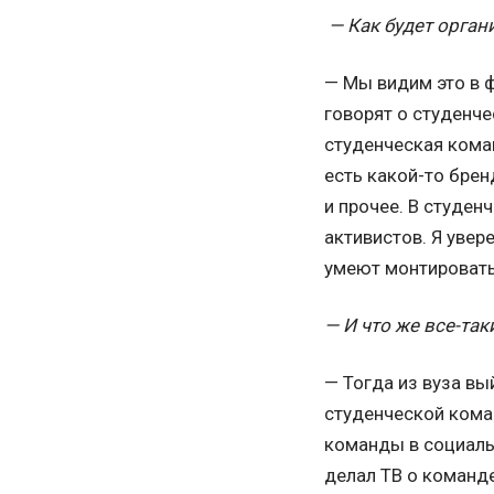
— Как будет орга
— Мы видим это в ф
говорят о студенче
студенческая кома
есть какой-то брен
и прочее. В студен
активистов. Я увер
умеют монтировать,
— И что же все-так
— Тогда из вуза вы
студенческой кома
команды в социаль
делал ТВ о команде