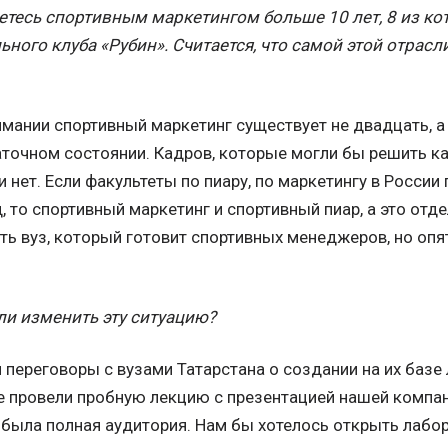
етесь спортивным маркетингом больше 10 лет, 8 из к
ного клуба «Рубин». Считается, что самой этой отрасли
ании спортивный маркетинг существует не двадцать, а 
чаточном состоянии. Кадров, которые могли бы решить к
и нет. Если факультеты по пиару, по маркетингу в Росси
, то спортивный маркетинг и спортивный пиар, а это от
ть вуз, который готовит спортивных менеджеров, но опя
ли изменить эту ситуацию?
переговоры с вузами Татарстана о создании на их базе
е провели пробную лекцию с презентацией нашей компа
 была полная аудитория. Нам бы хотелось открыть лабо