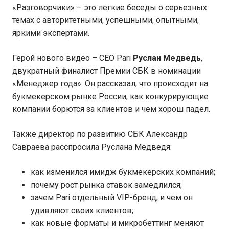
«Разговорчики» – это легкие беседы о серьезных
темах с авторитетными, успешными, опытными,
яркими экспертами.
Герой нового видео – CEO Pari
Руслан Медведь
,
двукратный финалист Премии СБК в номинации
«Менеджер года». Он рассказал, что происходит на
букмекерском рынке России, как конкурирующие
компании борются за клиентов и чем хорош падел.
Также директор по развитию СБК Александр
Савраева расспросила Руслана Медведя:
как изменился имидж букмекерских компаний;
почему рост рынка ставок замедлился;
зачем Pari отдельный VIP-бренд, и чем он
удивляют своих клиентов;
как новые форматы и микробеттинг меняют