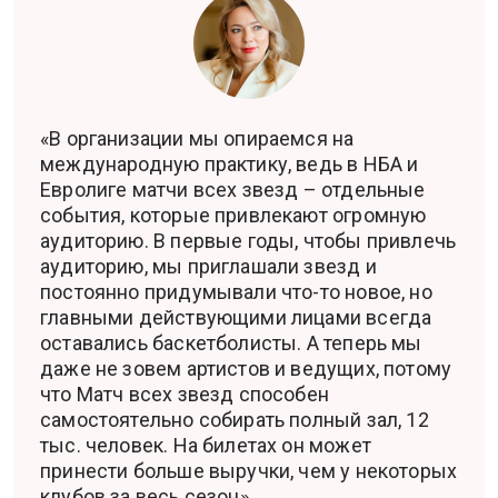
«В организации мы опираемся на
международную практику, ведь в НБА и
Евролиге матчи всех звезд – отдельные
события, которые привлекают огромную
аудиторию. В первые годы, чтобы привлечь
аудиторию, мы приглашали звезд и
постоянно придумывали что-то новое, но
главными действующими лицами всегда
оставались баскетболисты. А теперь мы
даже не зовем артистов и ведущих, потому
что Матч всех звезд способен
самостоятельно собирать полный зал, 12
тыс. человек. На билетах он может
принести больше выручки, чем у некоторых
клубов за весь сезон».