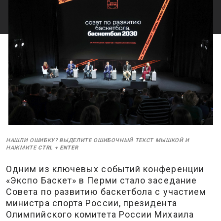
НАШЛИ ОШИБКУ? ВЫДЕЛИТЕ ОШИБОЧНЫЙ ТЕКСТ МЫШКОЙ И
НАЖМИТЕ
CTRL
+
ENTER
Одним из ключевых событий конференции
«Экспо Баскет» в Перми стало заседание
Совета по развитию баскетбола с участием
министра спорта России, президента
Олимпийского комитета России Михаила