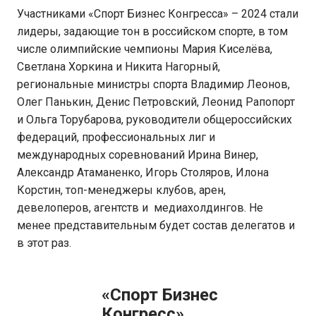
Участниками «Спорт Бизнес Конгресса» – 2024 стали
лидеры, задающие тон в российском спорте, в том
числе олимпийские чемпионы Мария Киселёва,
Светлана Хоркина и Никита Нагорный,
региональные министры спорта Владимир Леонов,
Олег Панькин, Денис Петровский, Леонид Рапопорт
и Ольга Торубарова, руководители общероссийских
федераций, профессиональных лиг и
международных соревнований Ирина Винер,
Александр Атаманенко, Игорь Столяров, Илона
Корстин, топ-менеджеры клубов, арен,
девелоперов, агентств и медиахолдингов. Не
менее представительным будет состав делегатов и
в этот раз.
«Спорт Бизнес
Конгресс»