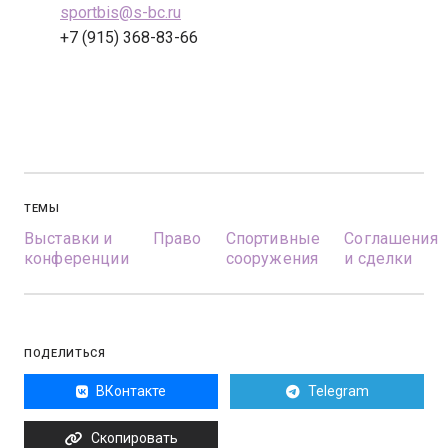
sportbis@s-bc.ru
+7 (915) 368-83-66
ТЕМЫ
Выставки и
Право
Спортивные
Соглашения
конференции
сооружения
и сделки
ПОДЕЛИТЬСЯ
ВКонтакте
Telegram
Скопировать