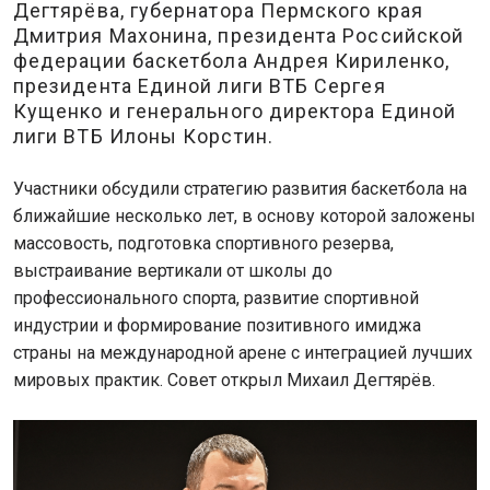
Дегтярёва, губернатора Пермского края
Дмитрия Махонина, президента Российской
федерации баскетбола Андрея Кириленко,
президента Единой лиги ВТБ Сергея
Кущенко и генерального директора Единой
лиги ВТБ Илоны Корстин.
Участники обсудили стратегию развития баскетбола на
ближайшие несколько лет, в основу которой заложены
массовость, подготовка спортивного резерва,
выстраивание вертикали от школы до
профессионального спорта, развитие спортивной
индустрии и формирование позитивного имиджа
страны на международной арене с интеграцией лучших
мировых практик. Совет открыл Михаил Дегтярёв.