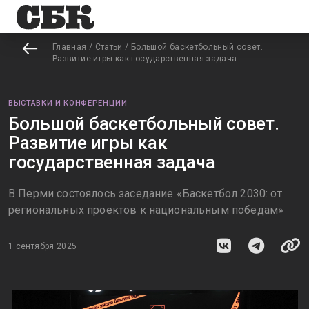
Главная
/
Статьи
/
Большой баскетбольный совет.
Развитие игры как государственная задача
ВЫСТАВКИ И КОНФЕРЕНЦИИ
Большой баскетбольный совет.
Развитие игры как
государственная задача
В Перми состоялось заседание «Баскетбол 2030: от
региональных проектов к национальным победам»
1 сентября 2025