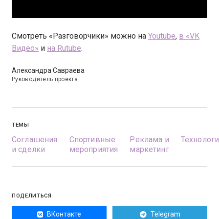
Смотреть «Разговорчики» можно на
Youtube
,
в «VK
Видео»
и
на Rutube
.
Александра Савраева
Руководитель проекта
ТЕМЫ
Соглашения
Спортивные
Реклама и
Технолог
и сделки
мероприятия
маркетинг
ПОДЕЛИТЬСЯ
ВКонтакте
Telegram