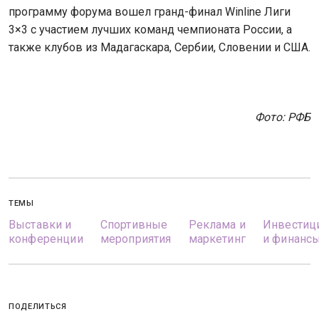
программу форума вошел гранд-финал Winline Лиги
3×3 с участием лучших команд чемпионата России, а
также клубов из Мадагаскара, Сербии, Словении и США.
Фото: РФБ
ТЕМЫ
Выставки и
Спортивные
Реклама и
Инвестиц
конференции
мероприятия
маркетинг
и финанс
ПОДЕЛИТЬСЯ