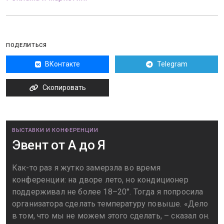
ПОДЕЛИТЬСЯ
ВКонтакте
Telegram
Скопировать
ВЫСТАВКИ И КОНФЕРЕНЦИИ
Эвент от А до Я
Как-то раз я жутко замерзла во время
конференции: на дворе лето, но кондиционер
поддерживал не более 18–20°. Тогда я попросила
организатора сделать температуру повыше. «Дело
в том, что мы не можем этого сделать, – сказал он.