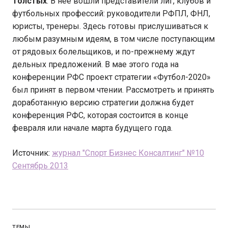
Толстых
. В нее вошли представители лиг, клубов и
футбольных профессий: руководители РФПЛ, ФНЛ,
юристы, тренеры. Здесь готовы прислушиваться к
любым разумным идеям, в том числе поступающим
от рядовых болельщиков, и по-прежнему ждут
дельных предложений. В мае этого года на
конференции РФС проект стратегии «Футбол-2020»
был принят в первом чтении. Рассмотреть и принять
доработанную версию стратегии должна будет
конференция РФС, которая состоится в конце
февраля или начале марта будущего года.
Источник:
журнал "Спорт Бизнес Консалтинг" №10
Сентябрь 2013
ТЕМЫ