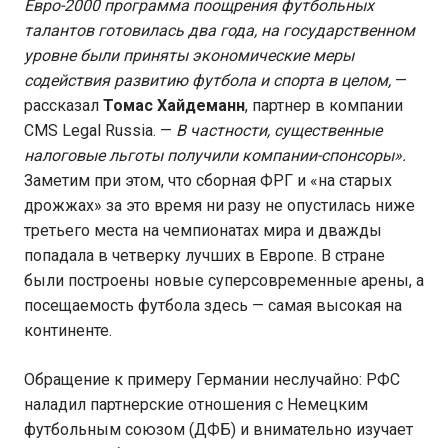
Евро-2000 программа поощрения футбольных
талантов готовилась два года, на государственном
уровне были приняты экономические меры
содействия развитию футбола и спорта в целом,
—
рассказал
Томас Хайдеманн
, партнер в компании
CMS Legal Russia. —
В частности, существенные
налоговые льготы получили компании-спонсоры».
Заметим при этом, что сборная ФРГ и «на старых
дрожжах» за это время ни разу не опустилась ниже
третьего места на чемпионатах мира и дважды
попадала в четверку лучших в Европе. В стране
были построены новые суперсовременные арены, а
посещаемость футбола здесь — самая высокая на
континенте.
Обращение к примеру Германии неслучайно: РФС
наладил партнерские отношения с Немецким
футбольным союзом (ДФБ) и внимательно изучает