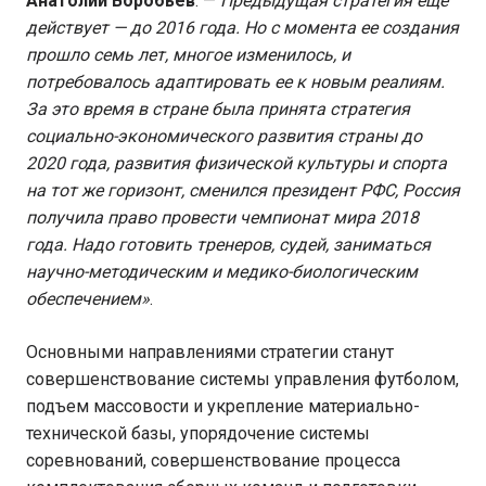
Анатолий Воробьев
. —
Предыдущая стратегия еще
действует — до 2016 года. Но с момента ее создания
прошло семь лет, многое изменилось, и
потребовалось адаптировать ее к новым реалиям.
За это время в стране была принята стратегия
социально-экономического развития страны до
2020 года, развития физической культуры и спорта
на тот же горизонт, сменился президент РФС, Россия
получила право провести чемпионат мира 2018
года. Надо готовить тренеров, судей, заниматься
научно-методическим и медико-биологическим
обеспечением»
.
Основными направлениями стратегии станут
совершенствование системы управления футболом,
подъем массовости и укрепление материально-
технической базы, упорядочение системы
соревнований, совершенствование процесса