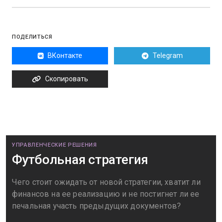
ПОДЕЛИТЬСЯ
ВКонтакте
Telegram
Скопировать
УПРАВЛЕНЧЕСКИЕ РЕШЕНИЯ
Футбольная стратегия
Чего стоит ожидать от новой стратегии, хватит ли
финансов на ее реализацию и не постигнет ли ее
печальная участь предыдущих документов?