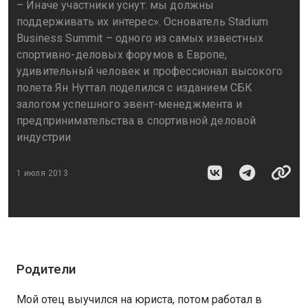
– Иначе участники уснут: мы должны
поддерживать их интерес». Основатель Stadium
Business Summit – одного из самых известных
спортивно-деловых форумов в Европе,
удивительный человек и профессионал высокого
полета Ян Нуттал поделился с изданием СБК
залогом успешного эвент-менеджмента и
предпринимательства в спортивной деловой
индустрии
1 июля 2013
Родители
Мой отец выучился на юриста, потом работал в