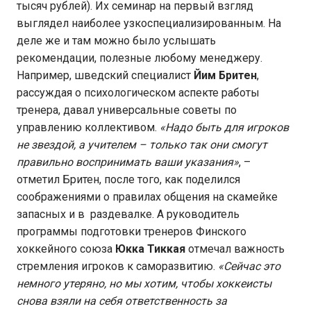
тысяч рублей). Их семинар на первый взгляд
выглядел наиболее узкоспециализированным. На
деле же и там можно было услышать
рекомендации, полезные любому менеджеру.
Например, шведский специалист
Йим Бритен
,
рассуждая о психологическом аспекте работы
тренера, давал универсальные советы по
управлению коллективом.
«Надо быть для игроков
не звездой, а учителем – только так они смогут
правильно воспринимать ваши указания»
, –
отметил Бритен, после того, как поделился
соображениями о правилах общения на скамейке
запасных и в раздевалке. А руководитель
программы подготовки тренеров Финского
хоккейного союза
Юкка Тиккая
отмечал важность
стремления игроков к саморазвитию.
«Сейчас это
немного утеряно, но мы хотим, чтобы хоккеисты
снова взяли на себя ответственность за