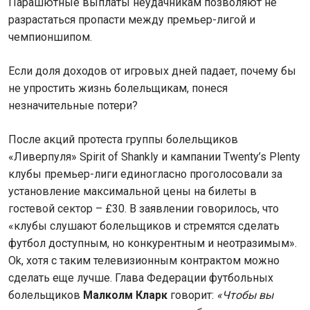
Парашютные выплаты неудачникам позволяют не
разрастаться пропасти между премьер-лигой и
чемпионшипом.
Если доля доходов от игровых дней падает, почему бы
не упростить жизнь болельщикам, понеся
незначительные потери?
После акций протеста группы болельщиков
«Ливерпуля» Spirit of Shankly и кампании Twenty’s Plenty
клубы премьер-лиги единогласно проголосовали за
установление максимальной цены на билеты в
гостевой сектор – £30. В заявлении говорилось, что
«клубы слушают болельщиков и стремятся сделать
футбол доступным, но конкурентным и неотразимым».
Оk, хотя с таким телевизионным контрактом можно
сделать еще лучше. Глава Федерации футбольных
болельщиков
Малколм Кларк
говорит:
«Чтобы вы