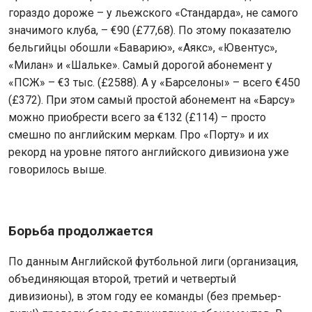
гораздо дороже – у льежского «Стандарда», не самого
значимого клуба, – €90 (£77,68). По этому показателю
бельгийцы обошли «Баварию», «Аякс», «Ювентус»,
«Милан» и «Шальке». Самый дорогой абонемент у
«ПСЖ» – €3 тыс. (£2588). А у «Барселоны» – всего €450
(£372). При этом самый простой абонемент на «Барсу»
можно приобрести всего за €132 (£114) – просто
смешно по английским меркам. Про «Порту» и их
рекорд на уровне пятого английского дивизиона уже
говорилось выше.
Борьба продолжается
По данным Английской футбольной лиги (организация,
объединяющая второй, третий и четвертый
дивизионы), в этом году ее команды (без премьер-