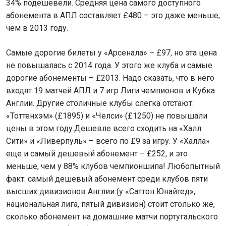
34% подешевели. Средняя цена самого доступного
абонемента в АПЛ составляет £480 – это даже меньше,
чем в 2013 году.
Самые дорогие билеты у «Арсенала» – £97, но эта цена
не повышалась с 2014 года. У этого же клуба и самые
дорогие абонементы – £2013. Надо сказать, что в него
входят 19 матчей АПЛ и 7 игр Лиги чемпионов и Кубка
Англии. Другие столичные клубы слегка отстают:
«Тоттенхэм» (£1895) и «Челси» (£1250) не повышали
цены в этом году.Дешевле всего сходить на «Халл
Сити» и «Ливерпуль» – всего по £9 за игру. У «Халла»
еще и самый дешевый абонемент – £252, и это
меньше, чем у 88% клубов чемпионшипа! Любопытный
факт: самый дешевый абонемент среди клубов пяти
высших дивизионов Англии (у «Саттон Юнайтед»,
национальная лига, пятый дивизион) стоит столько же,
сколько абонемент на домашние матчи португальского