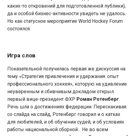
каких-то откровений для подготовленной публики),
да и особой бизнес-активности увидеть не удалось.
Но как статусное мероприятие World Hockey Forum
состоялся.
Игра слов
Показательной получилась первая же дискуссия на
тему «Стратегия привлечения и удержания: опыт
профессионального хоккея», которую на удивление
неуверенным и сбивчивым докладом открыл
первый вице-президент ФХР
Роман Ротенберг
.
Речь шла о достижениях федерации. Перескакивая
со слайда на слайд, Ротенберг говорил и о катках
для любителей, и об обучении судей, и об условиях
работы национальной сборной… Не во всем