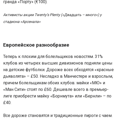
гранда «Порту» (€100).
Активисты акции Twenty’s Plenty («Двадцать – много») у
стадиона «Арсенала»
Европейское разнообразие
Теперь к плохим для болельщиков новостям. 31%
клубов из четырех высших дивизионов подняли цены
на детские футболки. Дороже всех обходятся «красные
дьяволята» – £50. Несладко в Манчестере и взрослым,
причем болельщикам обоих клубов: майки «МЮ» и
«Ман Сити» стоят по £60. Дешевле всего в премьер-
лиге приобрести майку «Борнмута» или «Бернли» – по
£40.
Все дороже становятся и традиционные пироги с чаем.