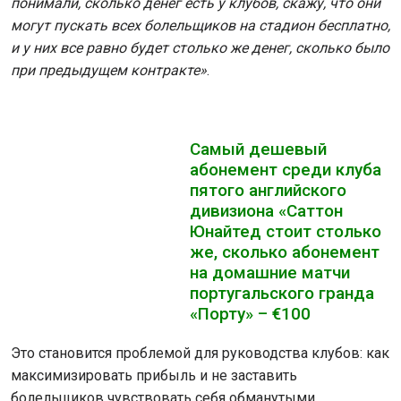
понимали, сколько денег есть у клубов, скажу, что они
могут пускать всех болельщиков на стадион бесплатно,
и у них все равно будет столько же денег, сколько было
при предыдущем контракте»
.
Самый дешевый
абонемент среди клуба
пятого английского
дивизиона «Саттон
Юнайтед стоит столько
же, сколько абонемент
на домашние матчи
португальского гранда
«Порту» – €100
Это становится проблемой для руководства клубов: как
максимизировать прибыль и не заставить
болельщиков чувствовать себя обманутыми.