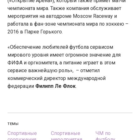
(«Открытие Арена»), который также примет матчи
чемпионата мира. Также компания обслуживает
мероприятия на автодроме Moscow Raceway и
работала в фан-зоне чемпионата мира по хоккею –
2016 в Парке Горького.
«Обеспечение любителей футбола сервисом
мирового уровня имеет огромное значение для
ФИФА и оргкомитета, а питание играет в этом
сервисе важнейшую роль», – отметил
коммерческий директор международной
федерации
Филипп Ле Флок
.
ТЕМЫ
Спортивные
Спортивные
ЧМ по
сооружения
мероприятия
футболу