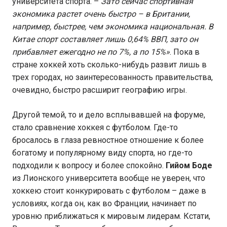
университета спорта. –
Зато сейчас спортивная
экономика растет очень быстро – в Британии,
например, быстрее, чем экономика национальная. В
Китае спорт составляет лишь 0,64% ВВП, зато он
прибавляет ежегодно не по 7%, а по 15%»
. Пока в
стране хоккей хоть сколько-нибудь развит лишь в
трех городах, но заинтересованность правительства,
очевидно, быстро расширит географию игры.
Другой темой, то и дело всплывавшей на форуме,
стало сравнение хоккея с футболом. Где-то
бросалось в глаза ревностное отношение к более
богатому и популярному виду спорта, но где-то
подходили к вопросу и более спокойно.
Гийом Боде
из Лионского университета вообще не уверен, что
хоккею стоит конкурировать с футболом – даже в
условиях, когда он, как во Франции, начинает по
уровню приближаться к мировым лидерам. Кстати,