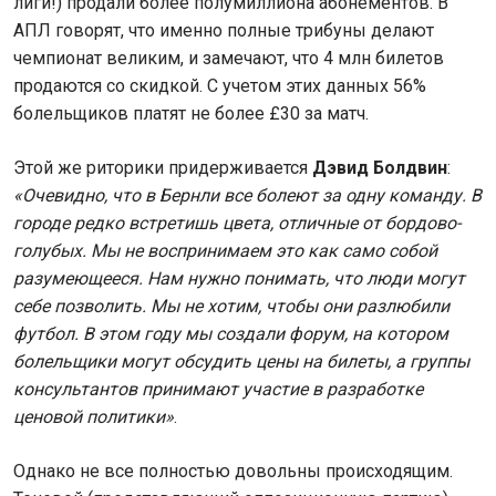
лиги!) продали более полумиллиона абонементов. В
АПЛ говорят, что именно полные трибуны делают
чемпионат великим, и замечают, что 4 млн билетов
продаются со скидкой. С учетом этих данных 56%
болельщиков платят не более £30 за матч.
Этой же риторики придерживается
Дэвид Болдвин
:
«Очевидно, что в Бернли все болеют за одну команду. В
городе редко встретишь цвета, отличные от бордово-
голубых. Мы не воспринимаем это как само собой
разумеющееся. Нам нужно понимать, что люди могут
себе позволить. Мы не хотим, чтобы они разлюбили
футбол. В этом году мы создали форум, на котором
болельщики могут обсудить цены на билеты, а группы
консультантов принимают участие в разработке
ценовой политики»
.
Однако не все полностью довольны происходящим.