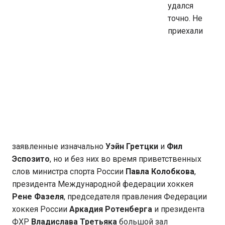
удался
точно. Не
приехали
заявленные изначально
Уэйн Гретцки
и
Фил
Эспозито
, но и без них во время приветственных
слов министра спорта России
Павла Колобкова
,
президента Международной федерации хоккея
Рене Фазеля
, председателя правления Федерации
хоккея России
Аркадия Ротенберга
и президента
ФХР
Владислава Третьяка
большой зал