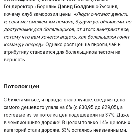
Гендиректор «Бернли»
Дэвид Болдвин
объяснил,
почему клуб заморозил цены:
«Люди считают деньги,
и, если мы сможем им помочь, будучи устойчивыми, но
доступными для болельщиков, от этого выиграют все,
потому что вам хочется видеть, как болельщики гонят
команду вперед»
. Однако рост цен на пироги, чай и
атрибутику становится для болельщиков тестом на
верность.
Потолок цен
С билетами все, и правда, стало лучше: средняя цена
самого дешевого упала на 6% (с £30,95 до £29,05), а
гостевые из-за потолка цен подешевели на 37%. Даже
в чемпионшипе дороже! В целом только 14% ценовых
категорий стали дороже. 53% остались неизменными,