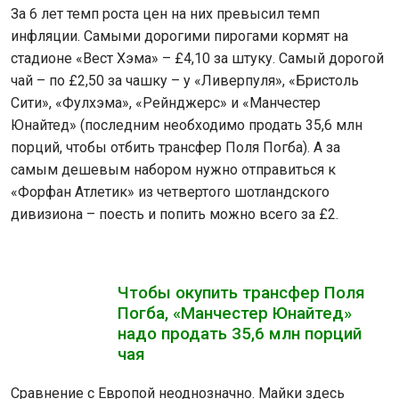
За 6 лет темп роста цен на них превысил темп
инфляции. Самыми дорогими пирогами кормят на
стадионе «Вест Хэма» – £4,10 за штуку. Самый дорогой
чай – по £2,50 за чашку – у «Ливерпуля», «Бристоль
Сити», «Фулхэма», «Рейнджерс» и «Манчестер
Юнайтед» (последним необходимо продать 35,6 млн
порций, чтобы отбить трансфер Поля Погба). А за
самым дешевым набором нужно отправиться к
«Форфан Атлетик» из четвертого шотландского
дивизиона – поесть и попить можно всего за £2.
Чтобы окупить трансфер Поля
Погба, «Манчестер Юнайтед»
надо продать 35,6 млн порций
чая
Сравнение с Европой неоднозначно. Майки здесь