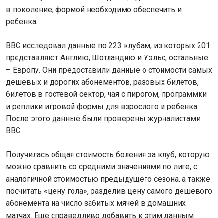
в поколение, формой необходимо обеспечить и
ребенка.
BBC исследовал данные по 223 клубам, из которых 201
представляют Англию, Шотландию и Уэльс, остальные
– Европу. Они предоставили данные о стоимости самых
дешевых и дорогих абонементов, разовых билетов,
билетов в гостевой сектор, чая с пирогом, программки
и реплики игровой формы для взрослого и ребенка.
После этого данные были проверены журналистами
BBC.
Получилась общая стоимость боления за клуб, которую
можно сравнить со средними значениями по лиге, с
аналогичной стоимостью предыдущего сезона, а также
посчитать «цену гола», разделив цену самого дешевого
абонемента на число забитых мячей в домашних
матчах. Еще справедливо добавить к этим данным