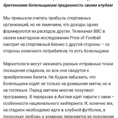
британским болельщикам преданность своим клубам
Мы привыкли считать прибыль спортивных
организаций, но не замечаем, что доходы одних
формируются из расходов других. Телеканал BBC в
своем ежегодном исследовании Price of Football
смотрит на спортивный бизнес с другой стороны – со
стороны конечного потребителя, то есть болельщика.
Маркетологи могут назначать разные отправные точки
посещения стадиона, но все они сведутся к
приобретению билета. Не будем забывать, что
болельщики ходят не только на домашние матчи, но и
на гостевые. Перед матчем многие покупают
программку. В перерыве в Англии едят пироги с чаем –
особенности национального кейтеринга. И, конечно же,
на стадион необходимо идти в клубной футболке, а
поскольку любовь к команде передается из поколения