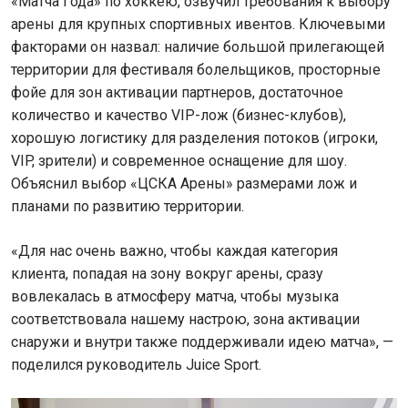
«Матча Года» по хоккею, озвучил требования к выбору
арены для крупных спортивных ивентов. Ключевыми
факторами он назвал: наличие большой прилегающей
территории для фестиваля болельщиков, просторные
фойе для зон активации партнеров, достаточное
количество и качество VIP-лож (бизнес-клубов),
хорошую логистику для разделения потоков (игроки,
VIP, зрители) и современное оснащение для шоу.
Объяснил выбор «ЦСКА Арены» размерами лож и
планами по развитию территории.
«Для нас очень важно, чтобы каждая категория
клиента, попадая на зону вокруг арены, сразу
вовлекалась в атмосферу матча, чтобы музыка
соответствовала нашему настрою, зона активации
снаружи и внутри также поддерживали идею матча», —
поделился руководитель Juice Sport.