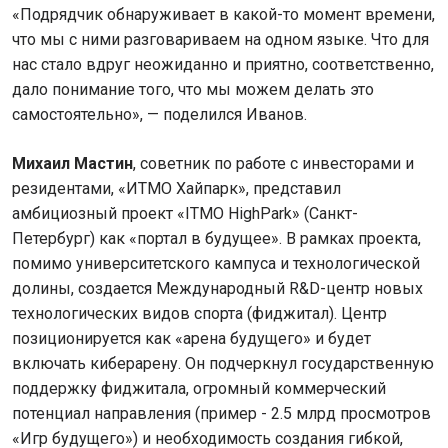
«Подрядчик обнаруживает в какой-то момент времени,
что мы с ними разговариваем на одном языке. Что для
нас стало вдруг неожиданно и приятно, соответственно,
дало понимание того, что мы можем делать это
самостоятельно», — поделился Иванов.
Михаил Мастин
, советник по работе с инвесторами и
резидентами, «ИТМО Хайпарк», представил
амбициозный проект «ITMO HighPark» (Санкт-
Петербург) как «портал в будущее». В рамках проекта,
помимо университетского кампуса и технологической
долины, создается Международный R&D-центр новых
технологических видов спорта (фиджитал). Центр
позиционируется как «арена будущего» и будет
включать киберарену. Он подчеркнул государственную
поддержку фиджитала, огромный коммерческий
потенциал направления (пример - 2.5 млрд просмотров
«Игр будущего») и необходимость создания гибкой,