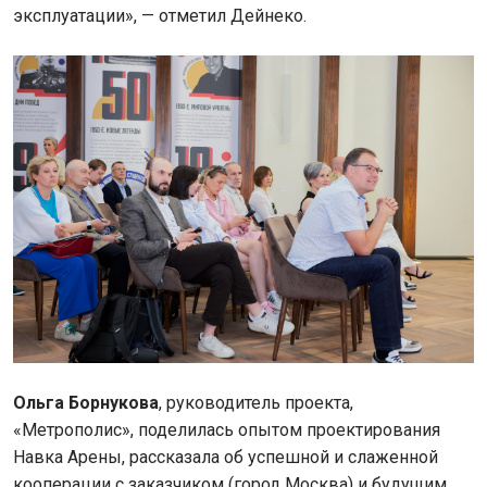
эксплуатации», — отметил Дейнеко.
Ольга Борнукова
, руководитель проекта,
«Метрополис»,
поделилась опытом проектирования
Навка Арены, рассказала об успешной и слаженной
кооперации с заказчиком (город Москва) и будущим