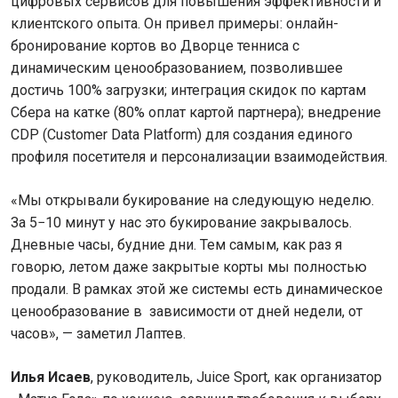
цифровых сервисов для повышения эффективности и
клиентского опыта. Он привел примеры: онлайн-
бронирование кортов во Дворце тенниса с
динамическим ценообразованием, позволившее
достичь 100% загрузки; интеграция скидок по картам
Сбера на катке (80% оплат картой партнера); внедрение
CDP (Customer Data Platform) для создания единого
профиля посетителя и персонализации взаимодействия.
«Мы открывали букирование на следующую неделю.
За 5−10 минут у нас это букирование закрывалось.
Дневные часы, будние дни. Тем самым, как раз я
говорю, летом даже закрытые корты мы полностью
продали. В рамках этой же системы есть динамическое
ценообразование в зависимости от дней недели, от
часов», — заметил Лаптев.
Илья Исаев
, руководитель, Juice Sport, как организатор