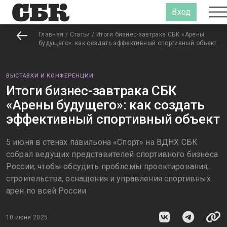
Вход
Главная
/
Статьи
/
Итоги бизнес-завтрака СБК «Арены
будущего»: как создать эффективный спортивный объект
ВЫСТАВКИ И КОНФЕРЕНЦИИ
Итоги бизнес-завтрака СБК
«Арены будущего»: как создать
эффективный спортивный объект
5 июня в стенах павильона «Спорт» на ВДНХ СБК
собрал ведущих представителей спортивного бизнеса
России, чтобы обсудить проблемы проектирования,
строительства, оснащения и управления спортивных
арен по всей России
10 июня 2025