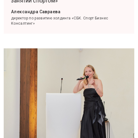
занятий спортом»
Александра Савраева
директор по развитию холдинга «СБК. Спорт Бизнес
Консалтинг»