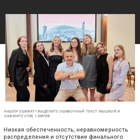
НАШЛИ ОШИБКУ? ВЫДЕЛИТЕ ОШИБОЧНЫЙ ТЕКСТ МЫШКОЙ И
НАЖМИТЕ
CTRL
+
ENTER
Низкая обеспеченность, неравномерность
распределения и отсутствие финального