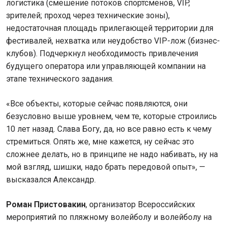
логистика (смешение потоков спортсменов, VIP,
зрителей; проход через технические зоны),
недостаточная площадь прилегающей территории для
фестивалей, нехватка или неудобство VIP-лож (бизнес-
клубов). Подчеркнул необходимость привлечения
будущего оператора или управляющей компании на
этапе технического задания.
«Все объекты, которые сейчас появляются, они
безусловно выше уровнем, чем те, которые строились
10 лет назад. Слава Богу, да, но все равно есть к чему
стремиться. Опять же, мне кажется, ну сейчас это
сложнее делать, но в принципе не надо набивать, ну на
мой взгляд, шишки, надо брать передовой опыт», —
высказался Александр.
Роман Пристовакин
, организатор Всероссийских
мероприятий по пляжному волейболу и волейболу на