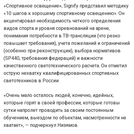
«Спортивное освещение», Signify представил методику
«10 шагов к хорошему спортивному освещению». Он
акцентировал необходимость четкого определения
видов спорта и уровня соревнований на арене,
понимания потребности в ТВ-трансляции (что резко
повышает требования), учета пожеланий и ограничений
(особенно при реконструкции), выбора нормативов
(SP440, требования федераций) и важности
качественного светотехнического расчета. Он отметил
острую нехватку квалифицированных спортивных
светотехников в России.
«Очень мало осталось людей, конечно, идейных,
которые горят в своей профессии, которые готовы
сутки напролет проводить за своим постоянным
обучением, выездом по объектам, насмотренности не
хватает», — подчеркнул Низямов.