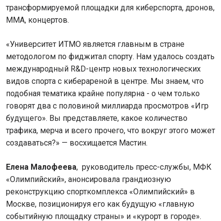
трансформируемой площадки для киберспорта, дронов,
ММА, концертов.
«Университет ИТМО является главным в стране
методологом по фиджитал спорту. Нам удалось создать
международный R&D-центр новых технологических
видов спорта с киберареной в центре. Мы знаем, что
подобная тематика крайне популярна - о чем только
говорят два с половиной миллиарда просмотров «Игр
будущего». Вы представляете, какое количество
трафика, мерча и всего прочего, что вокруг этого может
создаваться?» — восхищается Мастин.
Елена Малофеева
, руководитель пресс-службы, МФК
«Олимпийский», анонсировала грандиозную
реконструкцию спорткомплекса «Олимпийский» в
Москве, позиционируя его как будущую «главную
событийную площадку страны» и «курорт в городе».