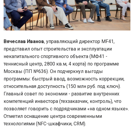
Вячеслав Иванов
, управляющий директор MF41,
представил опыт строительства и эксплуатации
некапитального спортивного объекта (МФ41 -
теннисный центр, 2800 кв.м, 4 корта) по программе
Москвы (ПП №636). Он подчеркнул выгоды
программы: быстрый ввод, возможность коррекции,
относительная доступность (150 млн руб. под ключ).
Главный совет по экономии - развитие внутренних
компетенций инвестора (техзаказчик, контроль), что
позволяет говорить с подрядчиками «на одном языке».
Отметил оснащение центра современными
технологиями (NFC-шкафчики, CRM).