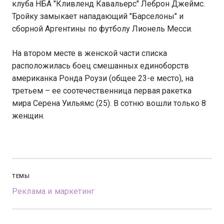
клуба НБА "Кливленд Кавальерс" Леброн Джеймс.
Тройку замыкает нападающий "Барселоны" и
сборной Аргентины по футболу Лионель Месси.
На втором месте в женской части списка
расположилась боец смешанных единоборств
американка Ронда Роузи (общее 23-е место), на
третьем – ее соотечественница первая ракетка
мира Серена Уильямс (25). В сотню вошли только 8
женщин.
ТЕМЫ
Реклама и маркетинг