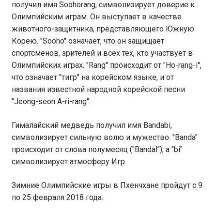
получил имя Soohorang, символизирует доверие к
Олимпийским играм. Он выступает в качестве
животного-защитника, представляющего Южную
Корею. "Sooho" означает, что он защищает
спортсменов, зрителей и всех тех, кто участвует в
Олимпийских играх. "Rang" происходит от "Ho-rang-i",
что означает "тигр" на корейском языке, и от
названия известной народной корейской песни
"Jeong-seon A-ri-rang".
Гималайский медведь получил имя Bandabi,
символизирует сильную волю и мужество. "Banda"
происходит от слова полумесяц ("Bandal"), а "bi"
символизирует атмосферу Игр.
Зимние Олимпийские игры в Пхенчхане пройдут с 9
по 25 февраля 2018 года.