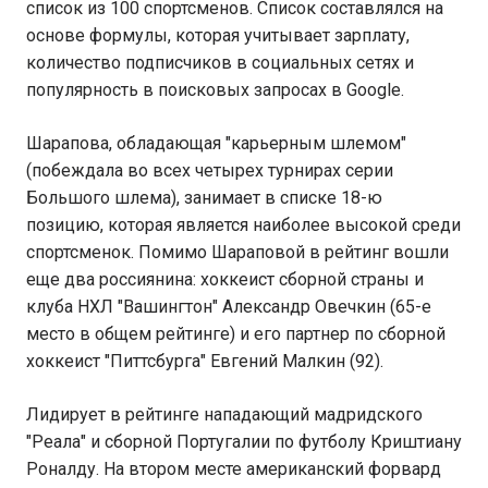
список из 100 спортсменов. Список составлялся на
основе формулы, которая учитывает зарплату,
количество подписчиков в социальных сетях и
популярность в поисковых запросах в Google.
Шарапова, обладающая "карьерным шлемом"
(побеждала во всех четырех турнирах серии
Большого шлема), занимает в списке 18-ю
позицию, которая является наиболее высокой среди
спортсменок. Помимо Шараповой в рейтинг вошли
еще два россиянина: хоккеист сборной страны и
клуба НХЛ "Вашингтон" Александр Овечкин (65-е
место в общем рейтинге) и его партнер по сборной
хоккеист "Питтсбурга" Евгений Малкин (92).
Лидирует в рейтинге нападающий мадридского
"Реала" и сборной Португалии по футболу Криштиану
Роналду. На втором месте американский форвард