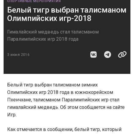
СПОРТИВНЫЕ МЕРОПРИЯТИЯ
Белый тигр выбран талисманом
Олимпийских игр-2018
Гималайский медведь стал талисманом
Паралимпийских игр 2018 года
3 июня 2016
Белый тигр выбран талисманом зимних
Олимпийских игр 2018 года в южнокорейском
Пхенчхане, талисманом Паралимпийских игр стал
гималайский медведь. Об этом сообщается на сайте
Игр.
Как отмечается в сообщении, белый тигр, который