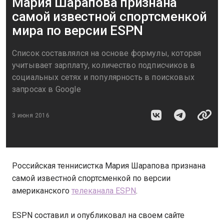
Мария Шарапова признана
самой известной спортсменкой
мира по версии ESPN
Список составлялся на основе формулы, которая
учитывает зарплату, количество подписчиков в
социальных сетях и популярность в поисковых
запросах в Google
3 июня 2016
Российская теннисистка Мария Шарапова признана
самой известной спортсменкой по версии
американского
телеканала ESPN
.
ESPN составил и опубликовал на своем сайте