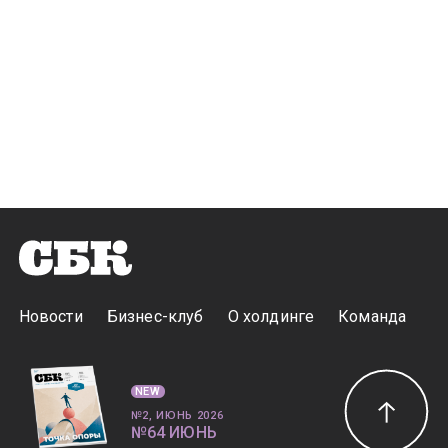
Новости
Бизнес-клуб
О холдинге
Команда
NEW
№2, ИЮНЬ 2026
№64 ИЮНЬ