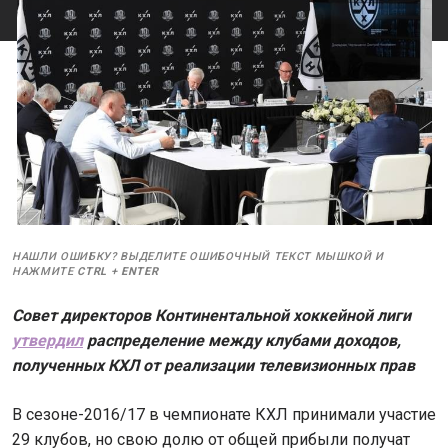
НАШЛИ ОШИБКУ? ВЫДЕЛИТЕ ОШИБОЧНЫЙ ТЕКСТ МЫШКОЙ И
НАЖМИТЕ
CTRL
+
ENTER
Совет директоров Континентальной хоккейной лиги
утвердил
распределение между клубами доходов,
полученных КХЛ от реализации телевизионных прав
В сезоне-2016/17 в чемпионате КХЛ принимали участие
29 клубов, но свою долю от общей прибыли получат