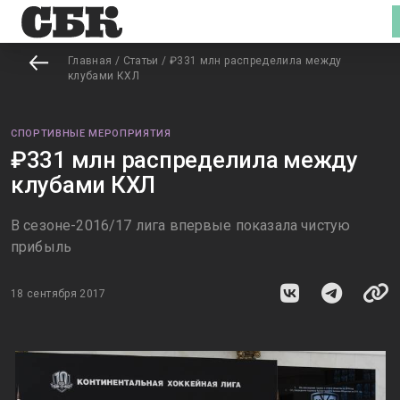
Главная
/
Статьи
/
₽331 млн распределила между
клубами КХЛ
СПОРТИВНЫЕ МЕРОПРИЯТИЯ
₽331 млн распределила между
клубами КХЛ
В сезоне-2016/17 лига впервые показала чистую
прибыль
18 сентября 2017