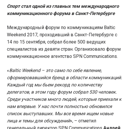
Спорт стал одной из главных тем международного
коммуникационного форума в Санкт-Петербурге
Международный форум по коммуникациям Baltic
Weekend 2017, проходивший в Санкт-Петербурге с
14 по 15 сентября, собрал более 500 ведущих
специалистов из девяти стран. Организовало форум
коммуникационное агентство SPN Communications.
«
Baltic
Weekend
– это само по себе явление,
сформировавшийся бренд в области коммуникаций.
Каждый год мы бьем рекорд по количеству
делегатов, в этом году форум собрал 530 человек.
Среди участников много людей, которые приехали к
нам впервые. У нас почти полностью обновился
список выступавших. Мы все время ищем новые
лица и темы для обсуждений
», – отметил
генеральный директор SPN Communications
Андрей