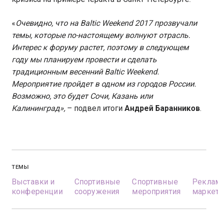
«
Очевидно, что на Baltic Weekend 2017 прозвучали
темы, которые по-настоящему волнуют отрасль.
Интерес к форуму растет, поэтому в следующем
году мы планируем провести и сделать
традиционным весенний
Baltic
Weekend
.
Мероприятие пройдет в одном из городов России.
Возможно, это будет Сочи, Казань или
Калининград»,
– подвел итоги
Андрей Баранников
.
ТЕМЫ
Выставки и
Спортивные
Спортивные
Рекла
конференции
сооружения
мероприятия
марке