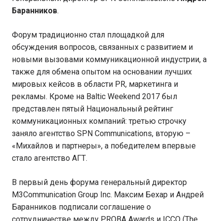
Баранников
.
Форум традиционно стал площадкой для
обсуждения вопросов, связанных с развитием и
новыми вызовами коммуникационной индустрии, а
также для обмена опытом на основании лучших
мировых кейсов в области PR, маркетинга и
рекламы. Кроме на Baltic Weekend 2017 был
представлен пятый Национальный рейтинг
коммуникационных компаний: третью строчку
заняло агентство SPN Communications, вторую –
«Михайлов и партнеры», а победителем впервые
стало агентство АГТ.
В первый день форума генеральный директор
M3Communication Group Inc. Максим Бехар и Андрей
Баранников подписали соглашение о
сотрудничестве между PROBA Awards и ICCO (The