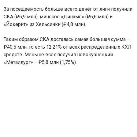
За посещаемость больше всего денег от лиги получили
СКА (₽6,9 млн), минское «Динамо» (₽6,6 млн) и
«Йокерит» из Хельсинки (₽4,8 млн).
Таким образом СКА досталась самая большая сумма –
₽40,5 млн, то есть 12,21% от всех распределенных КХЛ
средств. Меньше всех получил новокузнецкий
«Металлург» – ₽5,8 млн (1,75%).