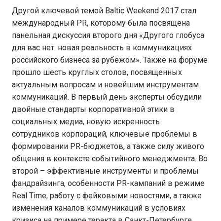
Другой ключевой темой Baltic Weekend 2017 стал
международный PR, которому была посвящена
панельная дискуссия второго дня «Другого глобуса
для вас нет: новая реальность в коммуникациях
российского бизнеса за рубежом». Также на форуме
прошло шесть круглых столов, посвященных
актуальным вопросам и новейшим инструментам
коммуникаций. В первый день эксперты обсудили
двойные стандарты корпоративной этики в
социальных медиа, новую искренность
сотрудников корпораций, ключевые проблемы в
формировании PR-бюджетов, а также силу живого
общения в контексте событийного менеджмента. Во
второй – эффективные инструменты и проблемы
фандрайзинга, особенности PR-кампаний в режиме
Real Time, работу с фейковыми новостями, а также
изменения каналов коммуникаций в условиях
кризиса на примере теракта в Санкт-Петербурге.