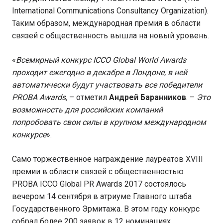
International Communications Consultancy Organization).
Таким образом, международная премия в области
связей с общественность вышла на новый уровень.
«
Всемирный конкурс ICCO Global World Awards
проходит ежегодно в декабре в Лондоне, в ней
автоматически будут участвовать все победители
PROBA Awards,
– отметил
Андрей Баранников
. –
Это
возможность для российских компаний
попробовать свои силы в крупном международном
конкурсе
».
Само торжественное награждение лауреатов XVIII
премии в области связей с общественностью
PROBA ICCO Global PR Awards 2017 состоялось
вечером 14 сентября в атриуме Главного штаба
Государственного Эрмитажа. В этом году конкурс
собрал более 200 заявок в 12 номинациях.