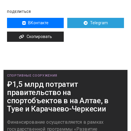
ПОДЕЛИТЬСЯ
ВКонтакте
Telegram
Скопировать
СПОРТИВНЫЕ СООРУЖЕНИЯ
₽1,5 млрд потратит
правительство на
спортобъектов в на Алтае, в
Туве и Карачаево-Черкесии
Финансирование осуществляется в рамках
государственной программы «Развитие