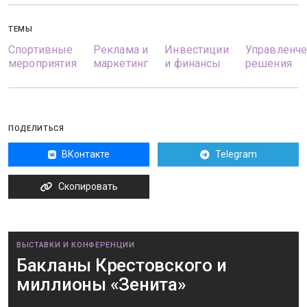
ТЕМЫ
Спортивные
Реклама и
Инвестиции
Управленч
мероприятия
маркетинг
и финансы
решения
ПОДЕЛИТЬСЯ
ВКонтакте
Telegram
Скопировать
ВЫСТАВКИ И КОНФЕРЕНЦИИ
Бакланы Крестовского и
миллионы «Зенита»