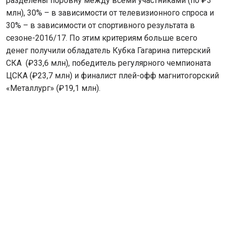
разделены поровну между всеми участниками (по ₽3
млн), 30% – в зависимости от телевизионного спроса и
30% – в зависимости от спортивного результата в
сезоне-2016/17. По этим критериям больше всего
денег получили обладатель Кубка Гагарина питерский
СКА (₽33,6 млн), победитель регулярного чемпионата
ЦСКА (₽23,7 млн) и финалист плей-офф магнитогорский
«Металлург» (₽19,1 млн).