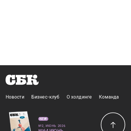
Новости
Бизнес-клуб
О холдинге
Команда
NEW
№2, ИЮНЬ 2026
№64 ИЮНЬ