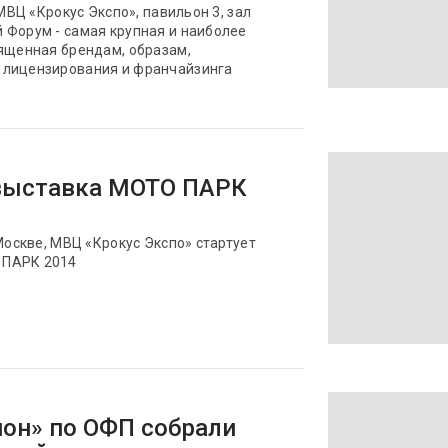
 МВЦ «Крокус Экспо», павильон 3, зал
 Форум - самая крупная и наиболее
вященная брендам, образам,
 лицензирования и франчайзинга
выставка МОТО ПАРК
Москве, МВЦ «Крокус Экспо» стартует
 ПАРК 2014
он» по ОФП собрали