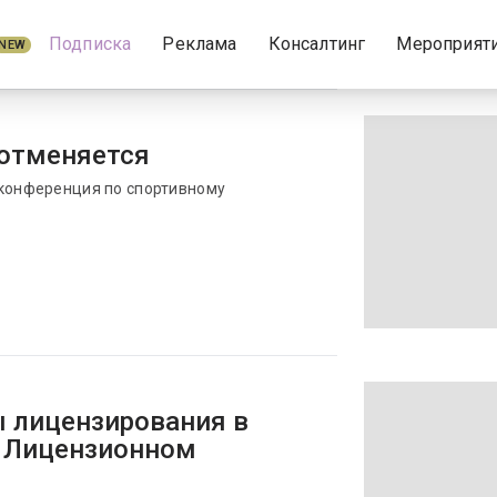
Подписка
Реклама
Консалтинг
Мероприят
NEW
 отменяется
 конференция по спортивному
 лицензирования в
м Лицензионном