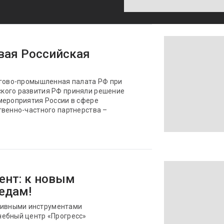
вая Российская
ргово-промышленная палата РФ при
кого развития РФ приняли решение
мероприятия России в сфере
твенно-частного партнерства –
нт: к новым
едам!
ивными инструментами
чебный центр «Прогресс»