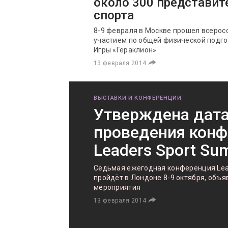
около 300 представит
спорта
8-9 февраля в Москве прошел всерос
участием по общей физической подг
Игры «Гераклион»
13 февраля 2014
ВЫСТАВКИ И КОНФЕРЕНЦИИ
Утверждена дат
проведения кон
Leaders Sport Su
Седьмая ежегодная конференция Lea
пройдёт в Лондоне 8-9 октября, объ
мероприятия
13 февраля 2014