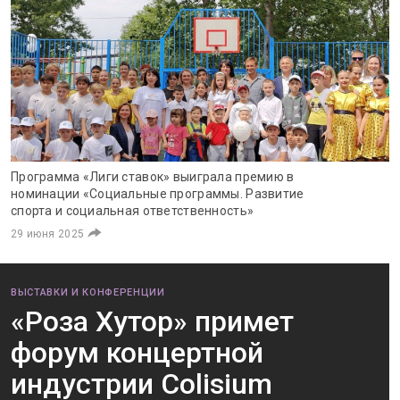
Программа «Лиги ставок» выиграла премию в
номинации «Социальные программы. Развитие
спорта и социальная ответственность»
29 июня 2025
ВЫСТАВКИ И КОНФЕРЕНЦИИ
«Роза Хутор» примет
форум концертной
индустрии Colisium