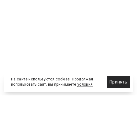
На сайте используются cookies. Продолжая
Принять
использовать сайт, вы принимаете
условия
.
Назначения и отставки
Выставки и конференции