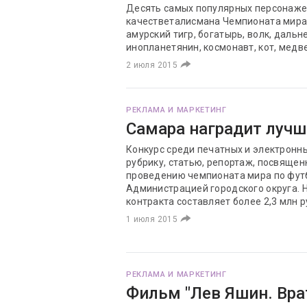
Десять самых популярных персонажей
качестветалисмана Чемпионата мира п
амурский тигр, богатырь, волк, даль
инопланетянин, космонавт, кот, медв
2 июля 2015
РЕКЛАМА И МАРКЕТИНГ
Самара наградит лучш
Конкурс среди печатных и электронн
рубрику, статью, репортаж, посвяще
проведению чемпионата мира по фут
Администрацией городского округа. 
контракта составляет более 2,3 млн 
1 июля 2015
РЕКЛАМА И МАРКЕТИНГ
Фильм "Лев Яшин. Вра