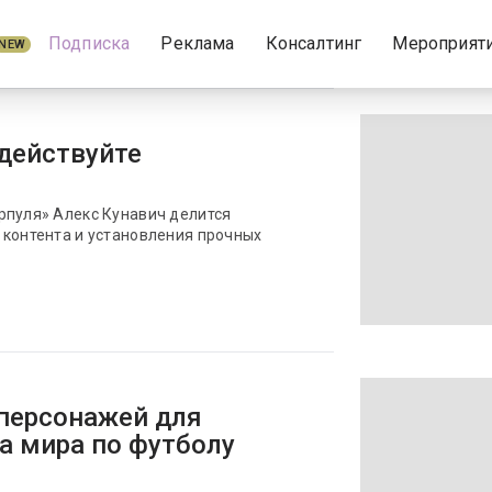
Подписка
Реклама
Консалтинг
Мероприят
NEW
действуйте
рпуля» Алекс Кунавич делится
 контента и установления прочных
персонажей для
а мира по футболу