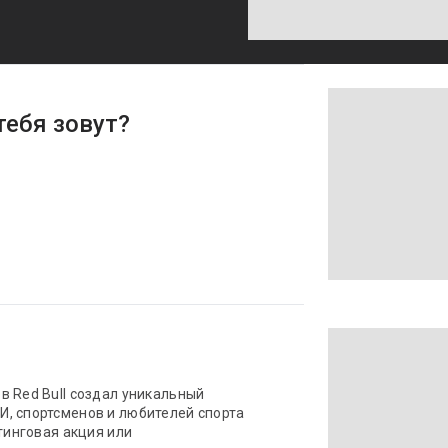
тебя зовут?
в Red Bull создал уникальный
, спортсменов и любителей спорта
етинговая акция или