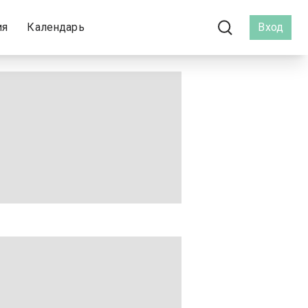
ия
Календарь
Вход