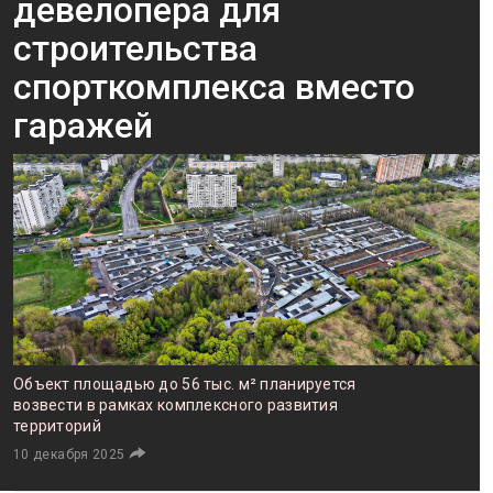
девелопера для
строительства
спорткомплекса вместо
гаражей
Объект площадью до 56 тыс. м² планируется
возвести в рамках комплексного развития
территорий
10 декабря 2025