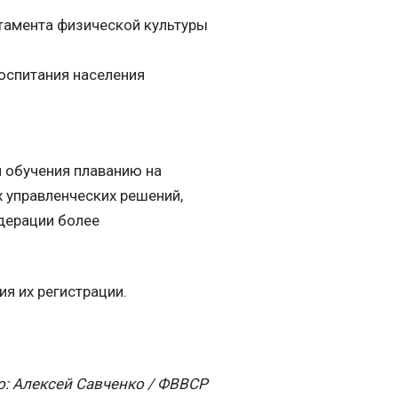
ртамента физической культуры
воспитания населения
й обучения плаванию на
 управленческих решений,
дерации более
я их регистрации.
о: Алексей Савченко / ФВВСР