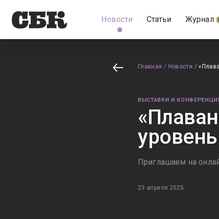
Новости
Статьи
Журнал
Главная
/
Новости
/
«Плава
ВЫСТАВКИ И КОНФЕРЕНЦИ
«Плаван
уровень
Приглашаем на онла
23 апреля 2025