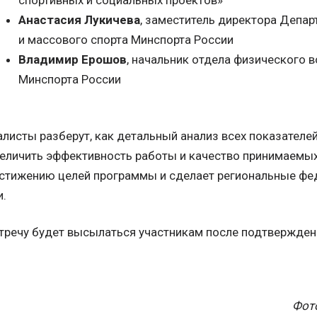
спортивных и социальных проектов»
Анастасия Лукичева
, заместитель директора Депа
и массового спорта Минспорта России
Владимир Ерошов
, начальник отдела физического 
Минспорта России
листы разберут, как детальный анализ всех показателе
величить эффективность работы и качество принимаемых
стижению целей программы и сделает региональные фе
.
тречу будет высылаться участникам после подтверждени
Фот