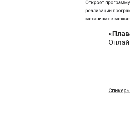
Откроет программу
реализации програ
механизмов межве
«Плав
Онлай
Спикеры