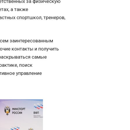
етственных за физическую
тах, а также
астных спортшкол, тренеров,
всем заинтересованным
очие контакты и получить
 раскрываться самые
рактике, поиск
тивное управление