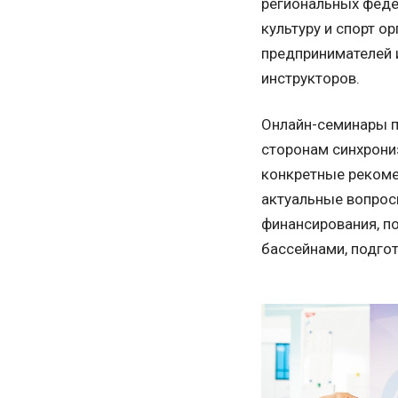
региональных феде
культуру и спорт о
предпринимателей и
инструкторов.
Онлайн-семинары п
сторонам синхрони
конкретные рекоме
актуальные вопросы
финансирования, п
бассейнами, подго