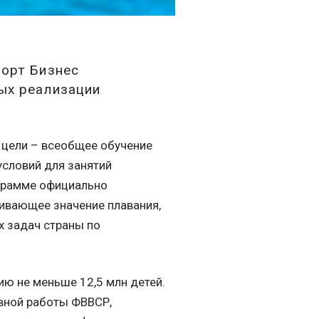
порт Бизнес
ых реализации
 цели – всеобщее обучение
словий для занятий
ограмме официально
ивающее значение плавания,
х задач страны по
ю не меньше 12,5 млн детей.
вной работы ФВВСР,