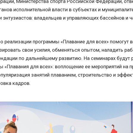
раций, Министерства спорта Российской Федерации, отв
рганов исполнительной власти в субъектах и муниципалите
 энтузиастов: владельцев и управляющих бассейнов и ч
о реализации программы «Плавание для всех» помогут 
зировать свои усилия, обменяться опытом, наладить раб
ндации по дальнейшему развитию. На семинарах будут
 «Плавания для всех»: воплощение ее мероприятий на п
опуляризация занятий плаванием, строительство и эффек
товка кадров.