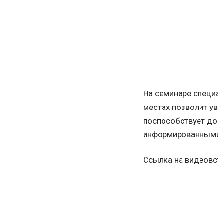
На семинаре специа
местах позволит у
поспособствует до
информированными
Ссылка на видеовс