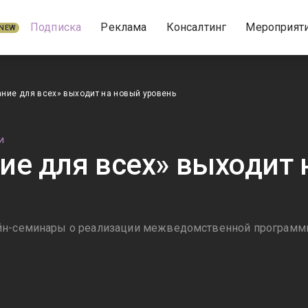
Подписка
Реклама
Консалтинг
Мероприят
NEW
ние для всех» выходит на новый уровень
И
ие для всех» выходит
йн-семинары о реализации межведомственной програм