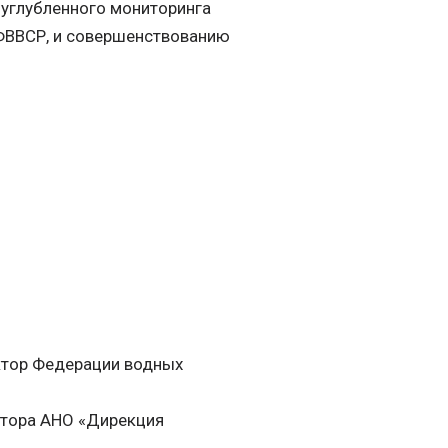
 углубленного мониторинга
 ФВВСР, и совершенствованию
ктор Федерации водных
ектора АНО «Дирекция