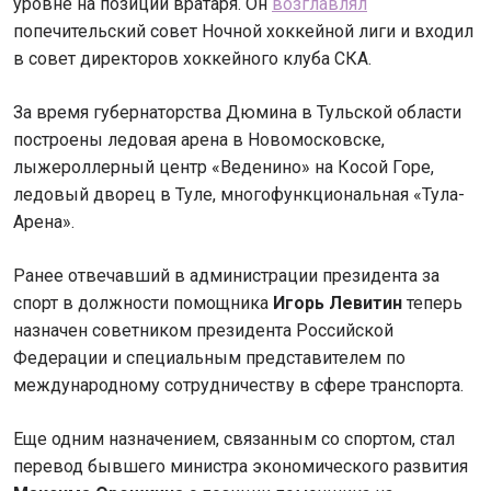
уровне на позиции вратаря. Он
возглавлял
попечительский совет Ночной хоккейной лиги и входил
в совет директоров хоккейного клуба СКА.
За время губернаторства Дюмина в Тульской области
построены ледовая арена в Новомосковске,
лыжероллерный центр «Веденино» на Косой Горе,
ледовый дворец в Туле, многофункциональная «Тула-
Арена».
Ранее отвечавший в администрации президента за
спорт в должности помощника
Игорь Левитин
теперь
назначен советником президента Российской
Федерации и специальным представителем по
международному сотрудничеству в сфере транспорта.
Еще одним назначением, связанным со спортом, стал
перевод бывшего министра экономического развития