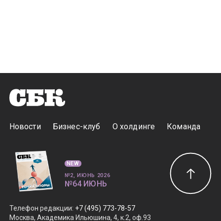
Новости
Бизнес-клуб
О холдинге
Команда
NEW
№2, ИЮНЬ 2026
№64 ИЮНЬ
Телефон редакции
:
+7 (495) 773-78-57
Москва, Академика Ильюшина, 4, к.2, оф.93