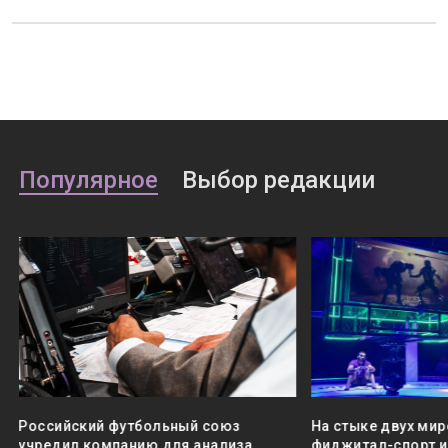
Популярное
Выбор редакции
Российский футбольный союз
На стыке двух мир
учредил компанию для анализа
фиджитал-спорт и 