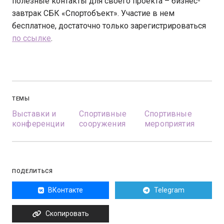
полезные контакты для своего проекта – бизнес-
завтрак СБК «Спортобъект». Участие в нем
бесплатное, достаточно только зарегистрироваться
по ссылке
.
ТЕМЫ
Выставки и
Спортивные
Спортивные
конференции
сооружения
мероприятия
ПОДЕЛИТЬСЯ
ВКонтакте
Telegram
Скопировать