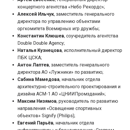
концертного агентства «Небо Рекордс»;
Алексей Ильчук
, заместитель генерального
директора по управлению объектами
оргкомитета Всемирных игр дружбы;
Константин Клюшев
, соучредитель агентства
Double Double Agency;
Наталья Кузнецова
, исполнительный директор
ПБК ЦСКА;
Антон Лаптев
, заместитель генерального
директора АО «Лужники» по развитию;
Сабина Мамедова
, начальник отдела
архитектурно-строительного проектирования и
дизайна АСМ-1 АО «ЦНИИПромзданий»;
Максим Низямов
, руководитель по развитию
направления «Освещение спортивных
объектов» Signify (Philips);
Евгений Парьёв
, начальник отдела