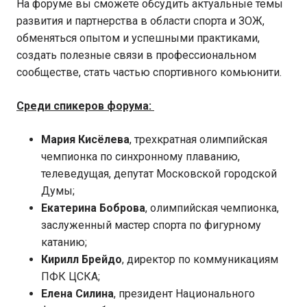
На форуме вы сможете обсудить актуальные темы
развития и партнерства в области спорта и ЗОЖ,
обменяться опытом и успешными практиками,
создать полезные связи в профессиональном
сообществе, стать частью спортивного комьюнити.
Среди спикеров форума:
Мария Кисёлева
, трехкратная олимпийская
чемпионка по синхронному плаванию,
телеведущая, депутат Московской городской
Думы;
Екатерина Боброва
, олимпийская чемпионка,
заслуженный мастер спорта по фигурному
катанию;
Кирилл Брейдо
, директор по коммуникациям
ПФК ЦСКА;
Елена Силина
, президент Национального