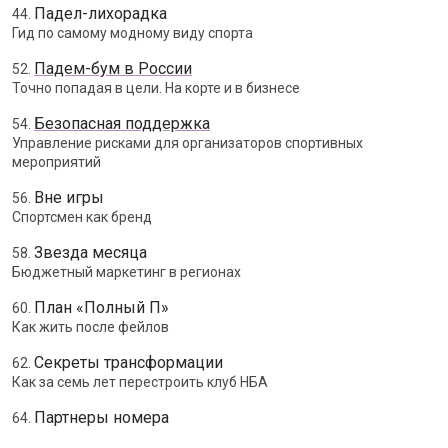
Падел-лихорадка
44.
Гид по самому модному виду спорта
Падем-бум в России
52.
Точно попадая в цели. На корте и в бизнесе
Безопасная поддержка
54.
Управление рисками для организаторов спортивных
мероприятий
Вне игры
56.
Спортсмен как бренд
Звезда месяца
58.
Бюджетный маркетинг в регионах
План «Полный П»
60.
Как жить после фейлов
Секреты трансформации
62.
Как за семь лет перестроить клуб НБА
Партнеры номера
64.