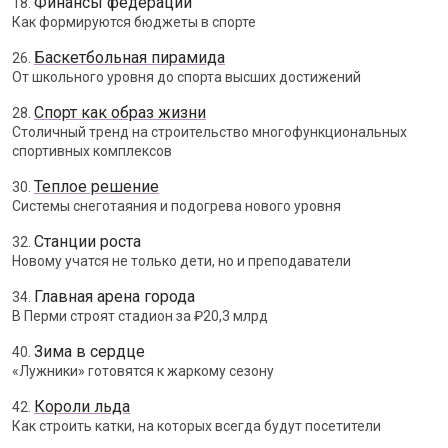
Финансы федераций
18.
Как формируются бюджеты в спорте
Баскетбольная пирамида
26.
От школьного уровня до спорта высших достижений
Спорт как образ жизни
28.
Столичный тренд на строительство многофункциональных
спортивных комплексов
Теплое решение
30.
Системы снеготаяния и подогрева нового уровня
Станции роста
32.
Новому учатся не только дети, но и преподаватели
Главная арена города
34.
В Перми строят стадион за ₽20,3 млрд
Зима в сердце
40.
«Лужники» готовятся к жаркому сезону
Короли льда
42.
Как строить катки, на которых всегда будут посетители