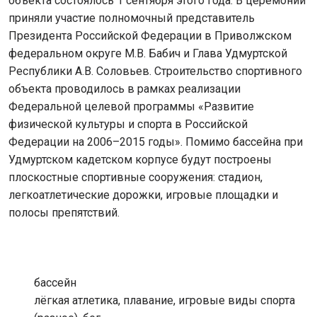
объекта состоялось 1 сентября этого года. В церемонии
приняли участие полномочный представитель
Президента Российской Федерации в Приволжском
федеральном округе М.В. Бабич и Глава Удмуртской
Республики А.В. Соловьев. Строительство спортивного
объекта проводилось в рамках реализации
Федеральной целевой программы «Развитие
физической культуры и спорта в Российской
Федерации на 2006–2015 годы». Помимо бассейна при
Удмуртском кадетском корпусе будут построены
плоскостные спортивные сооружения: стадион,
легкоатлетические дорожки, игровые площадки и
полосы препятствий.
бассейн
лёгкая атлетика, плавание, игровые виды спорта