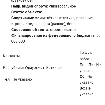
(разное), бег
Напр. видов спорта:
универсальное
Статус объекта:
Спортивные зоны:
лёгкая атлетика, плавание,
игровые виды спорта (разное), бег
Состояние объекта:
строительство
Финансирование из федерального бюджета:
50
000 000
Режим
Контакты
работы
Пн. - Пт.:
Не
Республика Удмуртия, г. Воткинск
указано
Сб.:
Не
Тел.:
Не указано
указано
Вс:
Не
указано