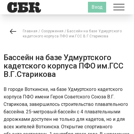
Вход
Главная
/
Сооружения
/
Бассейн на базе Удмуртского
кадетского корпуса ПФО им.ГСС В.Г.Старикова
Бассейн на базе Удмуртского
кадетского корпуса ПФО им.ГСС
В.Г.Старикова
В городе Воткинске, на базе Удмуртского кадетского
корпуса ПФО имени Героя Советского Союза В.Г.
Старикова, завершилось строительство плавательного
бассейна. 25-метровый бассейн с 4 плавательными
дорожками доступен не только для кадетов, но и для
всех жителей Воткинска. Открытие спортивного