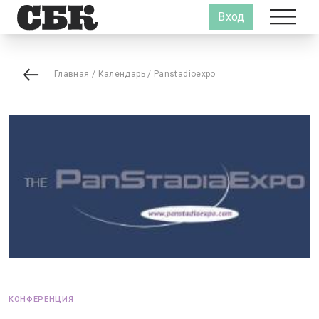
Вход
Главная
/
Календарь
/
Panstadioexpo
КОНФЕРЕНЦИЯ