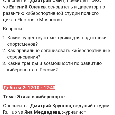
Оппоненты:
Дмитрий Смит,
президент ФКС
vs
Евгений Оленев
, основатель и директор по
развитию киберспортивной студии полного
цикла Electronic Mushroom
Вопросы:
Какие существуют методики для подготовки
спортсменов?
Как правильно организовать киберспортивные
соревнования?
Какие тренды и возможности по развитию
киберспорта в России?
Дебаты 2: 12:10 - 12:40
Тема: Этика в киберспорте
Оппоненты:
Дмитрий Крупнов
, ведущий студии
RuHub vs
Яна Медведева
, журналист