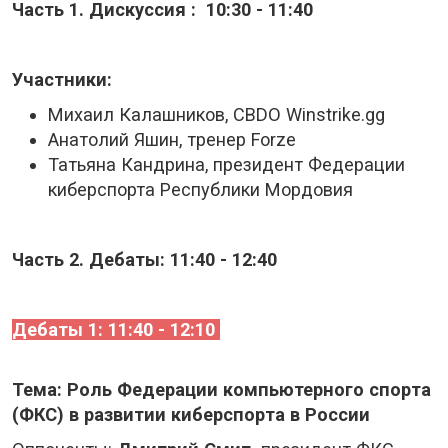
Часть 1. Дискуссия : 10:30 - 11:40
Участники:
Михаил Калашников, CBDO Winstrike.gg
Анатолий Яшин, тренер Forze
Татьяна Кандрина, президент Федерации
киберспорта Республики Мордовия
Часть 2. Дебаты: 11:40 - 12:40
Дебаты 1: 11:40 - 12:10
Тема: Роль Федерации компьютерного спорта
(ФКС) в развитии киберспорта в России