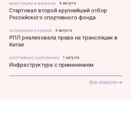
4 августа
ИНВЕСТИЦИИ И ФИНАНСЫ
Стартовал второй крупнейший отбор
Российского спортивного фонда
3 августа
СОГЛАШЕНИЯ И СДЕЛКИ
РПЛ реализовала права на трансляции в
Китае
1 августа
СПОРТИВНЫЕ СООРУЖЕНИЯ
Инфраструктура с применением
Все новости