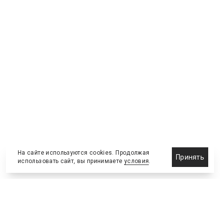
На сайте используются cookies. Продолжая
Принять
использовать сайт, вы принимаете
условия
.