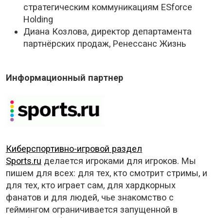
стратегическим коммуникациям ESforce
Holding
Диана Козлова, директор департамента
партнёрских продаж, Ренессанс Жизнь
Информационный партнер
Киберспортивно-игровой раздел
Sports.ru
делается игроками для игроков. Мы
пишем для всех: для тех, кто смотрит стримы, и
для тех, кто играет сам, для хардкорных
фанатов и для людей, чье знакомство с
геймингом ограничивается запущенной в