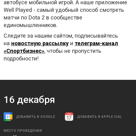
автобусе мобильной игрой. А наше приложение
Well Played - самый удобный способ смотреть
матчи по Dota 2 в сообществе
единомышленников.
Следите за нашим сайтом, подписывайтесь
на
новостную рассылку
и
телеграм-канал
«Спортбизнес»
, чтобы не пропустить
подробности!
16
декабря
ДОБАВИТЬ В GOOGLE
ДОБАВИТЬ В APPLE ICAL
МЕСТО ПРОВЕДЕНИЯ