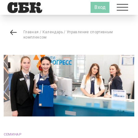
Вход
Главная
/
Календарь
/
Управление спортивным
комплексом
СЕМИНАР