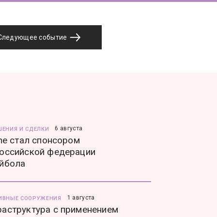
Следующее событие
6 августа
ШЕНИЯ И СДЕЛКИ
ine стал спонсором
оссийской федерации
йбола
1 августа
ИВНЫЕ СООРУЖЕНИЯ
аструктура с применением