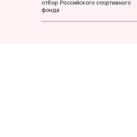
отбор Российского спортивного
фонда
Новости
Бизнес-клуб