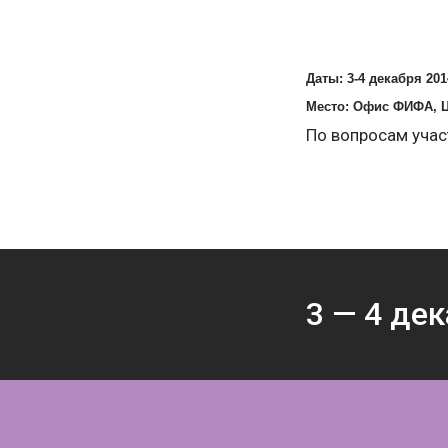
Даты: 3-4 декабря 201
Место: Офис ФИФА,
По вопросам учас
3 —
4
дек