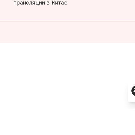
трансляции в Китае
О холдинге
Команда