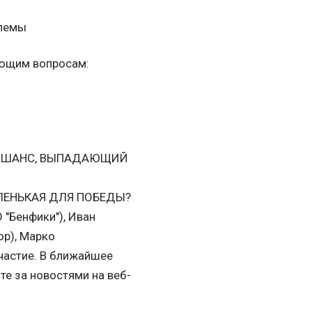
блемы
ующим вопросам:
И ШАНС, ВЫПАДАЮЩИЙ
ЛЕНЬКАЯ ДЛЯ ПОБЕДЫ?
"Бенфики"), Иван
ор), Марко
частие. В ближайшее
е за новостями на веб-