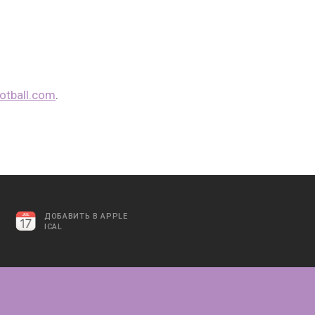
ootball.com
.
ДОБАВИТЬ В APPLE
ICAL