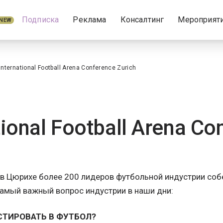
Подписка
Реклама
Консалтинг
Мероприят
NEW
International Football Arena Conference Zurich
tional Football Arena Co
 в Цюрихе более 200 лидеров футбольной индустрии соб
амый важный вопрос индустрии в наши дни:
СТИРОВАТЬ В ФУТБОЛ?